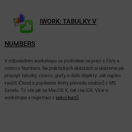
IWORK: TABULKY V
NUMBERS
V odpoledním workshopu se podíváme na práci s čísly a
vzorci v Numbers. Na praktických ukázkách si ukážeme jak
propojit tabulky, vzorce, grafy a další objekty. Jak naplno
využít iCloud a popíšeme limity převodu souborů z MS
Excelu. To vše jak na MacOS X, tak i na iOS. Více o
workshopu a registraci v
sekci kurzů
.