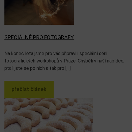
SPECIÁLNĚ PRO FOTOGRAFY
Na konec léta jsme pro vás připravili speciální sérii
fotografických workshopů v Praze. Chyběli v naší nabídce,
ptali jste se po nich a tak pro […]
přečíst článek