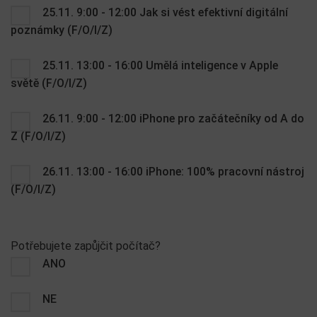
25.11. 9:00 - 12:00 Jak si vést efektivní digitální
poznámky (F/O/I/Z)
25.11. 13:00 - 16:00 Umělá inteligence v Apple
světě (F/O/I/Z)
26.11. 9:00 - 12:00 iPhone pro začátečníky od A do
Z (F/O/I/Z)
26.11. 13:00 - 16:00 iPhone: 100% pracovní nástroj
(F/O/I/Z)
Potřebujete zapůjčit počítač?
ANO
NE