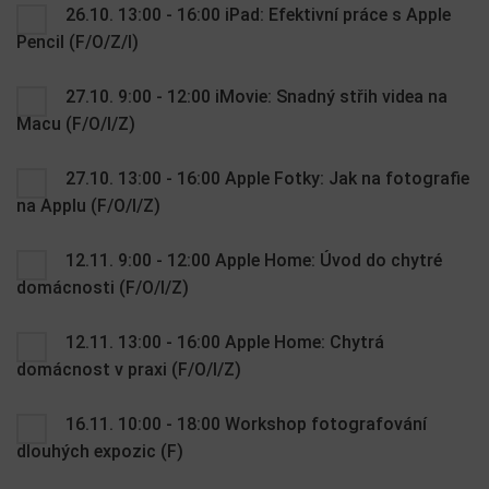
26.10. 13:00 - 16:00 iPad: Efektivní práce s Apple
Pencil (F/O/Z/I)
27.10. 9:00 - 12:00 iMovie: Snadný střih videa na
Macu (F/O/I/Z)
27.10. 13:00 - 16:00 Apple Fotky: Jak na fotografie
na Applu (F/O/I/Z)
12.11. 9:00 - 12:00 Apple Home: Úvod do chytré
domácnosti (F/O/I/Z)
12.11. 13:00 - 16:00 Apple Home: Chytrá
domácnost v praxi (F/O/I/Z)
16.11. 10:00 - 18:00 Workshop fotografování
dlouhých expozic (F)