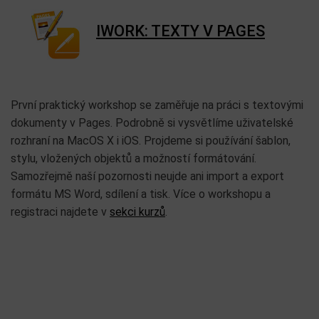
IWORK: TEXTY V PAGES
První praktický workshop se zaměřuje na práci s textovými
dokumenty v Pages. Podrobně si vysvětlíme uživatelské
rozhraní na MacOS X i iOS. Projdeme si používání šablon,
stylu, vložených objektů a možností formátování.
Samozřejmě naší pozornosti neujde ani import a export
formátu MS Word, sdílení a tisk. Více o workshopu a
registraci najdete v
sekci kurzů
.