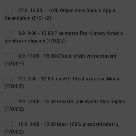
27.8. 13:00 - 16:00 Organizace času s Apple
Kalendářem (F/O/I/Z)
8.9. 9:00 - 12:00 Pixelmator Pro: Úpravy fotek s
umělou inteligencí (F/O/I/Z)
8.9. 13:00 - 16:00 iCloud: efektivní nastavení
(F/O/I/Z)
9.9. 9:00 - 12:00 macOS: Přecházíme na Maca
(F/O/I/Z)
9.9. 13:00 - 16:00 macOS: Jak využít Mac naplno
(F/O/I/Z)
10.9. 9:00 - 12:00 Mac: 100% pracovní nástroj
(F/O/I/Z)