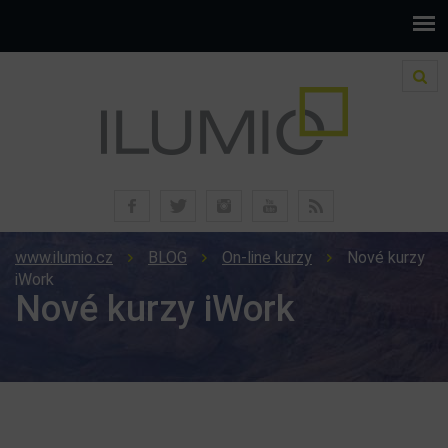
www.ilumio.cz
BLOG
On-line kurzy
Nové kurzy
iWork
Nové kurzy iWork