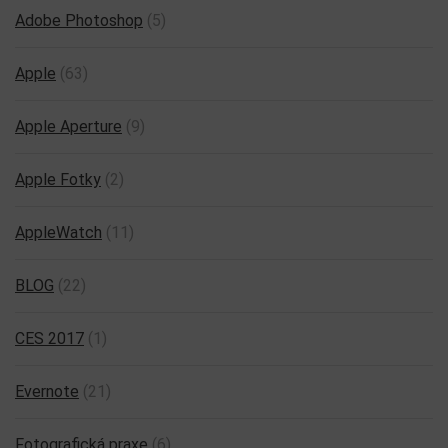
Adobe Photoshop
(5)
Apple
(63)
Apple Aperture
(9)
Apple Fotky
(2)
AppleWatch
(11)
BLOG
(22)
CES 2017
(1)
Evernote
(21)
Fotografická praxe
(6)