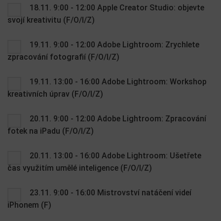
18.11. 9:00 - 12:00 Apple Creator Studio: objevte
svojí kreativitu (F/O/I/Z)
19.11. 9:00 - 12:00 Adobe Lightroom: Zrychlete
zpracování fotografií (F/O/I/Z)
19.11. 13:00 - 16:00 Adobe Lightroom: Workshop
kreativních úprav (F/O/I/Z)
20.11. 9:00 - 12:00 Adobe Lightroom: Zpracování
fotek na iPadu (F/O/I/Z)
20.11. 13:00 - 16:00 Adobe Lightroom: Ušetřete
čas využitím umělé inteligence (F/O/I/Z)
23.11. 9:00 - 16:00 Mistrovství natáčení videí
iPhonem (F)