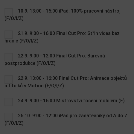
10.9. 13:00 - 16:00 iPad: 100% pracovní nástroj
(F/O/I/Z)
21.9. 9:00 - 16:00 Final Cut Pro: Střih videa bez
hranic (F/O/I/Z)
22.9. 9:00 - 12:00 Final Cut Pro: Barevná
postprodukce (F/O/I/Z)
22.9. 13:00 - 16:00 Final Cut Pro: Animace objektů
a titulků v Motion (F/O/I/Z)
24.9. 9:00 - 16:00 Mistrovství focení mobilem (F)
26.10. 9:00 - 12:00 iPad pro začátečníky od A do Z
(F/O/I/Z)