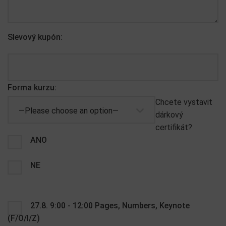
Slevový kupón:
Forma kurzu:
Chcete vystavit
—Please choose an option—
dárkový
certifikát?
ANO
NE
27.8. 9:00 - 12:00 Pages, Numbers, Keynote
(F/O/I/Z)