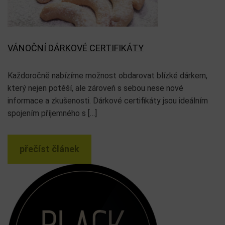
VÁNOČNÍ DÁRKOVÉ CERTIFIKÁTY
Každoročně nabízíme možnost obdarovat blízké dárkem,
který nejen potěší, ale zároveň s sebou nese nové
informace a zkušenosti. Dárkové certifikáty jsou ideálním
spojením příjemného s […]
přečíst článek