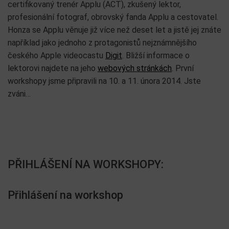
certifikovaný trenér Applu (ACT), zkušený lektor,
profesionální fotograf, obrovský fanda Applu a cestovatel.
Honza se Applu věnuje již více než deset let a jistě jej znáte
například jako jednoho z protagonistů nejznámnějšího
českého Apple videocastu
Digit
. Bližší informace o
lektorovi najdete na jeho
webových stránkách
. První
workshopy jsme připravili na 10. a 11. února 2014. Jste
zváni…
PŘIHLÁŠENÍ NA WORKSHOPY:
Přihlášení na workshop