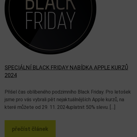
SPECIÁLNÍ BLACK FRIDAY NABÍDKA APPLE KURZŮ
2024
Přišel čas oblíbeného podzimního Black Friday. Pro letošek
jsme pro vás vybrali pět nejaktuálnějších Apple kurzů, na
které můžete od 29. 11. 2024uplatnit 50% slevu. […]
přečíst článek