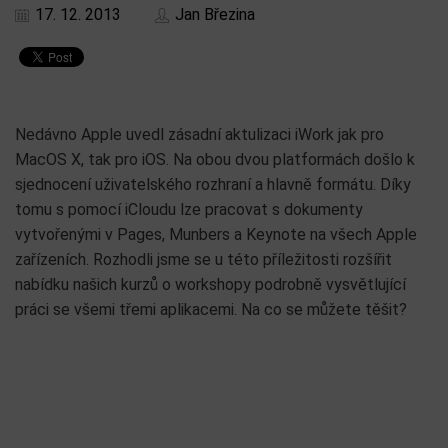
17. 12. 2013
Jan Březina
Nedávno Apple uvedl zásadní aktulizaci iWork jak pro
MacOS X, tak pro iOS. Na obou dvou platformách došlo k
sjednocení uživatelského rozhraní a hlavně formátu. Díky
tomu s pomocí iCloudu lze pracovat s dokumenty
vytvořenými v Pages, Munbers a Keynote na všech Apple
zařízeních. Rozhodli jsme se u této příležitosti rozšířit
nabídku našich kurzů o workshopy podrobně vysvětlující
práci se všemi třemi aplikacemi. Na co se můžete těšit?