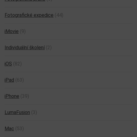
Fotografické expedice
(44)
iMovie
(9)
Individuální školení
(2)
iOS
(82)
iPad
(63)
iPhone
(39)
LumaFusion
(3)
Mac
(53)