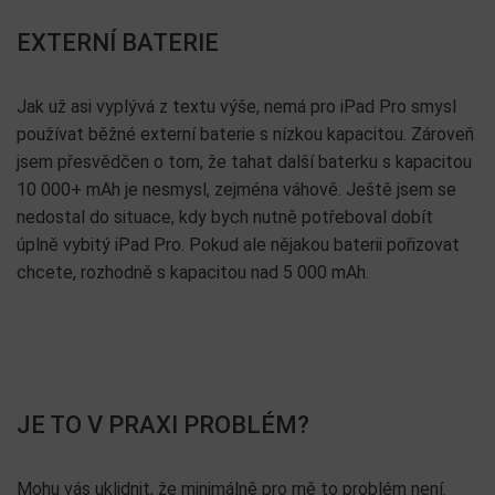
EXTERNÍ BATERIE
Jak už asi vyplývá z textu výše, nemá pro iPad Pro smysl
používat běžné externí baterie s nízkou kapacitou. Zároveň
jsem přesvědčen o tom, že tahat další baterku s kapacitou
10 000+ mAh je nesmysl, zejména váhově. Ještě jsem se
nedostal do situace, kdy bych nutně potřeboval dobít
úplně vybitý iPad Pro. Pokud ale nějakou baterii pořizovat
chcete, rozhodně s kapacitou nad 5 000 mAh.
JE TO V PRAXI PROBLÉM?
Mohu vás uklidnit, že minimálně pro mě to problém není.