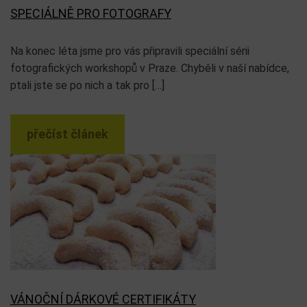
SPECIÁLNĚ PRO FOTOGRAFY
Na konec léta jsme pro vás připravili speciální sérii
fotografických workshopů v Praze. Chyběli v naší nabídce,
ptali jste se po nich a tak pro […]
přečíst článek
VÁNOČNÍ DÁRKOVÉ CERTIFIKÁTY