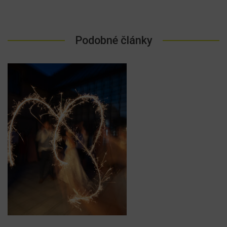
Podobné články