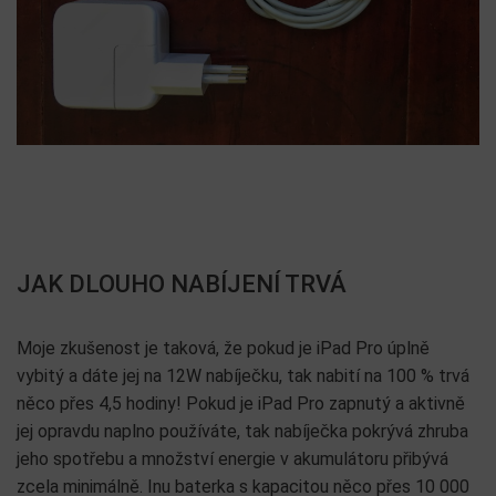
JAK DLOUHO NABÍJENÍ TRVÁ
Moje zkušenost je taková, že pokud je iPad Pro úplně
vybitý a dáte jej na 12W nabíječku, tak nabití na 100 % trvá
něco přes 4,5 hodiny! Pokud je iPad Pro zapnutý a aktivně
jej opravdu naplno používáte, tak nabíječka pokrývá zhruba
jeho spotřebu a množství energie v akumulátoru přibývá
zcela minimálně. Inu baterka s kapacitou něco přes 10 000