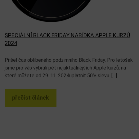
SPECIÁLNÍ BLACK FRIDAY NABÍDKA APPLE KURZŮ
2024
Přišel čas oblíbeného podzimního Black Friday. Pro letošek
jsme pro vás vybrali pět nejaktuálnějších Apple kurzů, na
které můžete od 29. 11. 2024uplatnit 50% slevu. […]
přečíst článek