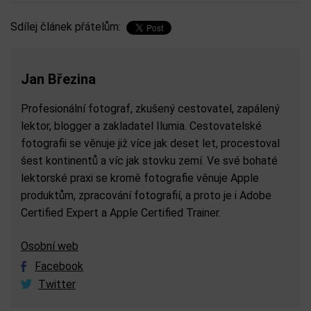
Sdílej článek přátelům:
Jan Březina
Profesionální fotograf, zkušený cestovatel, zapálený
lektor, blogger a zakladatel Ilumia. Cestovatelské
fotografii se věnuje již více jak deset let, procestoval
šest kontinentů a víc jak stovku zemí. Ve své bohaté
lektorské praxi se kromě fotografie věnuje Apple
produktům, zpracování fotografií, a proto je i Adobe
Certified Expert a Apple Certified Trainer.
Osobní web
Facebook
Twitter