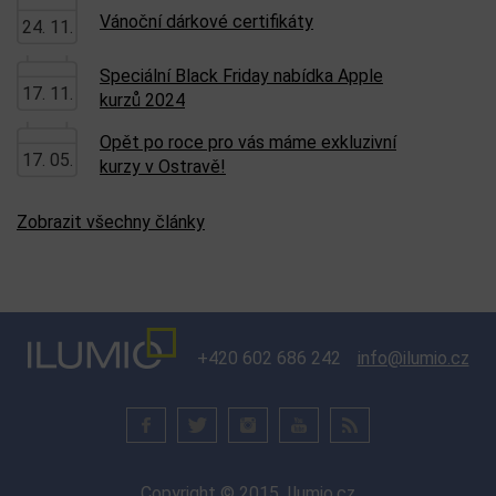
Vánoční dárkové certifikáty
24. 11.
Speciální Black Friday nabídka Apple
17. 11.
kurzů 2024
Opět po roce pro vás máme exkluzivní
17. 05.
kurzy v Ostravě!
Zobrazit všechny články
+420 602 686 242
info@ilumio.cz
Copyright © 2015, Ilumio.cz