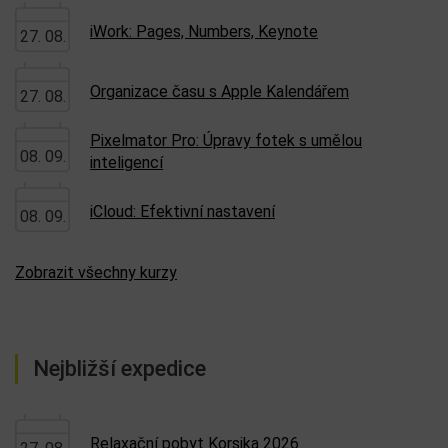
iWork: Pages, Numbers, Keynote
27. 08.
Organizace času s Apple Kalendářem
27. 08.
Pixelmator Pro: Úpravy fotek s umělou
08. 09.
inteligencí
iCloud: Efektivní nastavení
08. 09.
Zobrazit všechny kurzy
Nejbližší expedice
Relaxační pobyt Korsika 2026