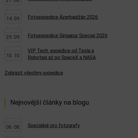
27. 08.
Fotoexpedice Ázerbajdžán 2026
14. 09.
Fotoexpedice Singapur Special 2026
29. 09.
VIP Tech. expedice od Tesla a
10. 10.
Robotaxi až po SpaceX a NASA
Zobrazit všechny expedice
Nejnovější články na blogu
Speciálně pro fotografy
06. 08.