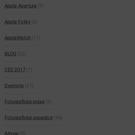
Apple Aperture
(9)
Apple Fotky
(2)
AppleWatch
(11)
BLOG
(22)
CES 2017
(1)
Evernote
(21)
Fotografická praxe
(6)
Fotografické expedice
(44)
iMovie
(9)