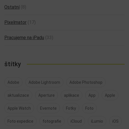
Ostatní
(8)
Pixelmator
(17)
Pracujeme na iPadu
(33)
štítky
Adobe
Adobe Lightroom
Adobe Photoshop
aktualizace
Aperture
aplikace
App
Apple
Apple Watch
Evernote
Fotky
Foto
Foto expedice
fotografie
iCloud
iLumio
iOS