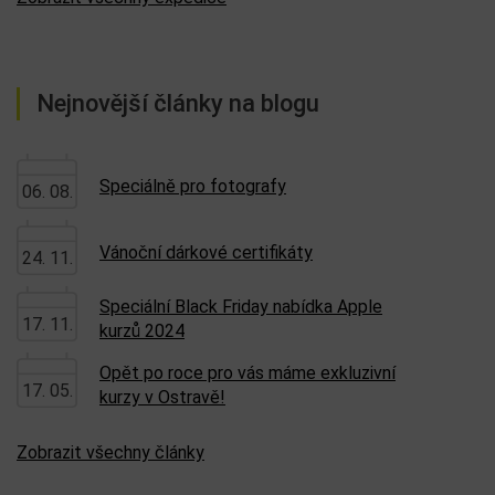
Nejnovější články na blogu
Speciálně pro fotografy
06. 08.
Vánoční dárkové certifikáty
24. 11.
Speciální Black Friday nabídka Apple
17. 11.
kurzů 2024
Opět po roce pro vás máme exkluzivní
17. 05.
kurzy v Ostravě!
Zobrazit všechny články