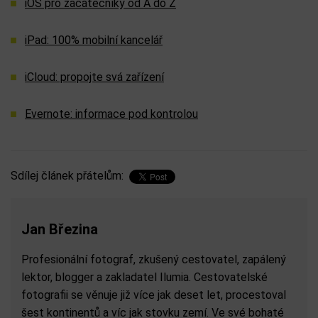
iOS pro začátečníky od A do Z
iPad: 100% mobilní kancelář
iCloud: propojte svá zařízení
Evernote: informace pod kontrolou
Sdílej článek přátelům:
Jan Březina
Profesionální fotograf, zkušený cestovatel, zapálený
lektor, blogger a zakladatel Ilumia. Cestovatelské
fotografii se věnuje již více jak deset let, procestoval
šest kontinentů a víc jak stovku zemí. Ve své bohaté