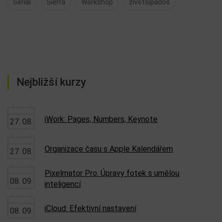
Seriál
Sierra
Workshop
zivotsipados
Nejbližší kurzy
iWork: Pages, Numbers, Keynote
27. 08.
Organizace času s Apple Kalendářem
27. 08.
Pixelmator Pro: Úpravy fotek s umělou
08. 09.
inteligencí
iCloud: Efektivní nastavení
08. 09.