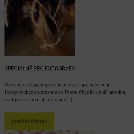
SPECIÁLNĚ PRO FOTOGRAFY
Na konec léta jsme pro vás připravili speciální sérii
fotografických workshopů v Praze. Chyběli v naší nabídce,
ptali jste se po nich a tak pro […]
přečíst článek