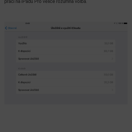
práci na iPadu Pro velice rozumná volba.