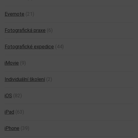
Evernote
(21)
Fotografická praxe
(6)
Fotografické expedice
(44)
iMovie
(9)
Individuální školení
(2)
iOS
(82)
iPad
(63)
iPhone
(39)