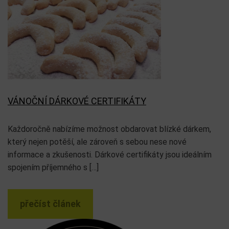
VÁNOČNÍ DÁRKOVÉ CERTIFIKÁTY
Každoročně nabízíme možnost obdarovat blízké dárkem,
který nejen potěší, ale zároveň s sebou nese nové
informace a zkušenosti. Dárkové certifikáty jsou ideálním
spojením příjemného s […]
přečíst článek