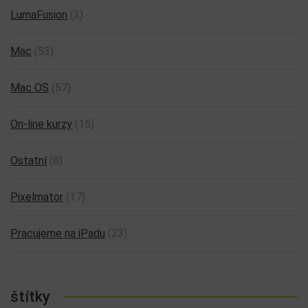
LumaFusion
(3)
Mac
(53)
Mac OS
(57)
On-line kurzy
(15)
Ostatní
(8)
Pixelmator
(17)
Pracujeme na iPadu
(33)
štítky