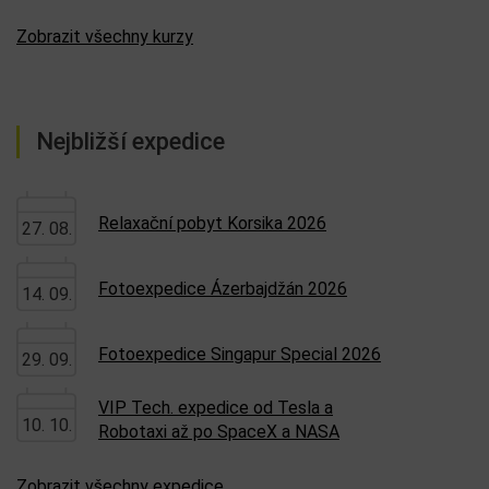
Zobrazit všechny kurzy
Nejbližší expedice
Relaxační pobyt Korsika 2026
27. 08.
Fotoexpedice Ázerbajdžán 2026
14. 09.
Fotoexpedice Singapur Special 2026
29. 09.
VIP Tech. expedice od Tesla a
10. 10.
Robotaxi až po SpaceX a NASA
Zobrazit všechny expedice