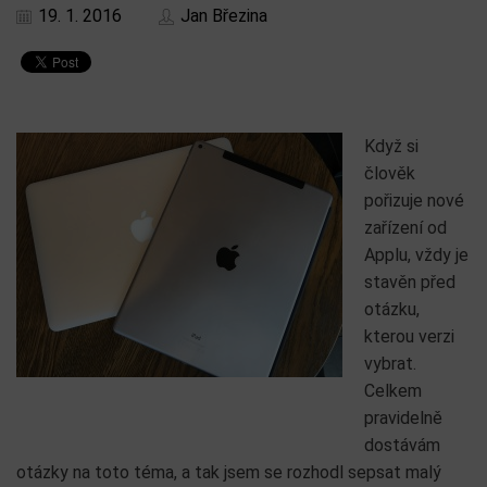
19. 1. 2016
Jan Březina
Když si
člověk
pořizuje nové
zařízení od
Applu, vždy je
stavěn před
otázku,
kterou verzi
vybrat.
Celkem
pravidelně
dostávám
otázky na toto téma, a tak jsem se rozhodl sepsat malý