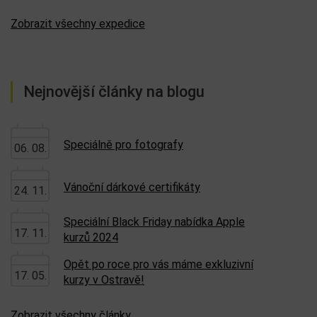
Zobrazit všechny expedice
Nejnovější články na blogu
Speciálně pro fotografy
06. 08.
Vánoční dárkové certifikáty
24. 11.
Speciální Black Friday nabídka Apple
17. 11.
kurzů 2024
Opět po roce pro vás máme exkluzivní
17. 05.
kurzy v Ostravě!
Zobrazit všechny články