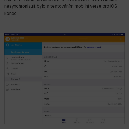
nesynchronizují, bylo s testováním mobilní verze pro iOS
konec.