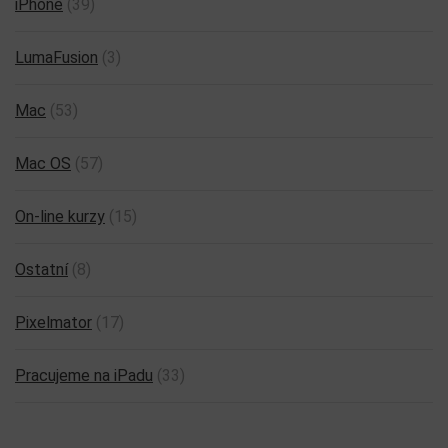
iPhone
(39)
LumaFusion
(3)
Mac
(53)
Mac OS
(57)
On-line kurzy
(15)
Ostatní
(8)
Pixelmator
(17)
Pracujeme na iPadu
(33)