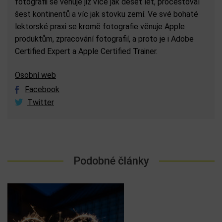
fotografii se věnuje již více jak deset let, procestoval
šest kontinentů a víc jak stovku zemí. Ve své bohaté
lektorské praxi se kromě fotografie věnuje Apple
produktům, zpracování fotografií, a proto je i Adobe
Certified Expert a Apple Certified Trainer.
Osobní web
Facebook
Twitter
Podobné články