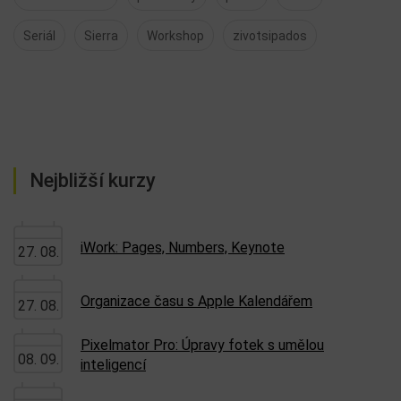
Seriál
Sierra
Workshop
zivotsipados
Nejbližší kurzy
iWork: Pages, Numbers, Keynote
27. 08.
Organizace času s Apple Kalendářem
27. 08.
Pixelmator Pro: Úpravy fotek s umělou
08. 09.
inteligencí