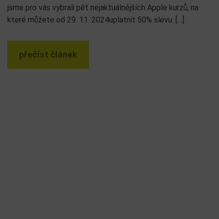
jsme pro vás vybrali pět nejaktuálnějších Apple kurzů, na
které můžete od 29. 11. 2024uplatnit 50% slevu. […]
přečíst článek