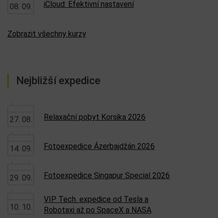
iCloud: Efektivní nastavení
08. 09.
Zobrazit všechny kurzy
Nejbližší expedice
Relaxační pobyt Korsika 2026
27. 08.
Fotoexpedice Ázerbajdžán 2026
14. 09.
Fotoexpedice Singapur Special 2026
29. 09.
VIP Tech. expedice od Tesla a
10. 10.
Robotaxi až po SpaceX a NASA