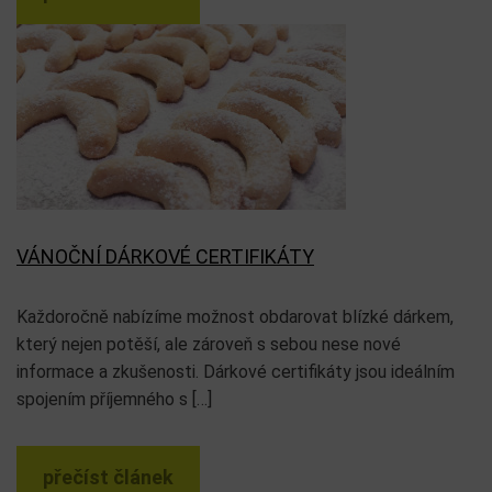
VÁNOČNÍ DÁRKOVÉ CERTIFIKÁTY
Každoročně nabízíme možnost obdarovat blízké dárkem,
který nejen potěší, ale zároveň s sebou nese nové
informace a zkušenosti. Dárkové certifikáty jsou ideálním
spojením příjemného s […]
přečíst článek