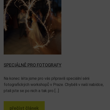
SPECIÁLNĚ PRO FOTOGRAFY
Na konec léta jsme pro vás připravili speciální sérii
fotografických workshopů v Praze. Chyběli v naší nabídce,
ptali jste se po nich a tak pro […]
přečíst článek