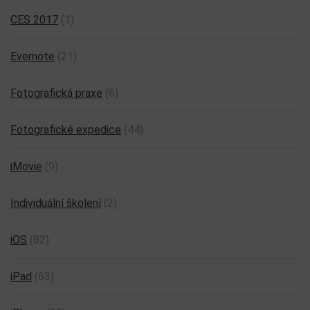
CES 2017
(1)
Evernote
(21)
Fotografická praxe
(6)
Fotografické expedice
(44)
iMovie
(9)
Individuální školení
(2)
iOS
(82)
iPad
(63)