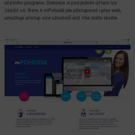
účetního programu. Dokonce si pod jedním účtem lze
založit víc firem, k mPohodě jde přistupovat i přes web,
umožňuje přístup více uživatelů atd. Vše znělo skvěle.