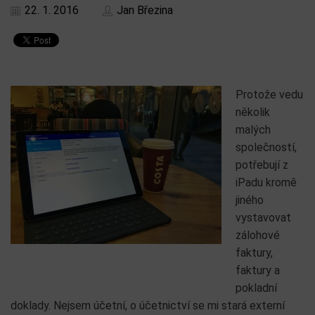
22. 1. 2016
Jan Březina
Protože vedu
několik
malých
společností,
potřebují z
iPadu kromě
jiného
vystavovat
zálohové
faktury,
faktury a
pokladní
doklady. Nejsem účetní, o účetnictví se mi stará externí