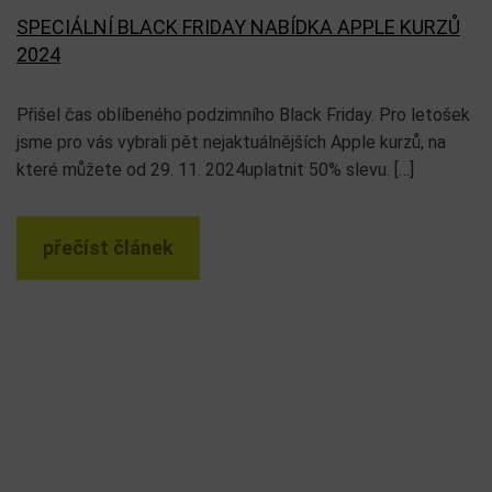
SPECIÁLNÍ BLACK FRIDAY NABÍDKA APPLE KURZŮ
2024
Přišel čas oblíbeného podzimního Black Friday. Pro letošek
jsme pro vás vybrali pět nejaktuálnějších Apple kurzů, na
které můžete od 29. 11. 2024uplatnit 50% slevu. […]
přečíst článek