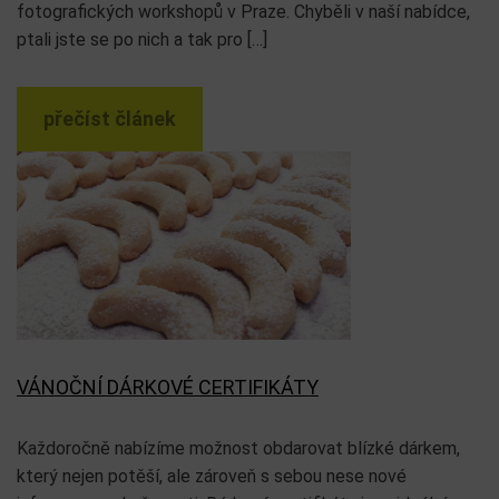
fotografických workshopů v Praze. Chyběli v naší nabídce,
ptali jste se po nich a tak pro […]
přečíst článek
VÁNOČNÍ DÁRKOVÉ CERTIFIKÁTY
Každoročně nabízíme možnost obdarovat blízké dárkem,
který nejen potěší, ale zároveň s sebou nese nové