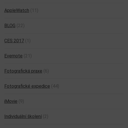
AppleWatch
(11)
BLOG
(22)
CES 2017
(1)
Evernote
(21)
Fotografická praxe
(6)
Fotografické expedice
(44)
iMovie
(9)
Individuální školení
(2)