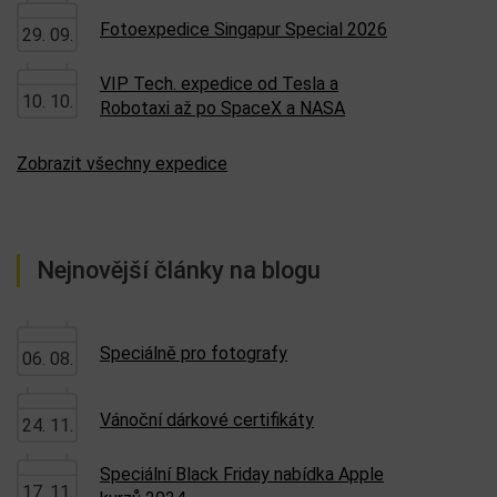
Fotoexpedice Singapur Special 2026
29. 09.
VIP Tech. expedice od Tesla a
10. 10.
Robotaxi až po SpaceX a NASA
Zobrazit všechny expedice
Nejnovější články na blogu
Speciálně pro fotografy
06. 08.
Vánoční dárkové certifikáty
24. 11.
Speciální Black Friday nabídka Apple
17. 11.