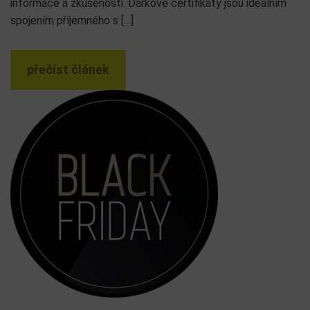
informace a zkušenosti. Dárkové certifikáty jsou ideálním
spojením příjemného s […]
přečíst článek