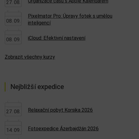
Organizace času s Apple Kalendářem
27. 08.
Pixelmator Pro: Úpravy fotek s umělou
08. 09.
inteligencí
iCloud: Efektivní nastavení
08. 09.
Zobrazit všechny kurzy
Nejbližší expedice
Relaxační pobyt Korsika 2026
27. 08.
Fotoexpedice Ázerbajdžán 2026
14. 09.