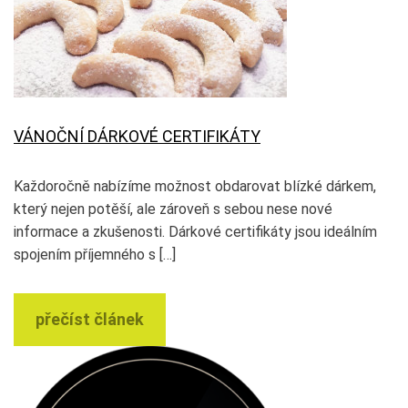
VÁNOČNÍ DÁRKOVÉ CERTIFIKÁTY
Každoročně nabízíme možnost obdarovat blízké dárkem,
který nejen potěší, ale zároveň s sebou nese nové
informace a zkušenosti. Dárkové certifikáty jsou ideálním
spojením příjemného s […]
přečíst článek