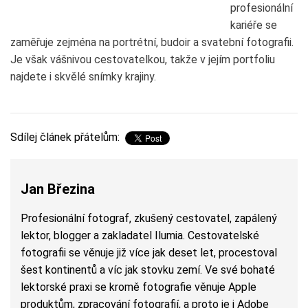
profesionální
kariéře se
zaměřuje zejména na portrétní, budoir a svatební fotografii.
Je však vášnivou cestovatelkou, takže v jejím portfoliu
najdete i skvělé snímky krajiny.
Sdílej článek přátelům:
Jan Březina
Profesionální fotograf, zkušený cestovatel, zapálený
lektor, blogger a zakladatel Ilumia. Cestovatelské
fotografii se věnuje již více jak deset let, procestoval
šest kontinentů a víc jak stovku zemí. Ve své bohaté
lektorské praxi se kromě fotografie věnuje Apple
produktům, zpracování fotografií, a proto je i Adobe