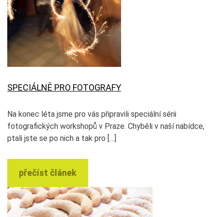
SPECIÁLNĚ PRO FOTOGRAFY
Na konec léta jsme pro vás připravili speciální sérii
fotografických workshopů v Praze. Chyběli v naší nabídce,
ptali jste se po nich a tak pro […]
přečíst článek