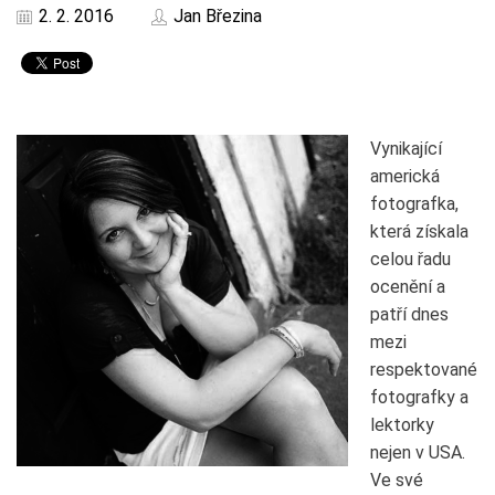
2. 2. 2016
Jan Březina
Vynikající
americká
fotografka,
která získala
celou řadu
ocenění a
patří dnes
mezi
respektované
fotografky a
lektorky
nejen v USA.
Ve své