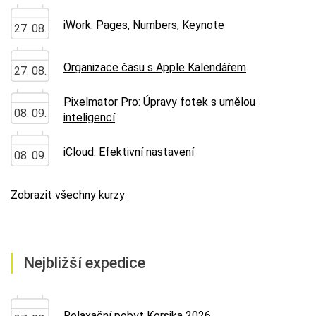
iWork: Pages, Numbers, Keynote
27. 08.
Organizace času s Apple Kalendářem
27. 08.
Pixelmator Pro: Úpravy fotek s umělou
08. 09.
inteligencí
iCloud: Efektivní nastavení
08. 09.
Zobrazit všechny kurzy
Nejbližší expedice
Relaxační pobyt Korsika 2026