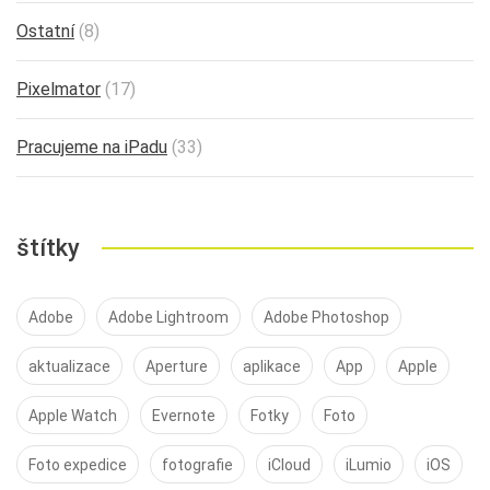
Ostatní
(8)
Pixelmator
(17)
Pracujeme na iPadu
(33)
štítky
Adobe
Adobe Lightroom
Adobe Photoshop
aktualizace
Aperture
aplikace
App
Apple
Apple Watch
Evernote
Fotky
Foto
Foto expedice
fotografie
iCloud
iLumio
iOS