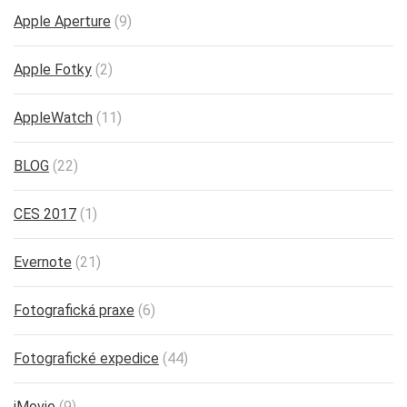
Apple Aperture
(9)
Apple Fotky
(2)
AppleWatch
(11)
BLOG
(22)
CES 2017
(1)
Evernote
(21)
Fotografická praxe
(6)
Fotografické expedice
(44)
iMovie
(9)