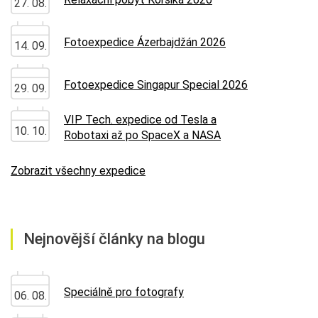
27. 08.
Fotoexpedice Ázerbajdžán 2026
14. 09.
Fotoexpedice Singapur Special 2026
29. 09.
VIP Tech. expedice od Tesla a
10. 10.
Robotaxi až po SpaceX a NASA
Zobrazit všechny expedice
Nejnovější články na blogu
Speciálně pro fotografy
06. 08.