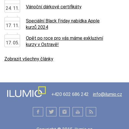
Vánoční dárkové certifikáty
24. 11.
Speciální Black Friday nabídka Apple
17. 11.
kurzů 2024
Opět po roce pro vás máme exkluzivní
17. 05.
kurzy v Ostravě!
Zobrazit všechny články
+420 602 686 242
info@ilumio.cz