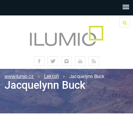
www.ilumio.cz
Lektoři
Jacquelynn Buck
Jacquelynn Buck