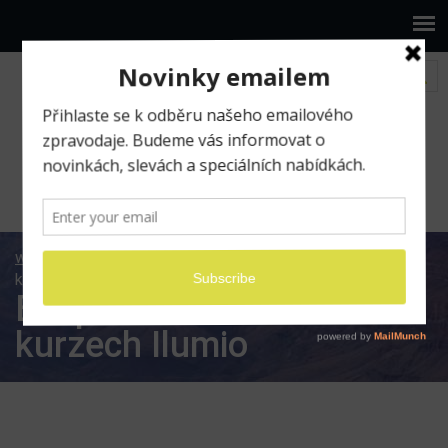
www.ilumio.cz
BLOG
On-line kurzy
Bezpečí a
komfort na kurzech Ilumio
Bezpečí a komfort na
kurzech Ilumio