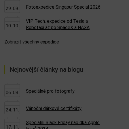
Fotoexpedice Singapur Special 2026
29. 09.
VIP Tech. expedice od Tesla a
10. 10.
Robotaxi až po SpaceX a NASA
Zobrazit všechny expedice
Nejnovější články na blogu
Speciálně pro fotografy
06. 08.
Vánoční dárkové certifikáty
24. 11.
Speciální Black Friday nabídka Apple
17. 11.
kurzů 2024