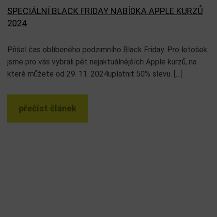
SPECIÁLNÍ BLACK FRIDAY NABÍDKA APPLE KURZŮ
2024
Přišel čas oblíbeného podzimního Black Friday. Pro letošek
jsme pro vás vybrali pět nejaktuálnějších Apple kurzů, na
které můžete od 29. 11. 2024uplatnit 50% slevu. […]
přečíst článek