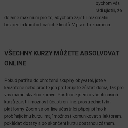
bychom vás
rádi ujistili, že
děláme maximum pro to, abychom zajistili maximální
bezpečí a komfort našich klientů. V praxi to znamená.
VŠECHNY KURZY MŮŽETE ABSOLVOVAT
ONLINE
Pokud patříte do ohrožené skupiny obyvatel, jste v
karanténě nebo prostě jen preferujete zůstat doma, tak pro
vás máme skvělou zprávu. Postupně jsem u všech našich
kurzů zajistili možnost účasti on-line. prostřednictvím
platformy Zoom se on-line účastníci připojí přímo k
probíhajícímu kurzu, mají možnost komunikovat s lektorem,
pokládat dotazy a po skončení kurzu dostanou záznam.