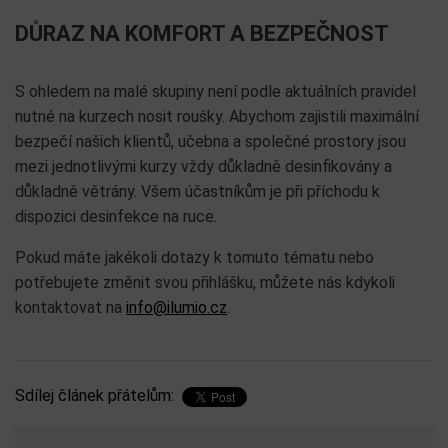
DŮRAZ NA KOMFORT A BEZPEČNOST
S ohledem na malé skupiny není podle aktuálních pravidel
nutné na kurzech nosit roušky. Abychom zajistili maximální
bezpečí našich klientů, učebna a společné prostory jsou
mezi jednotlivými kurzy vždy důkladně desinfikovány a
důkladně větrány. Všem účastníkům je při příchodu k
dispozici desinfekce na ruce.
Pokud máte jakékoli dotazy k tomuto tématu nebo
potřebujete změnit svou přihlášku, můžete nás kdykoli
kontaktovat na
info@ilumio.cz
.
Sdílej článek přátelům: