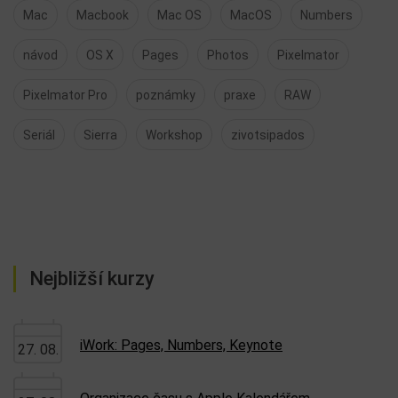
Mac
Macbook
Mac OS
MacOS
Numbers
návod
OS X
Pages
Photos
Pixelmator
Pixelmator Pro
poznámky
praxe
RAW
Seriál
Sierra
Workshop
zivotsipados
Nejbližší kurzy
iWork: Pages, Numbers, Keynote
27. 08.