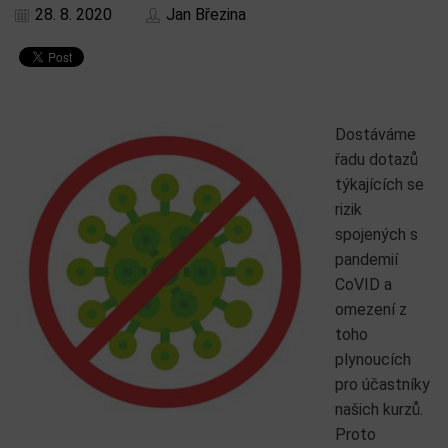
28. 8. 2020
Jan Březina
Dostáváme
řadu dotazů
týkajících se
rizik
spojených s
pandemií
CoVID a
omezení z
toho
plynoucích
pro účastníky
našich kurzů.
Proto