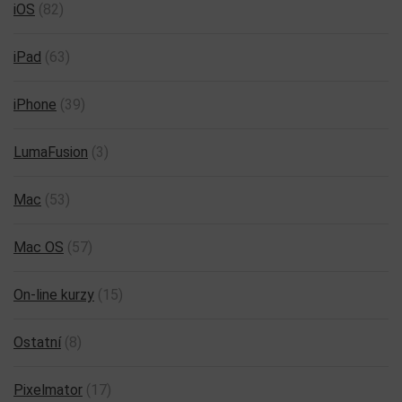
iOS
(82)
iPad
(63)
iPhone
(39)
LumaFusion
(3)
Mac
(53)
Mac OS
(57)
On-line kurzy
(15)
Ostatní
(8)
Pixelmator
(17)