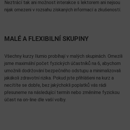
Neztrácí tak ani možnost interakce s lektorem ani nejsou
nijak omezeni v rozsahu získaných informací a zkušeností.
MALÉ A FLEXIBILNÍ SKUPINY
Všechny kurzy Ilumio probíhají v malých skupinách. Omezili
jsme maximální počet fyzických účastníků na 6, abychom
umožnili dodržování bezpečného odstupu a minimalizovali
jakákoli zdravotní rizika. Pokud jste přihlášeni na kurz a
necítíte se dobře, bez jakýchokli poplatků vás rádi
přesuneme na následující termín nebo změníme fyzickou
účast na on-line dle vaší volby.