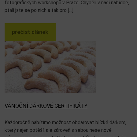
fotografických workshopů v Praze. Chyběli v naší nabídce,
ptali jste se po nich a tak pro […]
přečíst článek
VÁNOČNÍ DÁRKOVÉ CERTIFIKÁTY
Každoročně nabízíme možnost obdarovat blízké dárkem,
který nejen potěší, ale zároveň s sebou nese nové