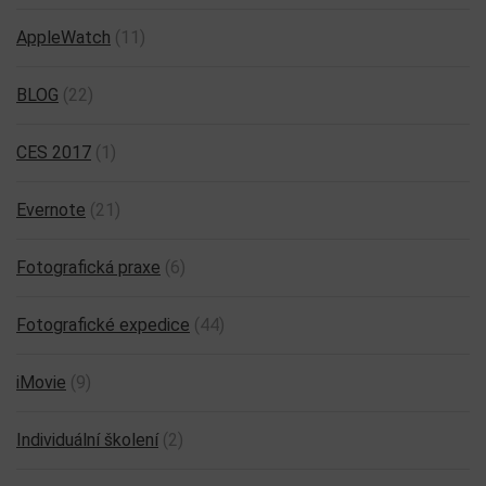
AppleWatch
(11)
BLOG
(22)
CES 2017
(1)
Evernote
(21)
Fotografická praxe
(6)
Fotografické expedice
(44)
iMovie
(9)
Individuální školení
(2)