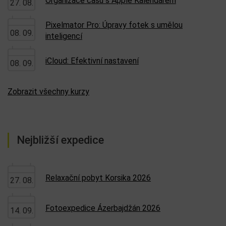
Organizace času s Apple Kalendářem
27. 08.
Pixelmator Pro: Úpravy fotek s umělou
08. 09.
inteligencí
iCloud: Efektivní nastavení
08. 09.
Zobrazit všechny kurzy
Nejbližší expedice
Relaxační pobyt Korsika 2026
27. 08.
Fotoexpedice Ázerbajdžán 2026
14. 09.