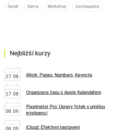
Seriál
Sierra
Workshop
zivotsipados
Nejbližší kurzy
iWork: Pages, Numbers, Keynote
27. 08.
Organizace času s Apple Kalendářem
27. 08.
Pixelmator Pro: Úpravy fotek s umělou
08. 09.
inteligencí
iCloud: Efektivní nastavení
08. 09.