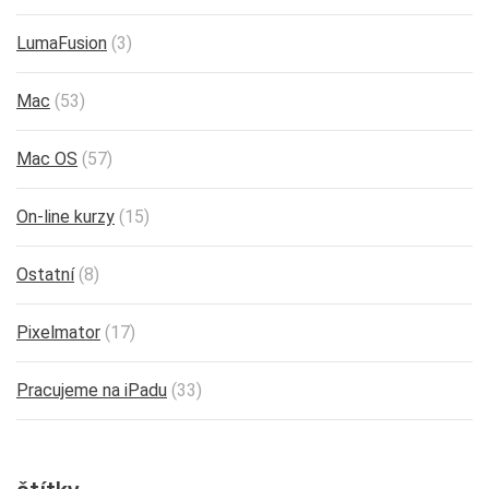
LumaFusion
(3)
Mac
(53)
Mac OS
(57)
On-line kurzy
(15)
Ostatní
(8)
Pixelmator
(17)
Pracujeme na iPadu
(33)