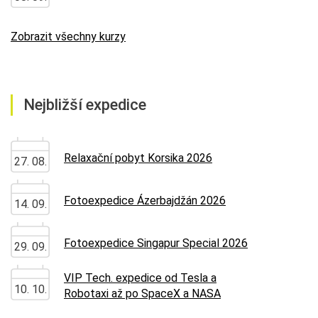
Zobrazit všechny kurzy
Nejbližší expedice
Relaxační pobyt Korsika 2026
27. 08.
Fotoexpedice Ázerbajdžán 2026
14. 09.
Fotoexpedice Singapur Special 2026
29. 09.
VIP Tech. expedice od Tesla a
10. 10.
Robotaxi až po SpaceX a NASA