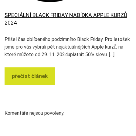
SPECIÁLNÍ BLACK FRIDAY NABÍDKA APPLE KURZŮ
2024
Přišel čas oblíbeného podzimního Black Friday. Pro letošek
jsme pro vás vybrali pět nejaktuálnějších Apple kurzů, na
které můžete od 29. 11. 2024uplatnit 50% slevu. […]
přečíst článek
Komentáře nejsou povoleny.