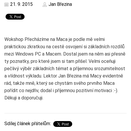
21. 9. 2015
Jan Březina
Wokshop Přecházíme na Maca je podle mě velmi
praktickou zkratkou na cestě osvojení si základních rozdílů
mezi Windows PC a Macem. Dostal jsem na něm asi přesně
ty poznatky, pro které jsem si tam přišel. Velmi oceňuji
pečlivý výběr základních témat a příjemnou srozumitelnost
a vlídnost výkladu. Lektor Jan Březina má Macy evidentně
rád, takže mně, který se chystám svého prvního Maca
pořídit co nejdřiv, dodal i příjemnou pozitivní motivaci :-).
Děkuji a doporučuji.
Sdílej článek přátelům: