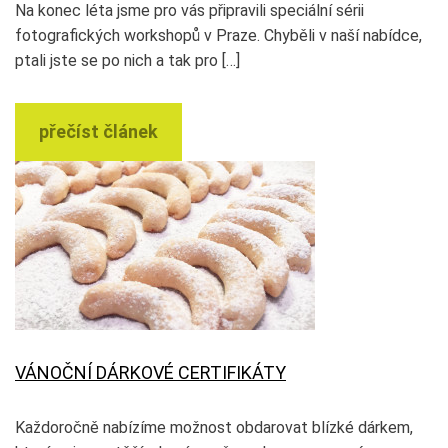
Na konec léta jsme pro vás připravili speciální sérii
fotografických workshopů v Praze. Chyběli v naší nabídce,
ptali jste se po nich a tak pro […]
přečíst článek
VÁNOČNÍ DÁRKOVÉ CERTIFIKÁTY
Každoročně nabízíme možnost obdarovat blízké dárkem,