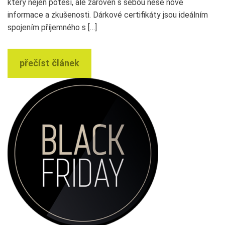
který nejen potěší, ale zároveň s sebou nese nové
informace a zkušenosti. Dárkové certifikáty jsou ideálním
spojením příjemného s […]
přečíst článek