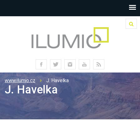
www.ilumio.cz
J. Havelka
J. Havelka