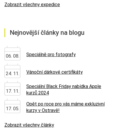
Zobrazit všechny expedice
Nejnovější články na blogu
Speciálně pro fotografy
06. 08.
Vánoční dárkové certifikáty
24. 11.
Speciální Black Friday nabídka Apple
17. 11.
kurzů 2024
Opět po roce pro vás máme exkluzivní
17. 05.
kurzy v Ostravě!
Zobrazit všechny články