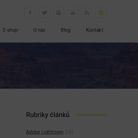
E-shop
O nás
Blog
Kontakt
Rubriky článků
Adobe Lightroom
(26)