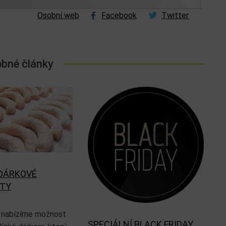
Osobní web
Facebook
Twitter
bné články
DÁRKOVÉ
ÁTY
 nabízíme možnost
SPECIÁLNÍ BLACK FRIDAY