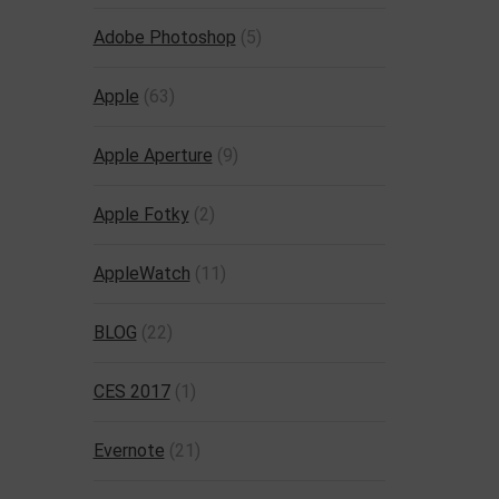
Adobe Photoshop
(5)
Apple
(63)
Apple Aperture
(9)
Apple Fotky
(2)
AppleWatch
(11)
BLOG
(22)
CES 2017
(1)
Evernote
(21)