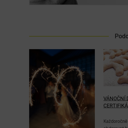
Podo
VÁNOČNÍ 
CERTIFIK
Každoročně