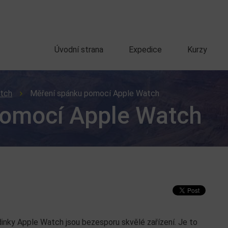
Úvodní strana
Expedice
Kurzy
tch
Měření spánku pomocí Apple Watch
pomocí Apple Watch
inky Apple Watch jsou bezesporu skvělé zařízení. Je to