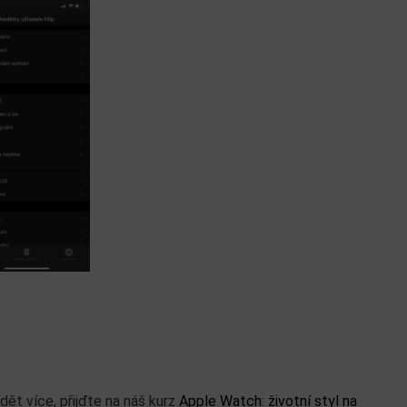
ět více, přijďte na náš kurz
Apple Watch: životní styl na