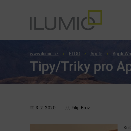
www.ilumio.cz
BLOG
Apple
AppleWa
Tipy/Triky pro A
3. 2. 2020
Filip Brož
Kur