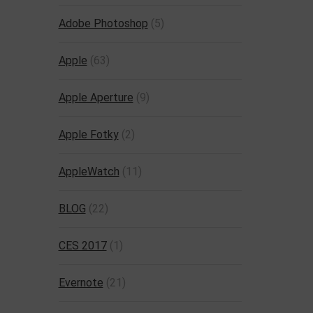
Adobe Photoshop
(5)
Apple
(63)
Apple Aperture
(9)
Apple Fotky
(2)
AppleWatch
(11)
BLOG
(22)
CES 2017
(1)
Evernote
(21)