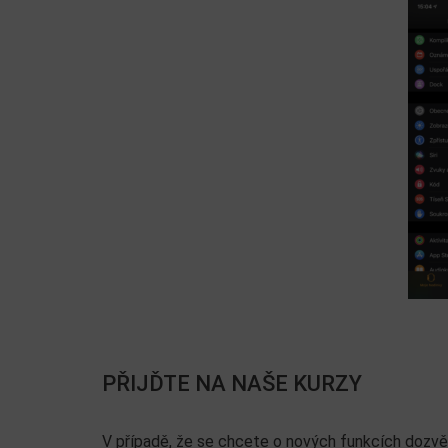
PŘIJĎTE NA NAŠE KURZY
V případě, že se chcete o nových funkcích dozvěd