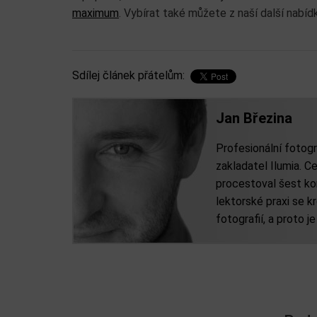
maximum
. Vybírat také můžete z naší další nabí
Sdílej článek přátelům:
Jan Březina
Profesionální fotogr
zakladatel Ilumia. Ce
procestoval šest kon
lektorské praxi se 
fotografií, a proto j