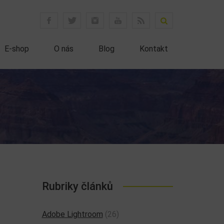
E-shop
O nás
Blog
Kontakt
Rubriky článků
Adobe Lightroom
(26)