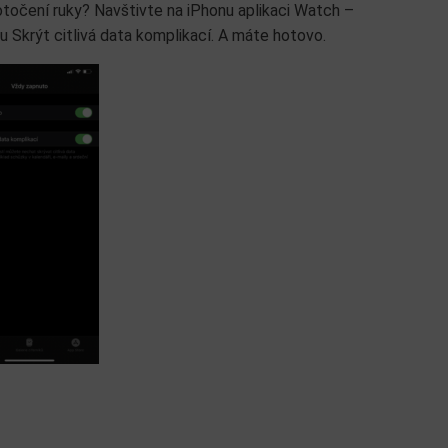
otočení ruky? Navštivte na iPhonu aplikaci Watch –
u Skrýt citlivá data komplikací. A máte hotovo.