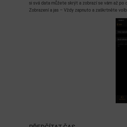
si svá data můžete skrýt a zobrazí se vám až po 
Zobrazení a jas – Vždy zapnuto a zaškrtněte volb