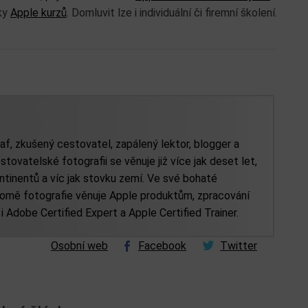
dky
Apple kurzů
. Domluvit lze i individuální či firemní školení.
af, zkušený cestovatel, zapálený lektor, blogger a
stovatelské fotografii se věnuje již více jak deset let,
tinentů a víc jak stovku zemí. Ve své bohaté
kromě fotografie věnuje Apple produktům, zpracování
e i Adobe Certified Expert a Apple Certified Trainer.
Osobní web
Facebook
Twitter