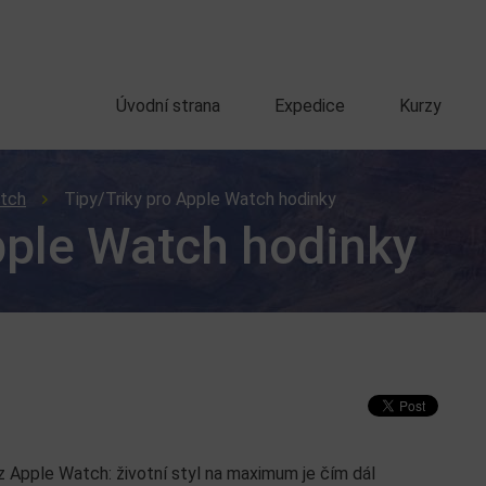
Úvodní strana
Expedice
Kurzy
tch
Tipy/Triky pro Apple Watch hodinky
pple Watch hodinky
z Apple Watch: životní styl na maximum je čím dál