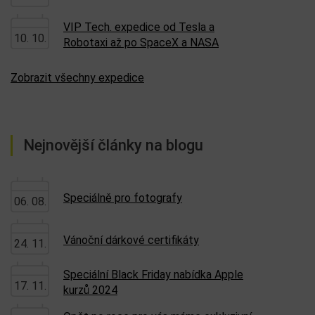
VIP Tech. expedice od Tesla a
10. 10.
Robotaxi až po SpaceX a NASA
Zobrazit všechny expedice
Nejnovější články na blogu
Speciálně pro fotografy
06. 08.
Vánoční dárkové certifikáty
24. 11.
Speciální Black Friday nabídka Apple
17. 11.
kurzů 2024