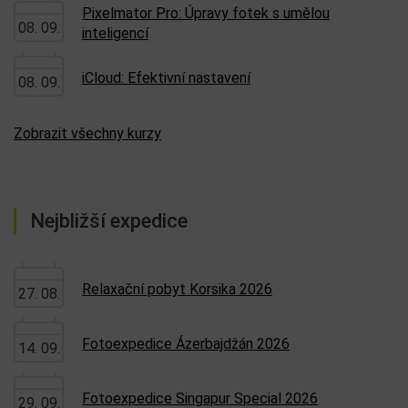
Pixelmator Pro: Úpravy fotek s umělou
08. 09.
inteligencí
iCloud: Efektivní nastavení
08. 09.
Zobrazit všechny kurzy
Nejbližší expedice
Relaxační pobyt Korsika 2026
27. 08.
Fotoexpedice Ázerbajdžán 2026
14. 09.
Fotoexpedice Singapur Special 2026
29. 09.