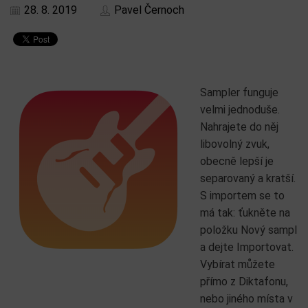
28. 8. 2019
Pavel Černoch
Sampler funguje
velmi jednoduše.
Nahrajete do něj
libovolný zvuk,
obecně lepší je
separovaný a kratší.
S importem se to
má tak: ťukněte na
položku Nový sampl
a dejte Importovat.
Vybírat můžete
přímo z Diktafonu,
nebo jiného místa v