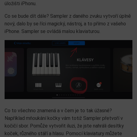
úložišti iPhonu.
Co se bude dít dále? Sampler z daného zvuku vytvoří úplně
nový, dalo by se říci magický, nástroj, a to přímo z vašeho
iPhone. Sampler se ovládá malou klaviaturou.
Co to všechno znamená a v čem je to tak úžasné?
Například mňoukání kočky vám totiž Sampler přetvoří v
kočičí sbor. Pomůže vytvořit iluzi, že jste nahráli desítky
koček, různého stáří a hlasu. Pomocí klaviatury můžete