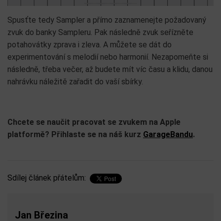
Spusťte tedy Sampler a přímo zaznamenejte požadovaný
zvuk do banky Sampleru. Pak následně zvuk seřízněte
potahovátky zprava i zleva. A můžete se dát do
experimentování s melodií nebo harmonií. Nezapomeňte si
následně, třeba večer, až budete mít víc času a klidu, danou
nahrávku náležitě zařadit do vaší sbírky.
Chcete se naučit pracovat se zvukem na Apple
platformě? Přihlaste se na náš kurz
GarageBandu
.
Sdílej článek přátelům:
Jan Březina