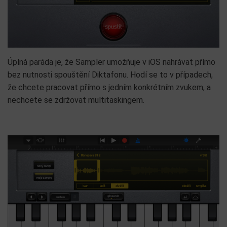
Úplná paráda je, že Sampler umožňuje v iOS nahrávat přímo
bez nutnosti spouštění Diktafonu. Hodí se to v případech,
že chcete pracovat přímo s jedním konkrétním zvukem, a
nechcete se zdržovat multitaskingem.