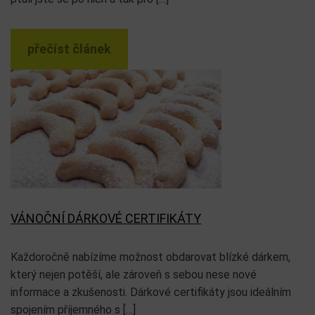
přečíst článek
VÁNOČNÍ DÁRKOVÉ CERTIFIKÁTY
Každoročně nabízíme možnost obdarovat blízké dárkem,
který nejen potěší, ale zároveň s sebou nese nové
informace a zkušenosti. Dárkové certifikáty jsou ideálním
spojením příjemného s […]