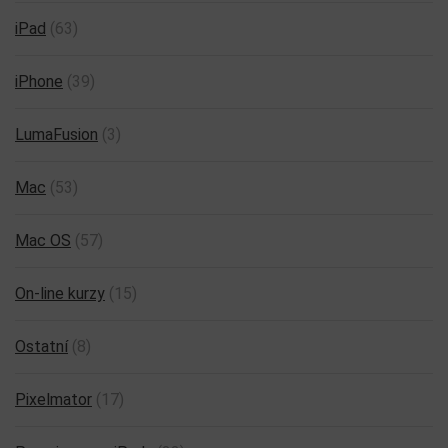
iPad
(63)
iPhone
(39)
LumaFusion
(3)
Mac
(53)
Mac OS
(57)
On-line kurzy
(15)
Ostatní
(8)
Pixelmator
(17)