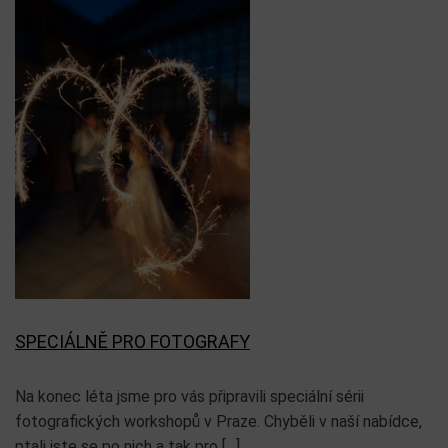
SPECIÁLNĚ PRO FOTOGRAFY
Na konec léta jsme pro vás připravili speciální sérii
fotografických workshopů v Praze. Chyběli v naší nabídce,
ptali jste se po nich a tak pro […]