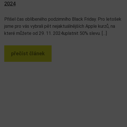
2024
Přišel čas oblíbeného podzimního Black Friday. Pro letošek
jsme pro vás vybrali pět nejaktuálnějších Apple kurzů, na
které můžete od 29. 11. 2024uplatnit 50% slevu. […]
přečíst článek