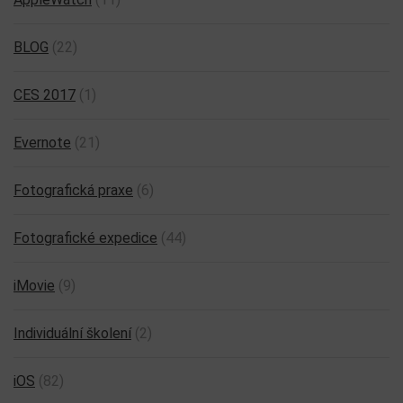
BLOG
(22)
CES 2017
(1)
Evernote
(21)
Fotografická praxe
(6)
Fotografické expedice
(44)
iMovie
(9)
Individuální školení
(2)
iOS
(82)