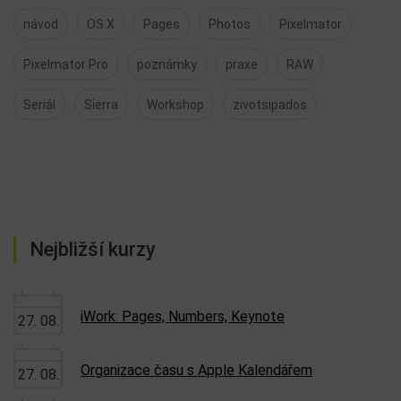
návod
OS X
Pages
Photos
Pixelmator
Pixelmator Pro
poznámky
praxe
RAW
Seriál
Sierra
Workshop
zivotsipados
Nejbližší kurzy
iWork: Pages, Numbers, Keynote
27. 08.
Organizace času s Apple Kalendářem
27. 08.