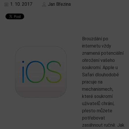
1. 10. 2017
Jan Březina
Brouzdání po
internetu vždy
znamená potenciální
ohrožení vašeho
soukromí. Apple u
Safari dlouhodobě
pracuje na
mechanismech,
které soukromí
uživatelů chrání,
přesto můžete
potřebovat
zasáhnout ručně. Jak