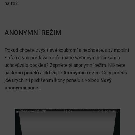
na to?
ANONYMNÍ REŽIM
Pokud chcete zvýšit své soukromí a nechcete, aby mobilní
Safari o vás předávalo informace webovým stránkám a
uchovávalo cookies? Zapněte si anonymní režim. Klikněte
na
ikonu panelů
a aktivujte
Anonymní režim
. Celý proces
jde urychlit i přidržením ikony panelu a volbou
Nový
anonymní panel
.