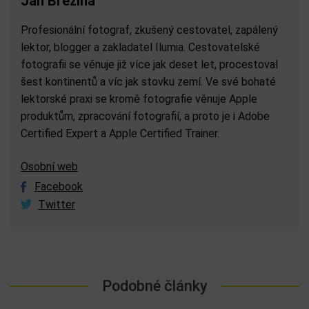
Jan Březina
Profesionální fotograf, zkušený cestovatel, zapálený
lektor, blogger a zakladatel Ilumia. Cestovatelské
fotografii se věnuje již více jak deset let, procestoval
šest kontinentů a víc jak stovku zemí. Ve své bohaté
lektorské praxi se kromě fotografie věnuje Apple
produktům, zpracování fotografií, a proto je i Adobe
Certified Expert a Apple Certified Trainer.
Osobní web
Facebook
Twitter
Podobné články