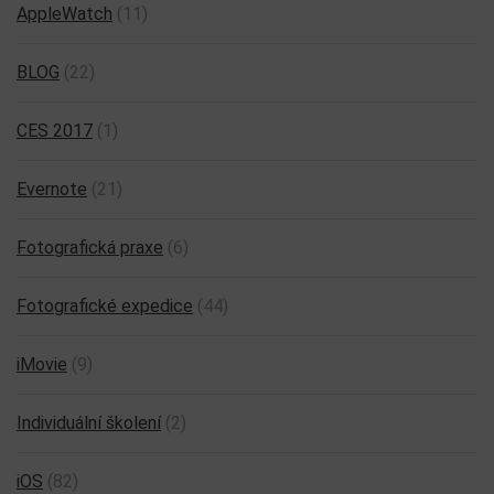
AppleWatch
(11)
BLOG
(22)
CES 2017
(1)
Evernote
(21)
Fotografická praxe
(6)
Fotografické expedice
(44)
iMovie
(9)
Individuální školení
(2)
iOS
(82)