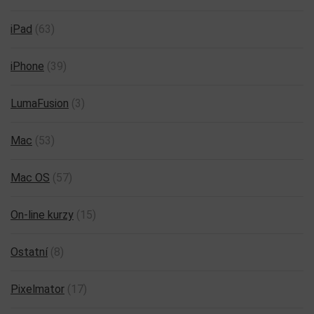
iPad
(63)
iPhone
(39)
LumaFusion
(3)
Mac
(53)
Mac OS
(57)
On-line kurzy
(15)
Ostatní
(8)
Pixelmator
(17)