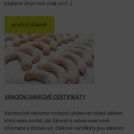
ptali jste se po nich a tak pro […]
přečíst článek
VÁNOČNÍ DÁRKOVÉ CERTIFIKÁTY
Každoročně nabízíme možnost obdarovat blízké dárkem,
který nejen potěší, ale zároveň s sebou nese nové
informace a zkušenosti. Dárkové certifikáty jsou ideálním