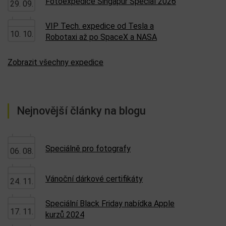
Fotoexpedice Singapur Special 2026
29. 09.
VIP Tech. expedice od Tesla a
10. 10.
Robotaxi až po SpaceX a NASA
Zobrazit všechny expedice
Nejnovější články na blogu
Speciálně pro fotografy
06. 08.
Vánoční dárkové certifikáty
24. 11.
Speciální Black Friday nabídka Apple
17. 11.
kurzů 2024