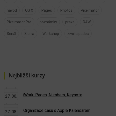
návod
OS X
Pages
Photos
Pixelmator
Pixelmator Pro
poznámky
praxe
RAW
Seriál
Sierra
Workshop
zivotsipados
Nejbližší kurzy
iWork: Pages, Numbers, Keynote
27. 08.
Organizace času s Apple Kalendářem
27. 08.