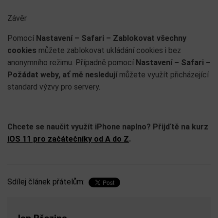
Závěr
Pomocí
Nastavení – Safari – Zablokovat všechny
cookies
můžete zablokovat ukládání cookies i bez
anonymního režimu. Případně pomocí
Nastavení – Safari –
Požádat weby, ať mě nesledují
můžete využít přicházející
standard výzvy pro servery.
Chcete se naučit využít iPhone naplno? Přijďtě na kurz
iOS 11 pro začátečníky od A do Z
.
Sdílej článek přátelům: