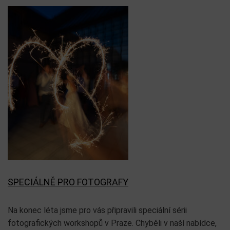
SPECIÁLNĚ PRO FOTOGRAFY
Na konec léta jsme pro vás připravili speciální sérii
fotografických workshopů v Praze. Chyběli v naší nabídce,