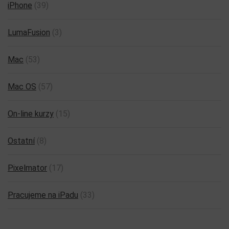
iPhone
(39)
LumaFusion
(3)
Mac
(53)
Mac OS
(57)
On-line kurzy
(15)
Ostatní
(8)
Pixelmator
(17)
Pracujeme na iPadu
(33)