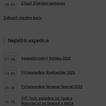
iCloud: Efektivní nastavení
08. 09.
Zobrazit všechny kurzy
Nejbližší expedice
Relaxační pobyt Korsika 2026
27. 08.
Fotoexpedice Ázerbajdžán 2026
14. 09.
Fotoexpedice Singapur Special 2026
29. 09.
VIP Tech. expedice od Tesla a
10. 10.
Robotaxi až po SpaceX a NASA