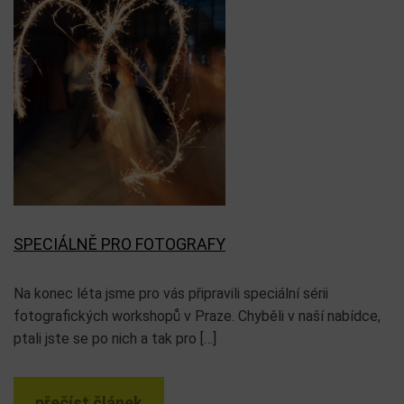
SPECIÁLNĚ PRO FOTOGRAFY
Na konec léta jsme pro vás připravili speciální sérii
fotografických workshopů v Praze. Chyběli v naší nabídce,
ptali jste se po nich a tak pro […]
přečíst článek