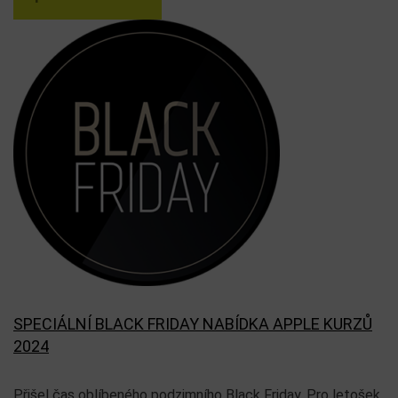
SPECIÁLNÍ BLACK FRIDAY NABÍDKA APPLE KURZŮ
2024
Přišel čas oblíbeného podzimního Black Friday. Pro letošek