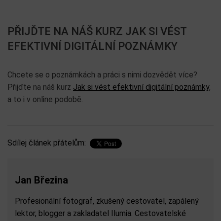
PŘIJĎTE NA NÁŠ KURZ JAK SI VÉST
EFEKTIVNÍ DIGITÁLNÍ POZNÁMKY
Chcete se o poznámkách a práci s nimi dozvědět více?
Přijďte na náš kurz
Jak si vést efektivní digitální poznámky
,
a to i v online podobě.
Sdílej článek přátelům:
Jan Březina
Profesionální fotograf, zkušený cestovatel, zapálený
lektor, blogger a zakladatel Ilumia. Cestovatelské