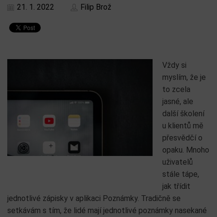
21. 1. 2022
Filip Brož
Vždy si
myslím, že je
to zcela
jasné, ale
další školení
u klientů mě
přesvědčí o
opaku. Mnoho
uživatelů
stále tápe,
jak třídit
jednotlivé zápisky v aplikaci Poznámky. Tradičně se
setkávám s tím, že lidé mají jednotlivé poznámky nasekané