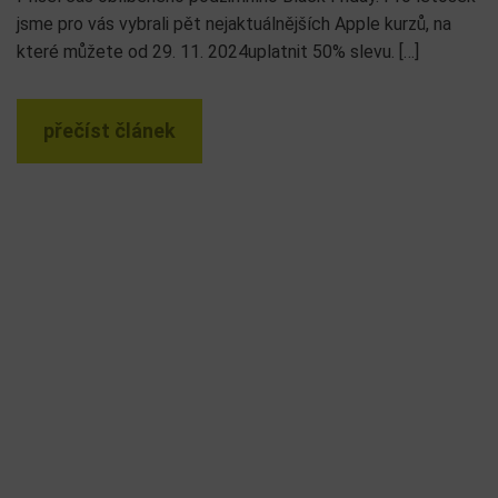
jsme pro vás vybrali pět nejaktuálnějších Apple kurzů, na
které můžete od 29. 11. 2024uplatnit 50% slevu. […]
přečíst článek