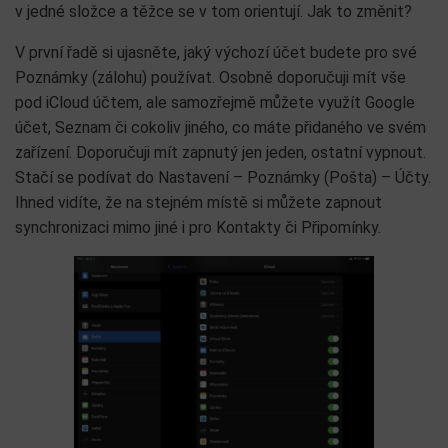
v jedné složce a těžce se v tom orientují. Jak to změnit?
V první řadě si ujasněte, jaký výchozí účet budete pro své
Poznámky (zálohu) používat. Osobně doporučuji mít vše
pod iCloud účtem, ale samozřejmě můžete využít Google
účet, Seznam či cokoliv jiného, co máte přidaného ve svém
zařízení. Doporučuji mít zapnutý jen jeden, ostatní vypnout.
Stačí se podívat do Nastavení – Poznámky (Pošta) – Účty.
Ihned vidíte, že na stejném místě si můžete zapnout
synchronizaci mimo jiné i pro Kontakty či Připomínky.