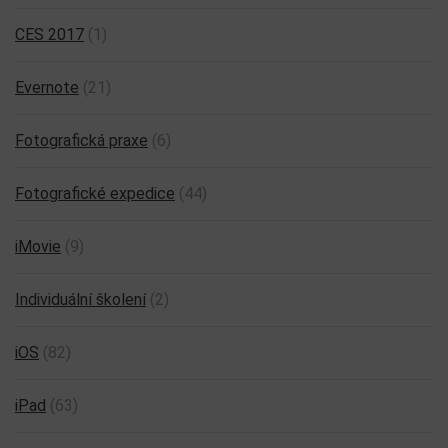
CES 2017
(1)
Evernote
(21)
Fotografická praxe
(6)
Fotografické expedice
(44)
iMovie
(9)
Individuální školení
(2)
iOS
(82)
iPad
(63)