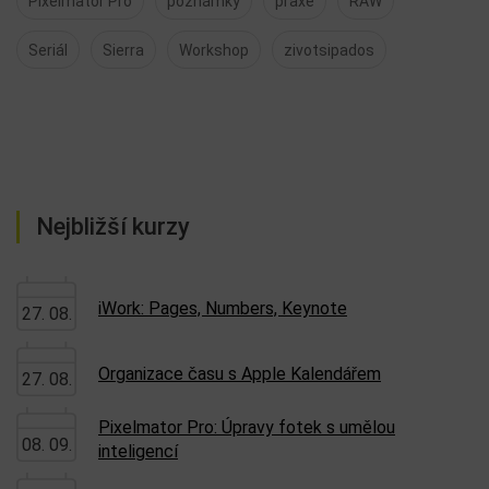
Pixelmator Pro
poznámky
praxe
RAW
Seriál
Sierra
Workshop
zivotsipados
Nejbližší kurzy
iWork: Pages, Numbers, Keynote
27. 08.
Organizace času s Apple Kalendářem
27. 08.
Pixelmator Pro: Úpravy fotek s umělou
08. 09.
inteligencí