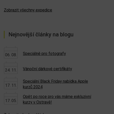
Zobrazit všechny expedice
Nejnovější články na blogu
Speciálně pro fotografy
06. 08.
Vánoční dárkové certifikáty
24. 11.
Speciální Black Friday nabídka Apple
17. 11.
kurzů 2024
Opět po roce pro vás máme exkluzivní
17. 05.
kurzy v Ostravě!