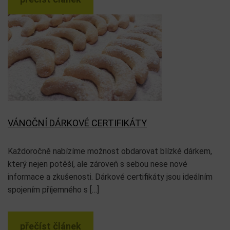
VÁNOČNÍ DÁRKOVÉ CERTIFIKÁTY
Každoročně nabízíme možnost obdarovat blízké dárkem,
který nejen potěší, ale zároveň s sebou nese nové
informace a zkušenosti. Dárkové certifikáty jsou ideálním
spojením příjemného s […]
přečíst článek