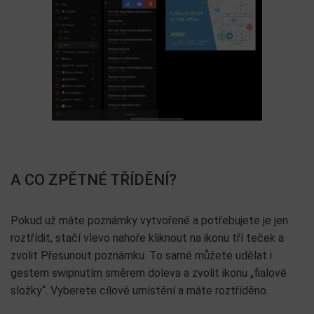
A CO ZPĚTNÉ TŘÍDĚNÍ?
Pokud už máte poznámky vytvořené a potřebujete je jen
roztřídit, stačí vlevo nahoře kliknout na ikonu tří teček a
zvolit Přesunout poznámku. To samé můžete udělat i
gestem swipnutím směrem doleva a zvolit ikonu „fialové
složky“. Vyberete cílové umístění a máte roztříděno.