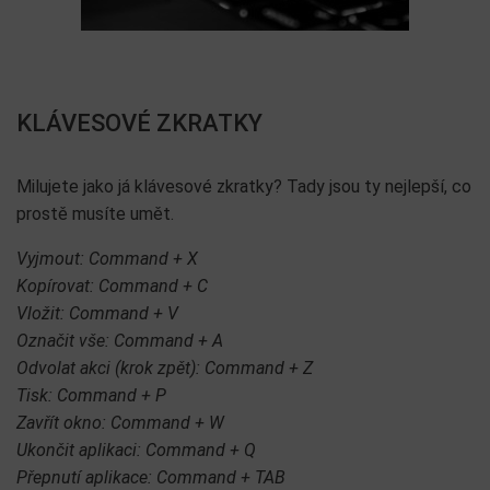
KLÁVESOVÉ ZKRATKY
Milujete jako já klávesové zkratky? Tady jsou ty nejlepší, co
prostě musíte umět.
Vyjmout: Command + X
Kopírovat: Command + C
Vložit: Command + V
Označit vše: Command + A
Odvolat akci (krok zpět): Command + Z
Tisk: Command + P
Zavřít okno: Command + W
Ukončit aplikaci: Command + Q
Přepnutí aplikace: Command + TAB