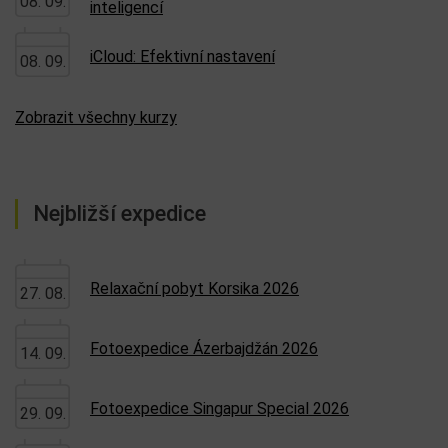
08. 09.
inteligencí
iCloud: Efektivní nastavení
08. 09.
Zobrazit všechny kurzy
Nejbližší expedice
Relaxační pobyt Korsika 2026
27. 08.
Fotoexpedice Ázerbajdžán 2026
14. 09.
Fotoexpedice Singapur Special 2026
29. 09.