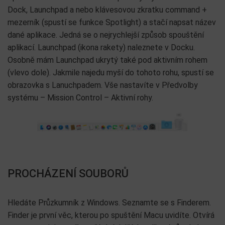
Dock, Launchpad a nebo klávesovou zkratku command +
mezerník (spustí se funkce Spotlight) a stačí napsat název
dané aplikace. Jedná se o nejrychlejší způsob spouštění
aplikací. Launchpad (ikona rakety) naleznete v Docku.
Osobně mám Launchpad ukrytý také pod aktivním rohem
(vlevo dole). Jakmile najedu myší do tohoto rohu, spustí se
obrazovka s Lanuchpadem. Vše nastavíte v Předvolby
systému – Mission Control – Aktivní rohy.
PROCHÁZENÍ SOUBORŮ
Hledáte Průzkumník z Windows. Seznamte se s Finderem.
Finder je první věc, kterou po spuštění Macu uvidíte. Otvírá