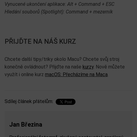
Vynucené ukončení aplikace: Alt + Command + ESC
Hledání souborů (Spotlight): Command + mezerník
PŘIJĎTE NA NÁŠ KURZ
Chcete další tipy/triky okolo Macu? Chcete svůj stroj
konečně ovládnout? Přijďte na naše
kurzy
. Nově můžete
využít i online kurz
macOS: Přecházíme na Maca
.
Sdílej článek přátelům:
Jan Březina