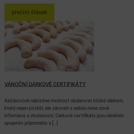
přečíst článek
VÁNOČNÍ DÁRKOVÉ CERTIFIKÁTY
Každoročně nabízíme možnost obdarovat blízké dárkem,
který nejen potěší, ale zároveň s sebou nese nové
informace a zkušenosti. Dárkové certifikáty jsou ideálním
spojením příjemného s […]