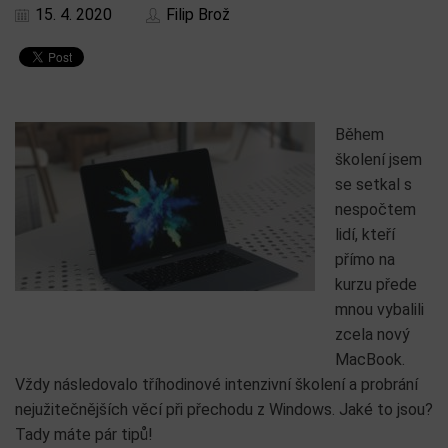
15. 4. 2020
Filip Brož
Během
školení jsem
se setkal s
nespočtem
lidí, kteří
přímo na
kurzu přede
mnou vybalili
zcela nový
MacBook.
Vždy následovalo tříhodinové intenzivní školení a probrání
nejužitečnějších věcí při přechodu z Windows. Jaké to jsou?
Tady máte pár tipů!