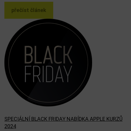
přečíst článek
SPECIÁLNÍ BLACK FRIDAY NABÍDKA APPLE KURZŮ
2024