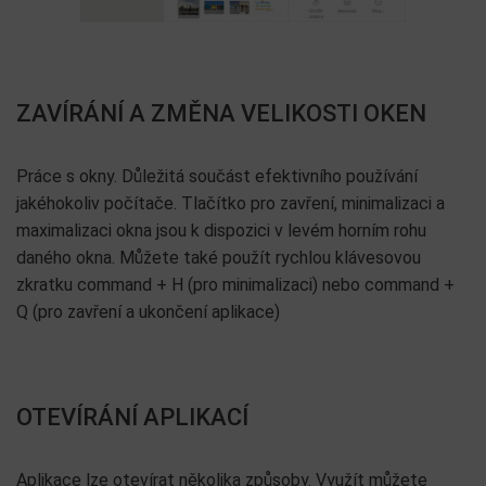
ZAVÍRÁNÍ A ZMĚNA VELIKOSTI OKEN
Práce s okny. Důležitá součást efektivního používání
jakéhokoliv počítače. Tlačítko pro zavření, minimalizaci a
maximalizaci okna jsou k dispozici v levém horním rohu
daného okna. Můžete také použít rychlou klávesovou
zkratku command + H (pro minimalizaci) nebo command +
Q (pro zavření a ukončení aplikace)
OTEVÍRÁNÍ APLIKACÍ
Aplikace lze otevírat několika způsoby. Využít můžete