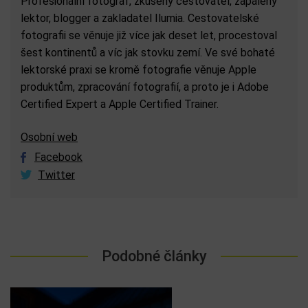
Profesionální fotograf, zkušený cestovatel, zapálený
lektor, blogger a zakladatel Ilumia. Cestovatelské
fotografii se věnuje již více jak deset let, procestoval
šest kontinentů a víc jak stovku zemí. Ve své bohaté
lektorské praxi se kromě fotografie věnuje Apple
produktům, zpracování fotografií, a proto je i Adobe
Certified Expert a Apple Certified Trainer.
Osobní web
Facebook
Twitter
Podobné články