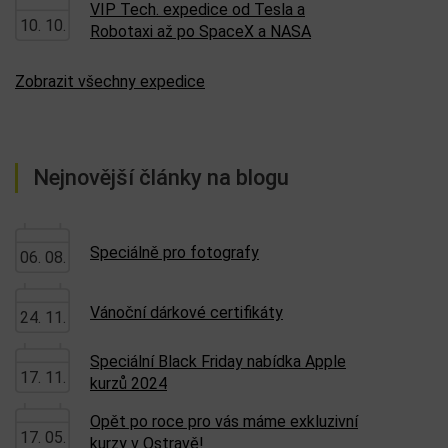
VIP Tech. expedice od Tesla a
10. 10.
Robotaxi až po SpaceX a NASA
Zobrazit všechny expedice
Nejnovější články na blogu
Speciálně pro fotografy
06. 08.
Vánoční dárkové certifikáty
24. 11.
Speciální Black Friday nabídka Apple
17. 11.
kurzů 2024
Opět po roce pro vás máme exkluzivní
17. 05.
kurzy v Ostravě!