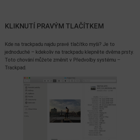
KLIKNUTÍ PRAVÝM TLAČÍTKEM
Kde na trackpadu najdu pravé tlačítko myši? Je to
jednoduché – kdekoliv na trackpadu klepněte dvěma prsty.
Toto chování můžete změnit v Předvolby systému –
Trackpad.