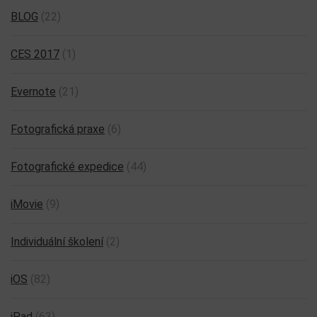
BLOG
(22)
CES 2017
(1)
Evernote
(21)
Fotografická praxe
(6)
Fotografické expedice
(44)
iMovie
(9)
Individuální školení
(2)
iOS
(82)
iPad
(63)