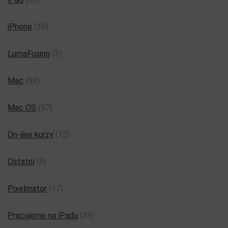
iPhone
(39)
LumaFusion
(3)
Mac
(53)
Mac OS
(57)
On-line kurzy
(15)
Ostatní
(8)
Pixelmator
(17)
Pracujeme na iPadu
(33)