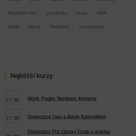
Pixelmator Pro
poznámky
praxe
RAW
Seriál
Sierra
Workshop
zivotsipados
Nejbližší kurzy
iWork: Pages, Numbers, Keynote
27. 08.
Organizace času s Apple Kalendářem
27. 08.
Pixelmator Pro: Úpravy fotek s umělou