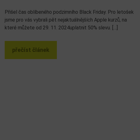
Přišel čas oblíbeného podzimního Black Friday. Pro letošek
jsme pro vás vybrali pět nejaktuálnějších Apple kurzů, na
které můžete od 29. 11. 2024uplatnit 50% slevu. […]
přečíst článek