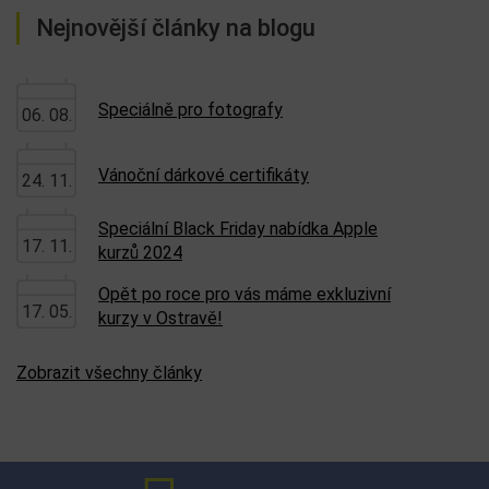
Nejnovější články na blogu
Speciálně pro fotografy
06. 08.
Vánoční dárkové certifikáty
24. 11.
Speciální Black Friday nabídka Apple
17. 11.
kurzů 2024
Opět po roce pro vás máme exkluzivní
17. 05.
kurzy v Ostravě!
Zobrazit všechny články