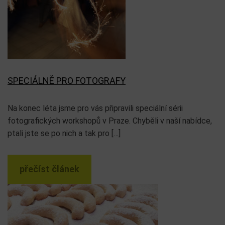
SPECIÁLNĚ PRO FOTOGRAFY
Na konec léta jsme pro vás připravili speciální sérii
fotografických workshopů v Praze. Chyběli v naší nabídce,
ptali jste se po nich a tak pro […]
přečíst článek