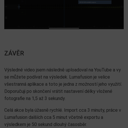
ZÁVĚR
Výsledné video jsem následně uploadoval na YouTube a vy
se můžete podívat na výsledek. Lumafusion je velice
všestranná aplikace a toto je jedna z možností jeho využití.
Doporučuji po skončení vrátit nastavení délky vložené
fotografie na 1,5 až 3 sekundy.
Celá akce byla úžasně rychlé. Import cca 3 minuty, práce v
Lumafusion dalších cca 5 minut včetně exportu a
výsledkem je 50 sekund dlouhý časosběr.