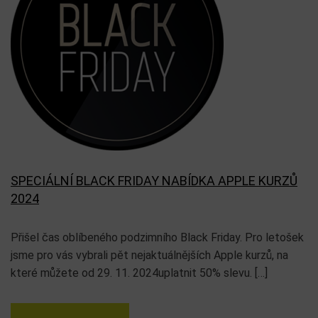
SPECIÁLNÍ BLACK FRIDAY NABÍDKA APPLE KURZŮ
2024
Přišel čas oblíbeného podzimního Black Friday. Pro letošek
jsme pro vás vybrali pět nejaktuálnějších Apple kurzů, na
které můžete od 29. 11. 2024uplatnit 50% slevu. […]