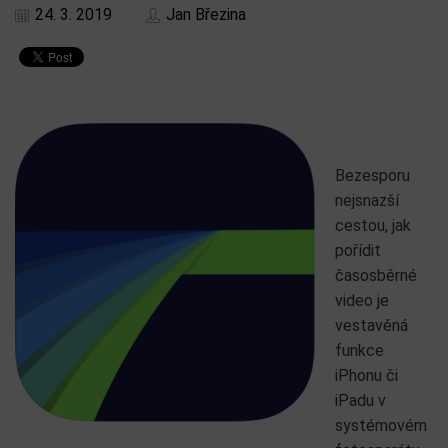
24. 3. 2019
Jan Březina
Bezesporu
nejsnazší
cestou, jak
pořídit
časosběrné
video je
vestavěná
funkce
iPhonu či
iPadu v
systémovém