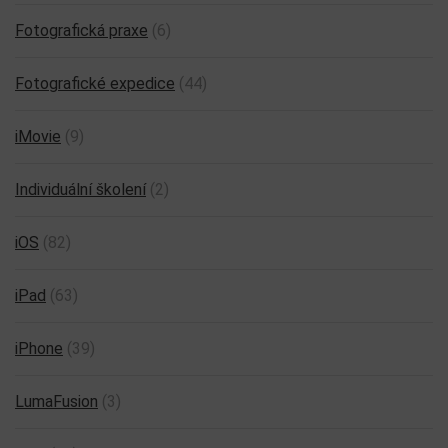
Fotografická praxe
(6)
Fotografické expedice
(44)
iMovie
(9)
Individuální školení
(2)
iOS
(82)
iPad
(63)
iPhone
(39)
LumaFusion
(3)