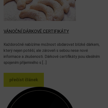
VÁNOČNÍ DÁRKOVÉ CERTIFIKÁTY
Každoročně nabízíme možnost obdarovat blízké dárkem,
který nejen potěší, ale zároveň s sebou nese nové
informace a zkušenosti. Dárkové certifikáty jsou ideálním
spojením příjemného s […]
přečíst článek