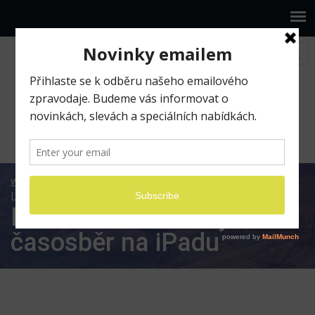
www.ilumio.cz
BLOG
Fotografická praxe
Lumafusion: Jak vytvořit časosběr na iPadu
Lumafusion: Jak vytvořit
časosběr na iPadu