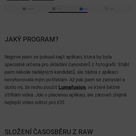
JAKÝ PROGRAM?
Nejprve jsem se pokusil najít aplikaci, která by byla
speciálně určena pro skládání časosběrů z fotografií. Stáhl
jsem několik nadějných kandidátů, ale žádná z aplikací
nevyhovovala mým potřebám. Až pak jsem se zamyslel a
došlo mi, že mohu použít
Lumafusion
, ve které běžně
stříhám videa. Jde o placenou aplikaci, ale zároveň zřejmě
nejlepší video editor pro iOS.
SLOŽENÍ ČASOSBĚRU Z RAW