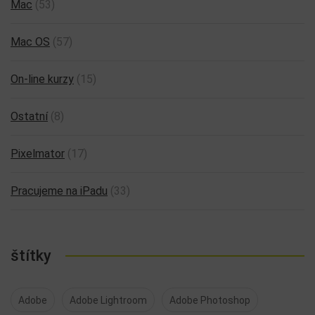
Mac
(53)
Mac OS
(57)
On-line kurzy
(15)
Ostatní
(8)
Pixelmator
(17)
Pracujeme na iPadu
(33)
štítky
Adobe
Adobe Lightroom
Adobe Photoshop