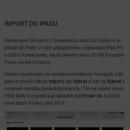
IMPORT DO IPADU
Vyndal jsem SD kartu z fotoaparátu, vložil do čtečky a tu
připojil do iPadu. V mém případě jsme o nejnovější iPad Pro
s USB-C konektorem, takže přenést skoro 50 GB fotografií
trvalo necelé 3 minuty.
Snímky se přenesly do systémové knihovny fotografií, kde
jsem si otevřel album
Import
, dal
Vybrat
a ťukl na
Vybrat
u
označení začátku posledního importu. Tím se vybral všech
1900 RAW fotografií a já následně dal
Přidat do
a založil
nové album Polární záře 2019.