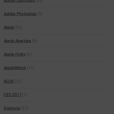
Adobe Lightroom
(26)
Adobe Photoshop
(5)
Apple
(63)
Apple Aperture
(9)
Apple Fotky
(2)
AppleWatch
(11)
BLOG
(22)
CES 2017
(1)
Evernote
(21)