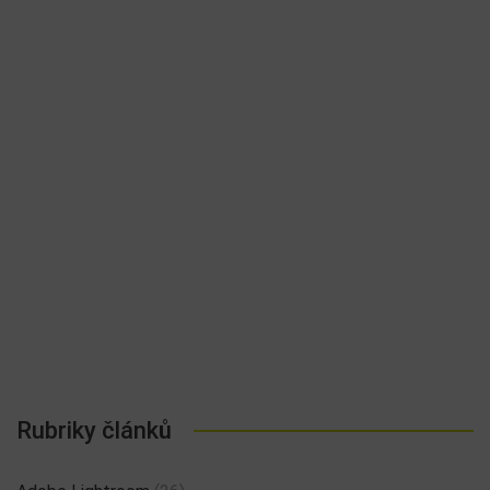
Rubriky článků