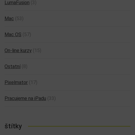
LumaFusion
(3)
Mac
(53)
Mac OS
(57)
On-line kurzy
(15)
Ostatní
(8)
Pixelmator
(17)
Pracujeme na iPadu
(33)
štítky