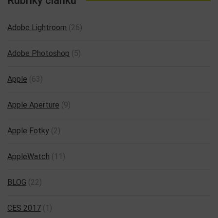
Rubriky článků
Adobe Lightroom
(26)
Adobe Photoshop
(5)
Apple
(63)
Apple Aperture
(9)
Apple Fotky
(2)
AppleWatch
(11)
BLOG
(22)
CES 2017
(1)