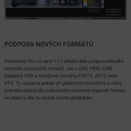
PODPORA NOVÝCH FORMÁTŮ
Pixelmator Pro ve verzi 1.1.3 přináší dále podporu několika
relativně exotických formátů. Jde o EXR, PBM, ICNS,
Radiance HDR a textůrové formáty PVRTC, ASTC nebo
KTX. Ty využijete jednak při grafických montážích a velmi
pravděpodobně jde o předzvěst možnosti mapovat textury
na objekty. Ale to možná trochu předbíhám.