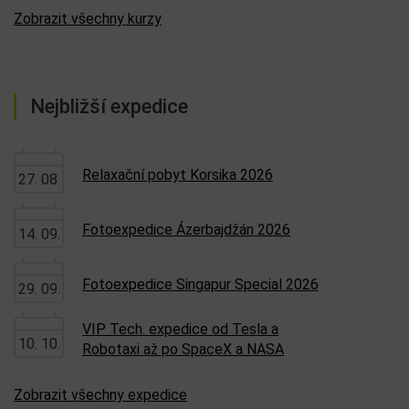
Zobrazit všechny kurzy
Nejbližší expedice
Relaxační pobyt Korsika 2026
27. 08.
Fotoexpedice Ázerbajdžán 2026
14. 09.
Fotoexpedice Singapur Special 2026
29. 09.
VIP Tech. expedice od Tesla a
10. 10.
Robotaxi až po SpaceX a NASA
Zobrazit všechny expedice