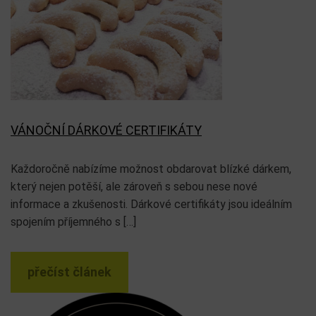
VÁNOČNÍ DÁRKOVÉ CERTIFIKÁTY
Každoročně nabízíme možnost obdarovat blízké dárkem,
který nejen potěší, ale zároveň s sebou nese nové
informace a zkušenosti. Dárkové certifikáty jsou ideálním
spojením příjemného s […]
přečíst článek