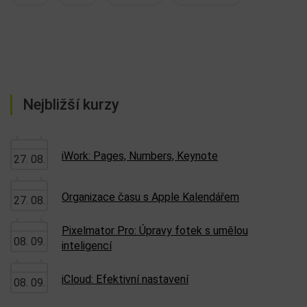
Nejbližší kurzy
iWork: Pages, Numbers, Keynote
27. 08.
Organizace času s Apple Kalendářem
27. 08.
Pixelmator Pro: Úpravy fotek s umělou
08. 09.
inteligencí
iCloud: Efektivní nastavení
08. 09.