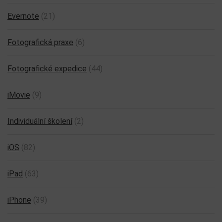
Evernote
(21)
Fotografická praxe
(6)
Fotografické expedice
(44)
iMovie
(9)
Individuální školení
(2)
iOS
(82)
iPad
(63)
iPhone
(39)