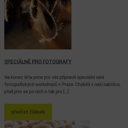
SPECIÁLNĚ PRO FOTOGRAFY
Na konec léta jsme pro vás připravili speciální sérii
fotografických workshopů v Praze. Chyběli v naší nabídce,
ptali jste se po nich a tak pro […]
přečíst článek