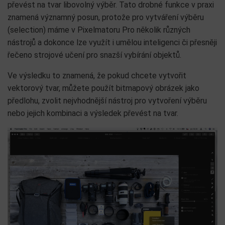
převést na tvar libovolný výběr. Tato drobné funkce v praxi
znamená významný posun, protože pro vytváření výběru
(selection) máme v Pixelmatoru Pro několik různých
nástrojů a dokonce lze využít i umělou inteligenci či přesněji
řečeno strojové učení pro snazší vybírání objektů.
Ve výsledku to znamená, že pokud chcete vytvořit
vektorový tvar, můžete použít bitmapový obrázek jako
předlohu, zvolit nejvhodnější nástroj pro vytvoření výběru
nebo jejich kombinaci a výsledek převést na tvar.