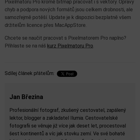
Pixelmatoru Pro kromě bitmap pracovat i s vektory. Opravy
chyb a podpora nových formátů jsou celkem drobnosti, ale
samozřejmě potěší. Update je k dispozici bezplatně všem
držitelům licence přes MacAppStore.
Chcete se naučit pracovat s Pixelmatorem Pro naplno?
Přihlaste se na náš
kurz Pixelmatoru Pro
.
Sdílej článek přátelům:
Jan Březina
Profesionální fotograf, zkušený cestovatel, zapálený
lektor, blogger a zakladatel Ilumia. Cestovatelské
fotografii se věnuje již více jak deset let, procestoval
šest kontinentů a víc jak stovku zemí. Ve své bohaté