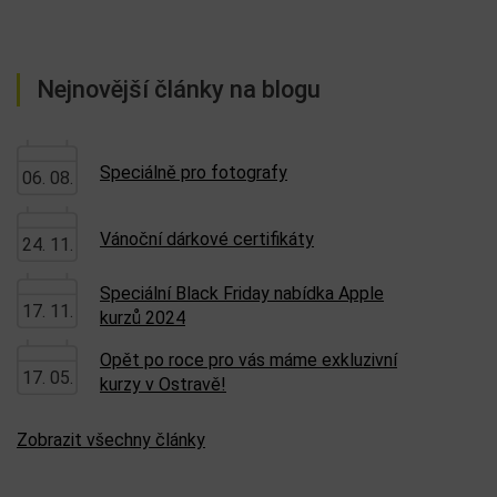
Nejnovější články na blogu
Speciálně pro fotografy
06. 08.
Vánoční dárkové certifikáty
24. 11.
Speciální Black Friday nabídka Apple
17. 11.
kurzů 2024
Opět po roce pro vás máme exkluzivní
17. 05.
kurzy v Ostravě!
Zobrazit všechny články