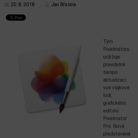
20. 8. 2018
Jan Březina
Tým
Pixelmátoru
urdržuje
pravidelné
tempo
aktualizací
své vlajkové
lodi,
grafického
editoru
Pixelmator
Pro. Nově
představená