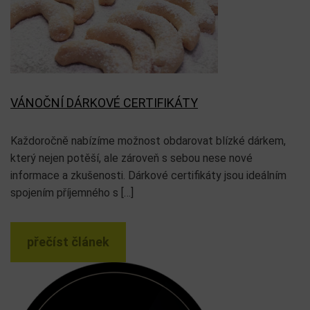
VÁNOČNÍ DÁRKOVÉ CERTIFIKÁTY
Každoročně nabízíme možnost obdarovat blízké dárkem,
který nejen potěší, ale zároveň s sebou nese nové
informace a zkušenosti. Dárkové certifikáty jsou ideálním
spojením příjemného s […]
přečíst článek