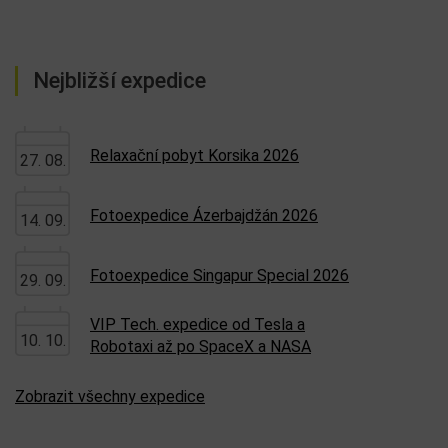
Nejbližší expedice
Relaxační pobyt Korsika 2026
27. 08.
Fotoexpedice Ázerbajdžán 2026
14. 09.
Fotoexpedice Singapur Special 2026
29. 09.
VIP Tech. expedice od Tesla a
10. 10.
Robotaxi až po SpaceX a NASA
Zobrazit všechny expedice