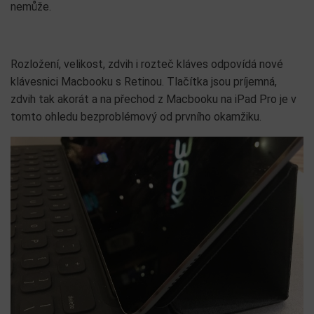
nemůže.
Rozložení, velikost, zdvih i rozteč kláves odpovídá nové
klávesnici Macbooku s Retinou. Tlačítka jsou príjemná,
zdvih tak akorát a na přechod z Macbooku na iPad Pro je v
tomto ohledu bezproblémový od prvního okamžiku.