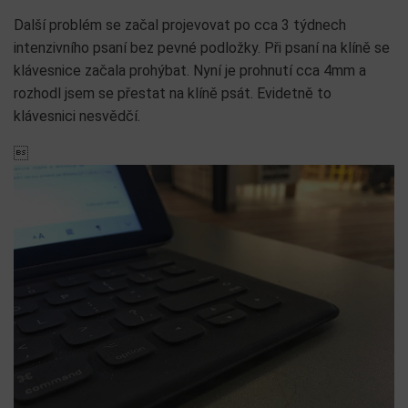
Další problém se začal projevovat po cca 3 týdnech
intenzivního psaní bez pevné podložky. Při psaní na klíně se
klávesnice začala prohýbat. Nyní je prohnutí cca 4mm a
rozhodl jsem se přestat na klíně psát. Evidetně to
klávesnici nesvědčí.
