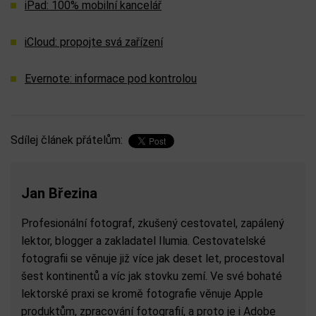
iPad: 100% mobilní kancelář
iCloud: propojte svá zařízení
Evernote: informace pod kontrolou
Sdílej článek přátelům:
Jan Březina
Profesionální fotograf, zkušený cestovatel, zapálený
lektor, blogger a zakladatel Ilumia. Cestovatelské
fotografii se věnuje již více jak deset let, procestoval
šest kontinentů a víc jak stovku zemí. Ve své bohaté
lektorské praxi se kromě fotografie věnuje Apple
produktům, zpracování fotografií, a proto je i Adobe