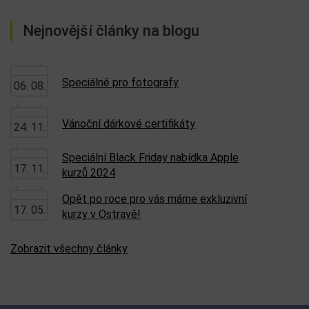
Nejnovější články na blogu
Speciálně pro fotografy
06. 08.
Vánoční dárkové certifikáty
24. 11.
Speciální Black Friday nabídka Apple
17. 11.
kurzů 2024
Opět po roce pro vás máme exkluzivní
17. 05.
kurzy v Ostravě!
Zobrazit všechny články