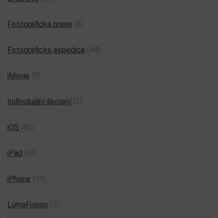
Fotografická praxe
(6)
Fotografické expedice
(44)
iMovie
(9)
Individuální školení
(2)
iOS
(82)
iPad
(63)
iPhone
(39)
LumaFusion
(3)