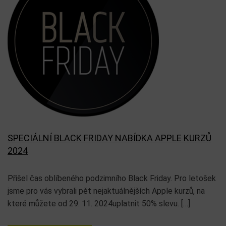
SPECIÁLNÍ BLACK FRIDAY NABÍDKA APPLE KURZŮ
2024
Přišel čas oblíbeného podzimního Black Friday. Pro letošek
jsme pro vás vybrali pět nejaktuálnějších Apple kurzů, na
které můžete od 29. 11. 2024uplatnit 50% slevu. […]