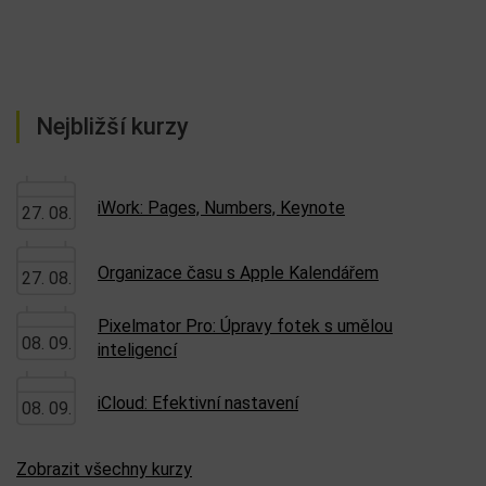
Nejbližší kurzy
iWork: Pages, Numbers, Keynote
27. 08.
Organizace času s Apple Kalendářem
27. 08.
Pixelmator Pro: Úpravy fotek s umělou
08. 09.
inteligencí
iCloud: Efektivní nastavení
08. 09.
Zobrazit všechny kurzy