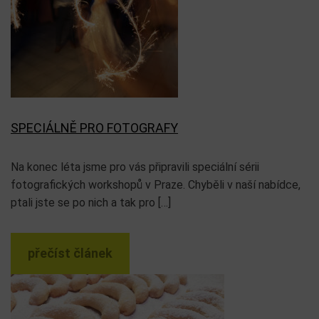
SPECIÁLNĚ PRO FOTOGRAFY
Na konec léta jsme pro vás připravili speciální sérii
fotografických workshopů v Praze. Chyběli v naší nabídce,
ptali jste se po nich a tak pro […]
přečíst článek