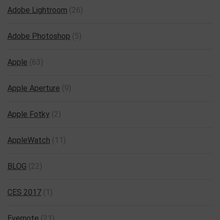
Adobe Lightroom
(26)
Adobe Photoshop
(5)
Apple
(63)
Apple Aperture
(9)
Apple Fotky
(2)
AppleWatch
(11)
BLOG
(22)
CES 2017
(1)
Evernote
(21)