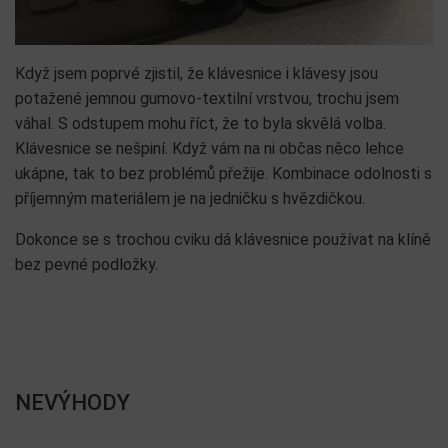
Když jsem poprvé zjistil, že klávesnice i klávesy jsou
potažené jemnou gumovo-textilní vrstvou, trochu jsem
váhal. S odstupem mohu říct, že to byla skvělá volba.
Klávesnice se nešpiní. Když vám na ni občas něco lehce
ukápne, tak to bez problémů přežije. Kombinace odolnosti s
příjemným materiálem je na jedničku s hvězdičkou.
Dokonce se s trochou cviku dá klávesnice používat na klíně
bez pevné podložky.
NEVÝHODY