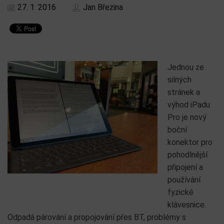
27. 1. 2016
Jan Březina
Jednou ze
silných
stránek a
výhod iPadu
Pro je nový
boční
konektor pro
pohodlnější
připojení a
používání
fyzické
klávesnice.
Odpadá párování a propojování přes BT, problémy s