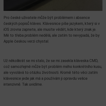
Pro české uživatele může být problémem i absence
českých popisů kláves. Klávesnice píše jazykem, který si v
iOS zrovna zapnete, ale musíte vědět, kde který znak je.
Mě to třeba problém nedělá, ale zatím to nevypadá, že by
Apple českou verzi chystal.
Už několikrát se mi stalo, že se mi zasekla kláveska CMD,
což samozřejmě může být problém mého konkrétního kusu,
ale vyvolává to otázku životnosti. Kromě této věci zatím
klávesnice jede jak má a používám ji opravdu velice
intenzivně. Tak uvidíme.