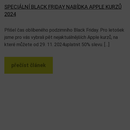
SPECIÁLNÍ BLACK FRIDAY NABÍDKA APPLE KURZŮ
2024
Přišel čas oblíbeného podzimního Black Friday. Pro letošek
jsme pro vás vybrali pět nejaktuálnějších Apple kurzů, na
které můžete od 29. 11. 2024uplatnit 50% slevu. […]
přečíst článek