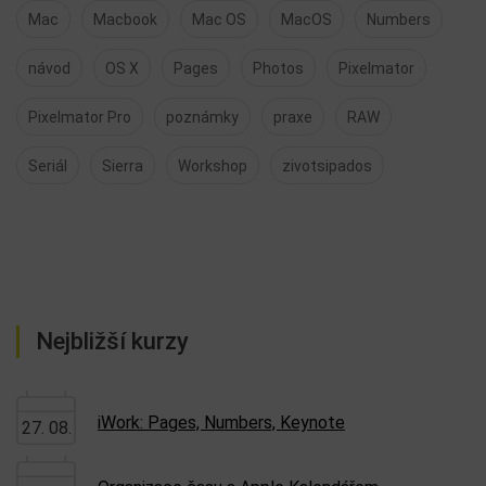
Mac
Macbook
Mac OS
MacOS
Numbers
návod
OS X
Pages
Photos
Pixelmator
Pixelmator Pro
poznámky
praxe
RAW
Seriál
Sierra
Workshop
zivotsipados
Nejbližší kurzy
iWork: Pages, Numbers, Keynote
27. 08.