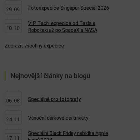
Fotoexpedice Singapur Special 2026
29. 09.
VIP Tech. expedice od Tesla a
10. 10.
Robotaxi až po SpaceX a NASA
Zobrazit všechny expedice
Nejnovější články na blogu
Speciálně pro fotografy
06. 08.
Vánoční dárkové certifikáty
24. 11.
Speciální Black Friday nabídka Apple
17. 11.