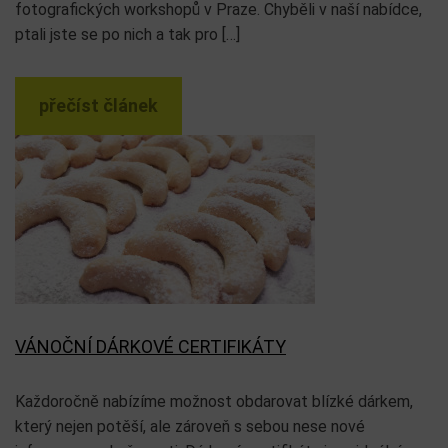
fotografických workshopů v Praze. Chyběli v naší nabídce,
ptali jste se po nich a tak pro […]
přečíst článek
VÁNOČNÍ DÁRKOVÉ CERTIFIKÁTY
Každoročně nabízíme možnost obdarovat blízké dárkem,
který nejen potěší, ale zároveň s sebou nese nové