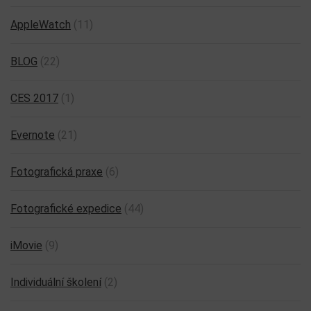
AppleWatch
(11)
BLOG
(22)
CES 2017
(1)
Evernote
(21)
Fotografická praxe
(6)
Fotografické expedice
(44)
iMovie
(9)
Individuální školení
(2)