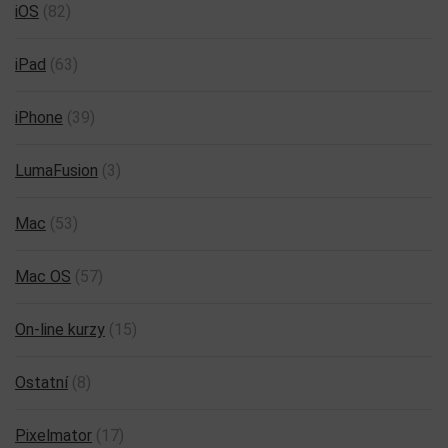
iOS
(82)
iPad
(63)
iPhone
(39)
LumaFusion
(3)
Mac
(53)
Mac OS
(57)
On-line kurzy
(15)
Ostatní
(8)
Pixelmator
(17)