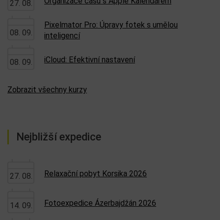
Organizace času s Apple Kalendářem
27. 08.
Pixelmator Pro: Úpravy fotek s umělou
08. 09.
inteligencí
iCloud: Efektivní nastavení
08. 09.
Zobrazit všechny kurzy
Nejbližší expedice
Relaxační pobyt Korsika 2026
27. 08.
Fotoexpedice Ázerbajdžán 2026
14. 09.