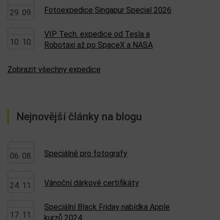
Fotoexpedice Singapur Special 2026
29. 09.
VIP Tech. expedice od Tesla a
10. 10.
Robotaxi až po SpaceX a NASA
Zobrazit všechny expedice
Nejnovější články na blogu
Speciálně pro fotografy
06. 08.
Vánoční dárkové certifikáty
24. 11.
Speciální Black Friday nabídka Apple
17. 11.
kurzů 2024