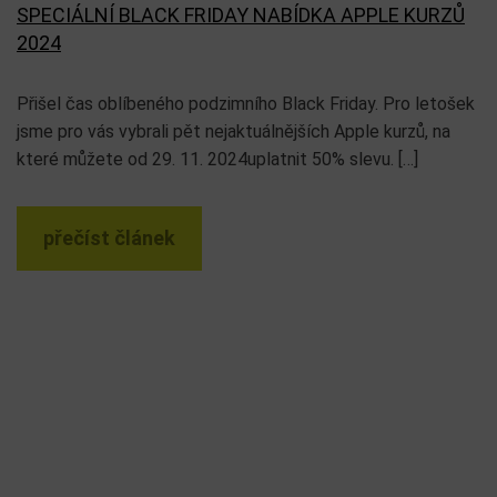
SPECIÁLNÍ BLACK FRIDAY NABÍDKA APPLE KURZŮ
2024
Přišel čas oblíbeného podzimního Black Friday. Pro letošek
jsme pro vás vybrali pět nejaktuálnějších Apple kurzů, na
které můžete od 29. 11. 2024uplatnit 50% slevu. […]
přečíst článek