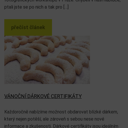
ptali jste se po nich a tak pro […]
přečíst článek
VÁNOČNÍ DÁRKOVÉ CERTIFIKÁTY
Každoročně nabízíme možnost obdarovat blízké dárkem,
který nejen potěší, ale zároveň s sebou nese nové
informace a zkušenosti. Dárkové certifikáty jsou ideálním