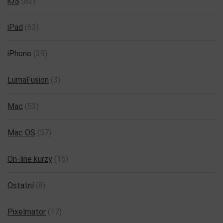
iOS
(82)
iPad
(63)
iPhone
(39)
LumaFusion
(3)
Mac
(53)
Mac OS
(57)
On-line kurzy
(15)
Ostatní
(8)
Pixelmator
(17)