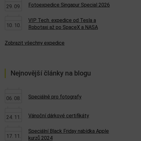
Fotoexpedice Singapur Special 2026
29. 09.
VIP Tech. expedice od Tesla a
10. 10.
Robotaxi až po SpaceX a NASA
Zobrazit všechny expedice
Nejnovější články na blogu
Speciálně pro fotografy
06. 08.
Vánoční dárkové certifikáty
24. 11.
Speciální Black Friday nabídka Apple
17. 11.
kurzů 2024