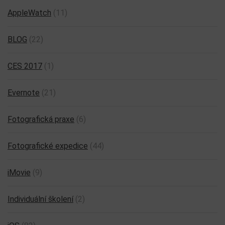
AppleWatch
(11)
BLOG
(22)
CES 2017
(1)
Evernote
(21)
Fotografická praxe
(6)
Fotografické expedice
(44)
iMovie
(9)
Individuální školení
(2)