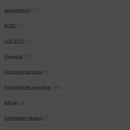
AppleWatch
(11)
BLOG
(22)
CES 2017
(1)
Evernote
(21)
Fotografická praxe
(6)
Fotografické expedice
(44)
iMovie
(9)
Individuální školení
(2)