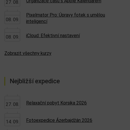
Organizace času s Apple Kalendářem
27. 08.
Pixelmator Pro: Úpravy fotek s umělou
08. 09.
inteligencí
iCloud: Efektivní nastavení
08. 09.
Zobrazit všechny kurzy
Nejbližší expedice
Relaxační pobyt Korsika 2026
27. 08.
Fotoexpedice Ázerbajdžán 2026
14. 09.