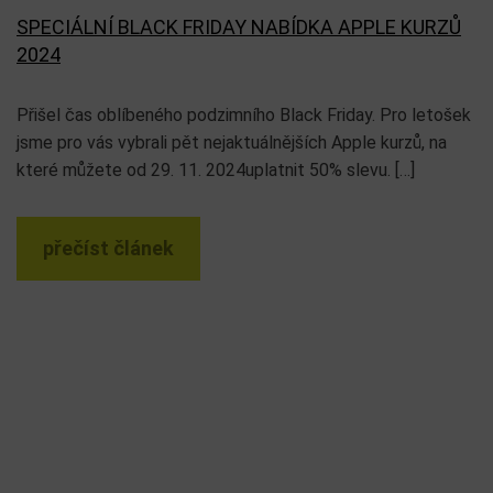
SPECIÁLNÍ BLACK FRIDAY NABÍDKA APPLE KURZŮ
2024
Přišel čas oblíbeného podzimního Black Friday. Pro letošek
jsme pro vás vybrali pět nejaktuálnějších Apple kurzů, na
které můžete od 29. 11. 2024uplatnit 50% slevu. […]
přečíst článek