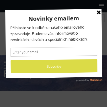
www.ilumio.cz
Fotografické expedice
Fotoexpedice Indie 2020
Fotoexpedice Indie 2020
Fotoexpedice Indie 2020