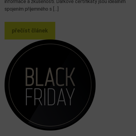
informace a zkušenosti. Dárkové certifikáty jsou ideálním
spojením příjemného s […]
přečíst článek