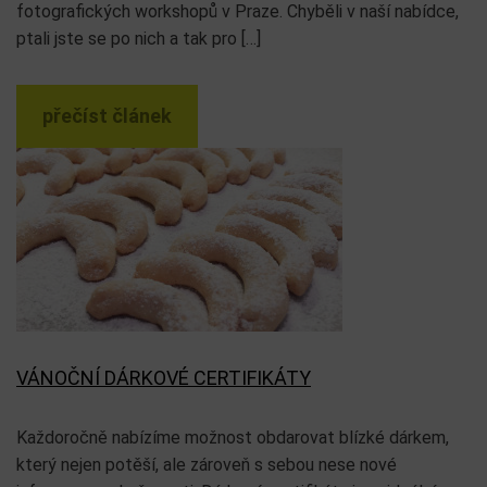
fotografických workshopů v Praze. Chyběli v naší nabídce,
ptali jste se po nich a tak pro […]
přečíst článek
VÁNOČNÍ DÁRKOVÉ CERTIFIKÁTY
Každoročně nabízíme možnost obdarovat blízké dárkem,
který nejen potěší, ale zároveň s sebou nese nové