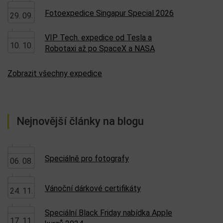
Fotoexpedice Singapur Special 2026
29. 09.
VIP Tech. expedice od Tesla a
10. 10.
Robotaxi až po SpaceX a NASA
Zobrazit všechny expedice
Nejnovější články na blogu
Speciálně pro fotografy
06. 08.
Vánoční dárkové certifikáty
24. 11.
Speciální Black Friday nabídka Apple
17. 11.