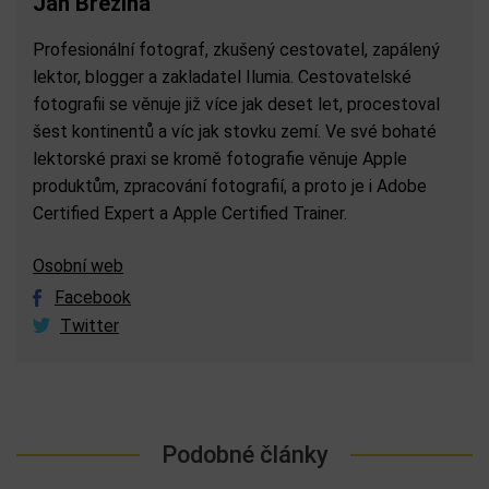
Jan Březina
Profesionální fotograf, zkušený cestovatel, zapálený
lektor, blogger a zakladatel Ilumia. Cestovatelské
fotografii se věnuje již více jak deset let, procestoval
šest kontinentů a víc jak stovku zemí. Ve své bohaté
lektorské praxi se kromě fotografie věnuje Apple
produktům, zpracování fotografií, a proto je i Adobe
Certified Expert a Apple Certified Trainer.
Osobní web
Facebook
Twitter
Podobné články