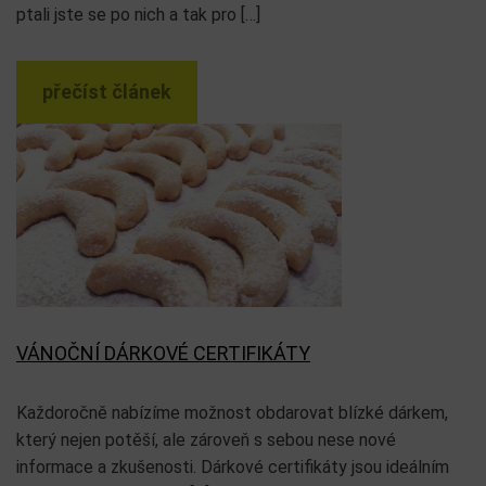
ptali jste se po nich a tak pro […]
přečíst článek
VÁNOČNÍ DÁRKOVÉ CERTIFIKÁTY
Každoročně nabízíme možnost obdarovat blízké dárkem,
který nejen potěší, ale zároveň s sebou nese nové
informace a zkušenosti. Dárkové certifikáty jsou ideálním