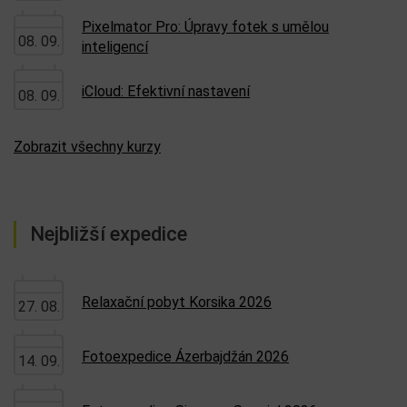
Pixelmator Pro: Úpravy fotek s umělou
08. 09.
inteligencí
iCloud: Efektivní nastavení
08. 09.
Zobrazit všechny kurzy
Nejbližší expedice
Relaxační pobyt Korsika 2026
27. 08.
Fotoexpedice Ázerbajdžán 2026
14. 09.