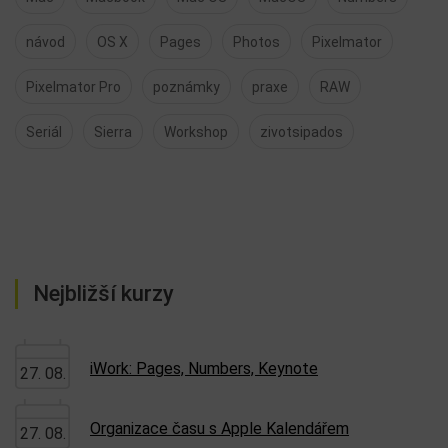
návod
OS X
Pages
Photos
Pixelmator
Pixelmator Pro
poznámky
praxe
RAW
Seriál
Sierra
Workshop
zivotsipados
Nejbližší kurzy
iWork: Pages, Numbers, Keynote
27. 08.
Organizace času s Apple Kalendářem
27. 08.