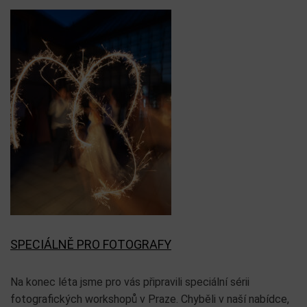
SPECIÁLNĚ PRO FOTOGRAFY
Na konec léta jsme pro vás připravili speciální sérii
fotografických workshopů v Praze. Chyběli v naší nabídce,