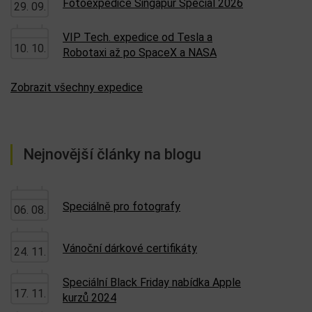
Fotoexpedice Singapur Special 2026
29. 09.
VIP Tech. expedice od Tesla a
10. 10.
Robotaxi až po SpaceX a NASA
Zobrazit všechny expedice
Nejnovější články na blogu
Speciálně pro fotografy
06. 08.
Vánoční dárkové certifikáty
24. 11.
Speciální Black Friday nabídka Apple
17. 11.
kurzů 2024