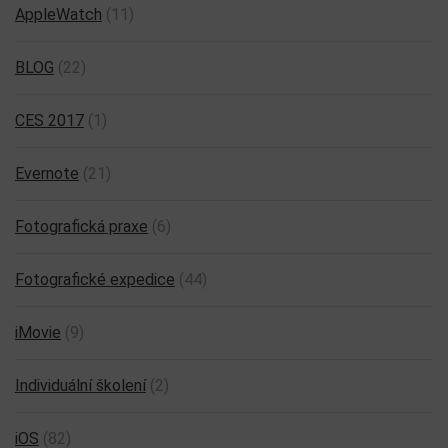
AppleWatch
(11)
BLOG
(22)
CES 2017
(1)
Evernote
(21)
Fotografická praxe
(6)
Fotografické expedice
(44)
iMovie
(9)
Individuální školení
(2)
iOS
(82)