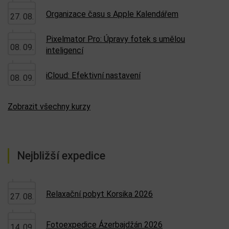
Organizace času s Apple Kalendářem
27. 08.
Pixelmator Pro: Úpravy fotek s umělou
08. 09.
inteligencí
iCloud: Efektivní nastavení
08. 09.
Zobrazit všechny kurzy
Nejbližší expedice
Relaxační pobyt Korsika 2026
27. 08.
Fotoexpedice Ázerbajdžán 2026
14. 09.