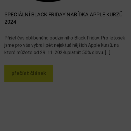
SPECIÁLNÍ BLACK FRIDAY NABÍDKA APPLE KURZŮ
2024
Přišel čas oblíbeného podzimního Black Friday. Pro letošek
jsme pro vás vybrali pět nejaktuálnějších Apple kurzů, na
které můžete od 29. 11. 2024uplatnit 50% slevu. […]
přečíst článek