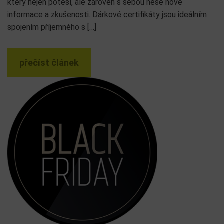
který nejen potěší, ale zároveň s sebou nese nové
informace a zkušenosti. Dárkové certifikáty jsou ideálním
spojením příjemného s […]
přečíst článek