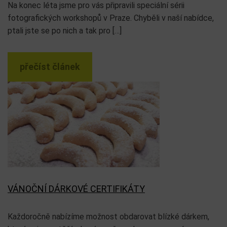
Na konec léta jsme pro vás připravili speciální sérii
fotografických workshopů v Praze. Chyběli v naší nabídce,
ptali jste se po nich a tak pro […]
přečíst článek
VÁNOČNÍ DÁRKOVÉ CERTIFIKÁTY
Každoročně nabízíme možnost obdarovat blízké dárkem,