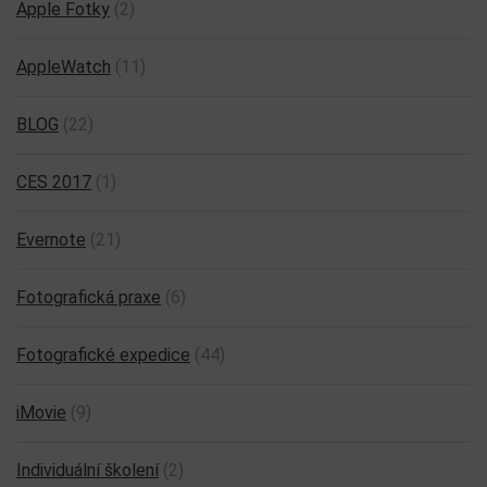
Apple Fotky
(2)
AppleWatch
(11)
BLOG
(22)
CES 2017
(1)
Evernote
(21)
Fotografická praxe
(6)
Fotografické expedice
(44)
iMovie
(9)
Individuální školení
(2)