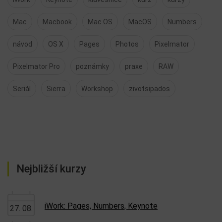
Mac
Macbook
Mac OS
MacOS
Numbers
návod
OS X
Pages
Photos
Pixelmator
Pixelmator Pro
poznámky
praxe
RAW
Seriál
Sierra
Workshop
zivotsipados
Nejbližší kurzy
iWork: Pages, Numbers, Keynote
27. 08.