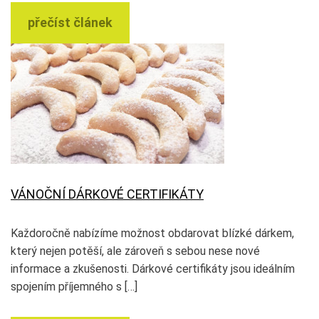
přečíst článek
VÁNOČNÍ DÁRKOVÉ CERTIFIKÁTY
Každoročně nabízíme možnost obdarovat blízké dárkem,
který nejen potěší, ale zároveň s sebou nese nové
informace a zkušenosti. Dárkové certifikáty jsou ideálním
spojením příjemného s […]