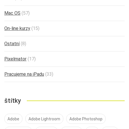
Mac OS
(57)
On-line kurzy
(15)
Ostatní
(8)
Pixelmator
(17)
Pracujeme na iPadu
(33)
štítky
Adobe
Adobe Lightroom
Adobe Photoshop