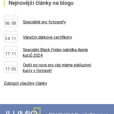
Nejnovější články na blogu
Speciálně pro fotografy
06. 08.
Vánoční dárkové certifikáty
24. 11.
Speciální Black Friday nabídka Apple
17. 11.
kurzů 2024
Opět po roce pro vás máme exkluzivní
17. 05.
kurzy v Ostravě!
Zobrazit všechny články