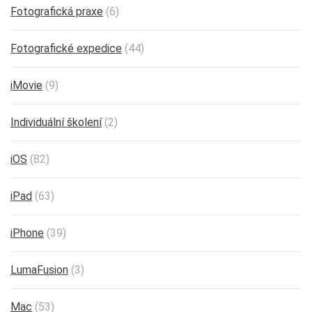
Fotografická praxe
(6)
Fotografické expedice
(44)
iMovie
(9)
Individuální školení
(2)
iOS
(82)
iPad
(63)
iPhone
(39)
LumaFusion
(3)
Mac
(53)