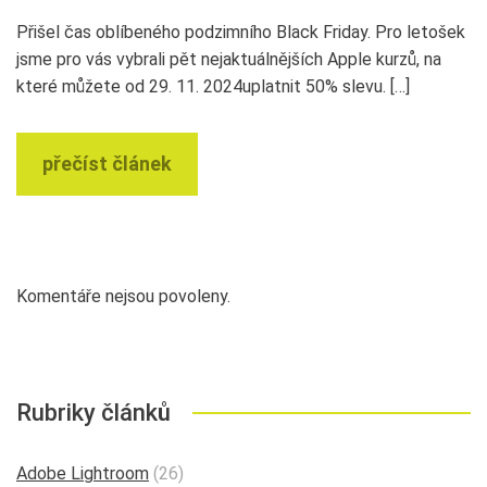
Přišel čas oblíbeného podzimního Black Friday. Pro letošek
jsme pro vás vybrali pět nejaktuálnějších Apple kurzů, na
které můžete od 29. 11. 2024uplatnit 50% slevu. […]
přečíst článek
Komentáře nejsou povoleny.
Rubriky článků
Adobe Lightroom
(26)