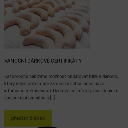
VÁNOČNÍ DÁRKOVÉ CERTIFIKÁTY
Každoročně nabízíme možnost obdarovat blízké dárkem,
který nejen potěší, ale zároveň s sebou nese nové
informace a zkušenosti. Dárkové certifikáty jsou ideálním
spojením příjemného s […]
přečíst článek