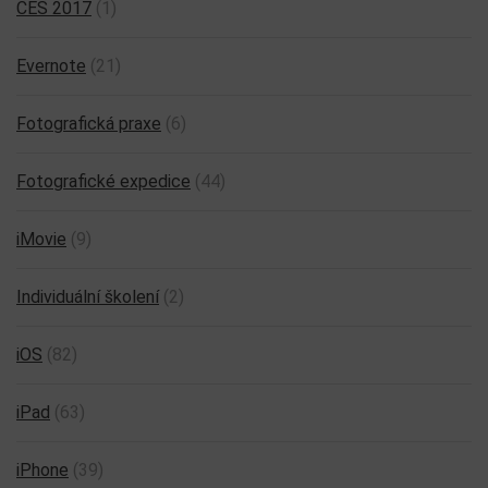
CES 2017
(1)
Evernote
(21)
Fotografická praxe
(6)
Fotografické expedice
(44)
iMovie
(9)
Individuální školení
(2)
iOS
(82)
iPad
(63)
iPhone
(39)