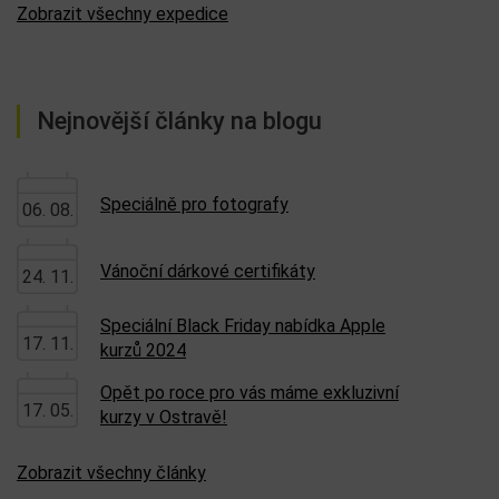
Zobrazit všechny expedice
Nejnovější články na blogu
Speciálně pro fotografy
06. 08.
Vánoční dárkové certifikáty
24. 11.
Speciální Black Friday nabídka Apple
17. 11.
kurzů 2024
Opět po roce pro vás máme exkluzivní
17. 05.
kurzy v Ostravě!
Zobrazit všechny články