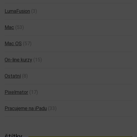
LumaFusion
(3)
Mac
(53)
Mac OS
(57)
On-line kurzy
(15)
Ostatní
(8)
Pixelmator
(17)
Pracujeme na iPadu
(33)
štítky