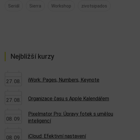
Seriál
Sierra
Workshop
zivotsipados
Nejbližší kurzy
iWork: Pages, Numbers, Keynote
27. 08.
Organizace času s Apple Kalendářem
27. 08.
Pixelmator Pro: Úpravy fotek s umělou
08. 09.
inteligencí
iCloud: Efektivní nastavení
08. 09.