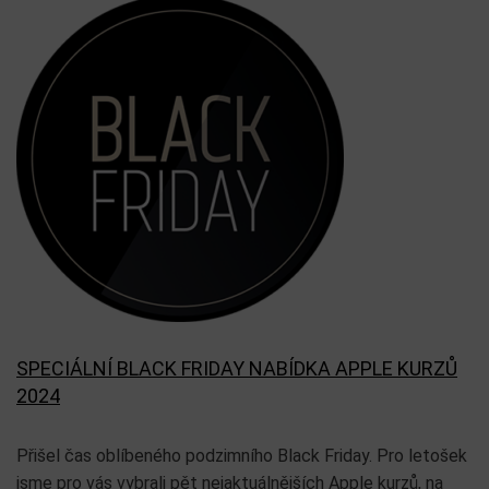
SPECIÁLNÍ BLACK FRIDAY NABÍDKA APPLE KURZŮ
2024
Přišel čas oblíbeného podzimního Black Friday. Pro letošek
jsme pro vás vybrali pět nejaktuálnějších Apple kurzů, na