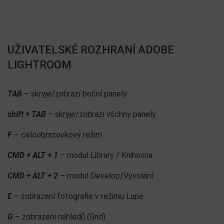
UŽIVATELSKÉ ROZHRANÍ ADOBE
LIGHTROOM
TAB
– skryje/zobrazí boční panely
shift + TAB
– skryje/zobrazí všchny panely
F
– celoobrazovkový režim
CMD + ALT + 1
– modul Library / Knihovna
CMD + ALT + 2
– modul Develop/Vyvolání
E
– zobrazení fotografie v režimu Lupe
G
– zobrazení náhledů (Grid)