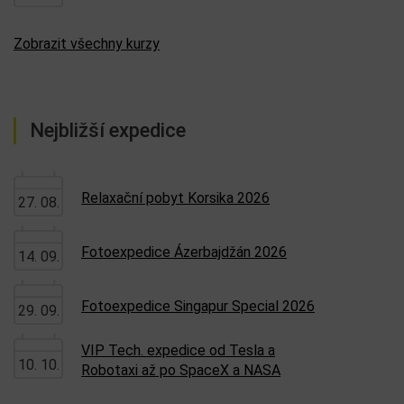
Zobrazit všechny kurzy
Nejbližší expedice
Relaxační pobyt Korsika 2026
27. 08.
Fotoexpedice Ázerbajdžán 2026
14. 09.
Fotoexpedice Singapur Special 2026
29. 09.
VIP Tech. expedice od Tesla a
10. 10.
Robotaxi až po SpaceX a NASA