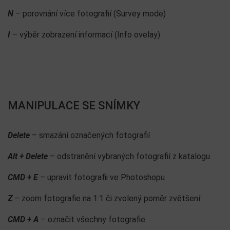
N
– porovnání více fotografií (Survey mode)
I
– výběr zobrazení informací (Info ovelay)
MANIPULACE SE SNÍMKY
Delete
– smazání označených fotografií
Alt + Delete
– odstranění vybraných fotografií z katalogu
CMD + E
– upravit fotografii ve Photoshopu
Z
– zoom fotografie na 1:1 či zvolený poměr zvětšení
CMD + A
– označit všechny fotografie