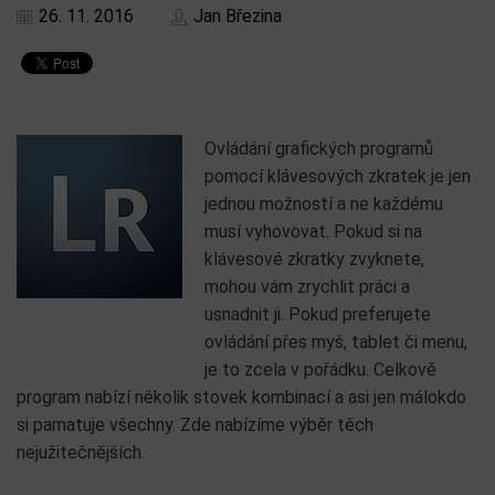
26. 11. 2016
Jan Březina
Ovládání grafických programů
pomocí klávesových zkratek je jen
jednou možností a ne každému
musí vyhovovat. Pokud si na
klávesové zkratky zvyknete,
mohou vám zrychlit práci a
usnadnit ji. Pokud preferujete
ovládání přes myš, tablet či menu,
je to zcela v pořádku. Celkově
program nabízí několik stovek kombinací a asi jen málokdo
si pamatuje všechny. Zde nabízíme výběr těch
nejužitečnějších.