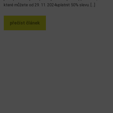
které můžete od 29. 11. 2024uplatnit 50% slevu. […]
přečíst článek