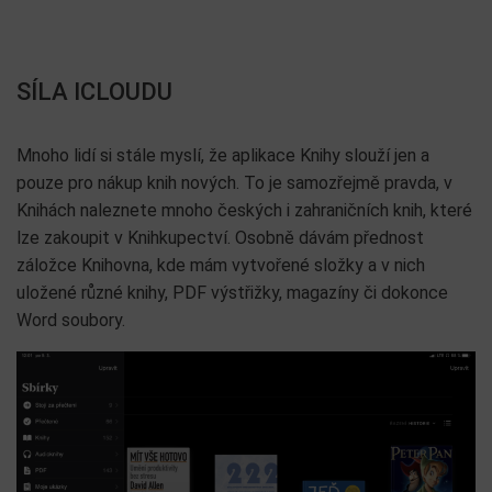
SÍLA ICLOUDU
Mnoho lidí si stále myslí, že aplikace Knihy slouží jen a
pouze pro nákup knih nových. To je samozřejmě pravda, v
Knihách naleznete mnoho českých i zahraničních knih, které
lze zakoupit v Knihkupectví. Osobně dávám přednost
záložce Knihovna, kde mám vytvořené složky a v nich
uložené různé knihy, PDF výstřižky, magazíny či dokonce
Word soubory.