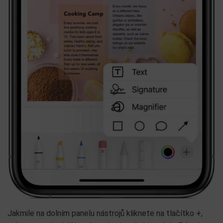
Jakmile na dolním panelu nástrojů kliknete na tlačítko +,