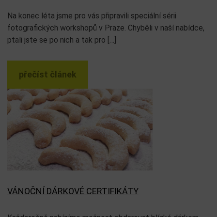
Na konec léta jsme pro vás připravili speciální sérii
fotografických workshopů v Praze. Chyběli v naší nabídce,
ptali jste se po nich a tak pro […]
přečíst článek
VÁNOČNÍ DÁRKOVÉ CERTIFIKÁTY