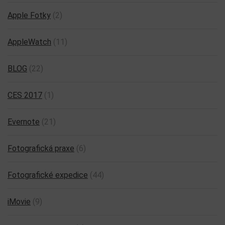
Apple Fotky
(2)
AppleWatch
(11)
BLOG
(22)
CES 2017
(1)
Evernote
(21)
Fotografická praxe
(6)
Fotografické expedice
(44)
iMovie
(9)