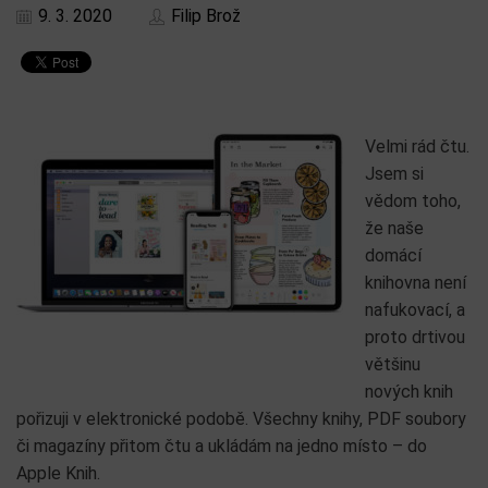
9. 3. 2020
Filip Brož
Velmi rád čtu.
Jsem si
vědom toho,
že naše
domácí
knihovna není
nafukovací, a
proto drtivou
většinu
nových knih
pořizuji v elektronické podobě. Všechny knihy, PDF soubory
či magazíny přitom čtu a ukládám na jedno místo – do
Apple Knih.