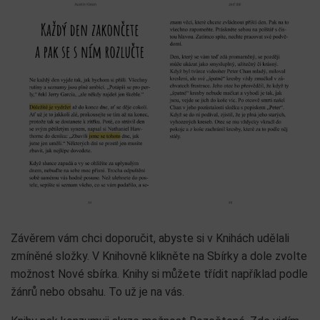
Závěrem vám chci doporučit, abyste si v Knihách udělali
zmíněné složky. V Knihovně klikněte na Sbírky a dole zvolte
možnost Nové sbírka. Knihy si můžete třídit například podle
žánrů nebo obsahu. To už je na vás.