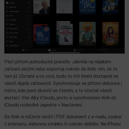
Platí přitom jednoduché pravidlo. Jakmile na nějakém
zařízení uložím nebo exportuji cokoliv do Knih, vím, že to
tam již zůstane a co více, budu to mít ihned dostupné na
všech Apple zařízeních. Synchronizuje se přitom dokonce i
místo, kde jsem skončil se čtením, a to včetně všech
anotací. Vše díky iCloudu, proto si synchronizaci Knih do
iCloudu rozhodně zapněte v Nastavení.
Do Knih si můžete uložit i PDF dokument z e-mailu, soubor
z internetu, webovou stránku či cokoliv dalšího. Na iPhonu