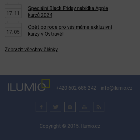
Speciální Black Friday nabídka Apple
17. 11.
kurzů 2024
Opět po roce pro vás máme exkluzivní
17. 05.
kurzy v Ostravě!
Zobrazit všechny články
+420 602 686 242
info@ilumio.cz
Copyright © 2015, Ilumio.cz