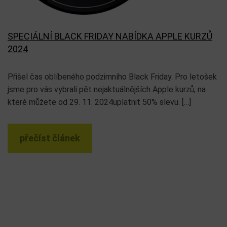
SPECIÁLNÍ BLACK FRIDAY NABÍDKA APPLE KURZŮ
2024
Přišel čas oblíbeného podzimního Black Friday. Pro letošek
jsme pro vás vybrali pět nejaktuálnějších Apple kurzů, na
které můžete od 29. 11. 2024uplatnit 50% slevu. […]
přečíst článek