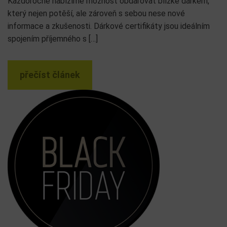
Každoročně nabízíme možnost obdarovat blízké dárkem,
který nejen potěší, ale zároveň s sebou nese nové
informace a zkušenosti. Dárkové certifikáty jsou ideálním
spojením příjemného s […]
přečíst článek