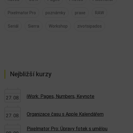
Pixelmator Pro
poznámky
praxe
RAW
Seriál
Sierra
Workshop
zivotsipados
Nejbližší kurzy
iWork: Pages, Numbers, Keynote
27. 08.
Organizace času s Apple Kalendářem
27. 08.
Pixelmator Pro: Úpravy fotek s umělou