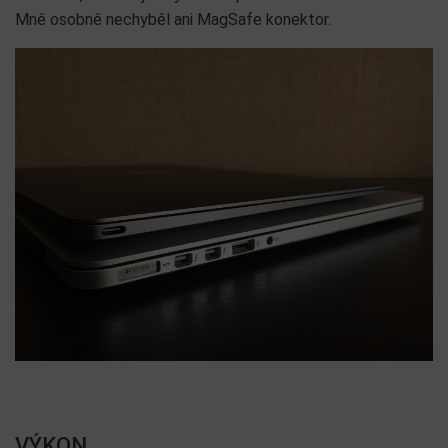
Mně osobně nechyběl ani MagSafe konektor.
VÝKON