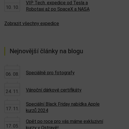
VIP Tech. expedice od Tesla a
10. 10.
Robotaxi až po SpaceX a NASA
Zobrazit všechny expedice
Nejnovější články na blogu
Speciálně pro fotografy
06. 08.
Vánoční dárkové certifikáty
24. 11.
Speciální Black Friday nabídka Apple
17. 11.
kurzů 2024
Opět po roce pro vás máme exkluzivní
17. 05.
kurzy v Ostravě!