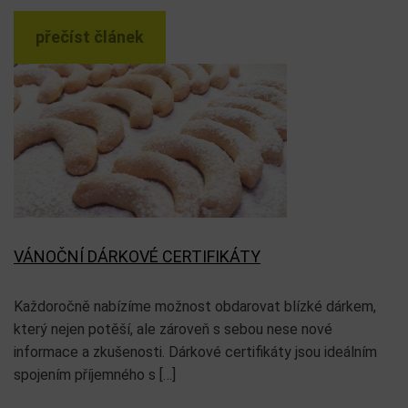
přečíst článek
VÁNOČNÍ DÁRKOVÉ CERTIFIKÁTY
Každoročně nabízíme možnost obdarovat blízké dárkem,
který nejen potěší, ale zároveň s sebou nese nové
informace a zkušenosti. Dárkové certifikáty jsou ideálním
spojením příjemného s […]