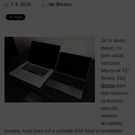
1. 6. 2016
Jan Březina
Je to skoro
měsíc, co
jsem začal
testovat
Macbook 12”
Retina. Díky
iSetos
jsem
měl možnost
vyzkoušet
nejvyšší
variantu
aktuálního
modelu, tedy Core m5 s rychlejší 8GB RAM a rychlejšího