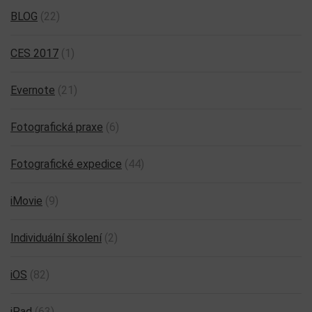
BLOG
(22)
CES 2017
(1)
Evernote
(21)
Fotografická praxe
(6)
Fotografické expedice
(44)
iMovie
(9)
Individuální školení
(2)
iOS
(82)
iPad
(63)