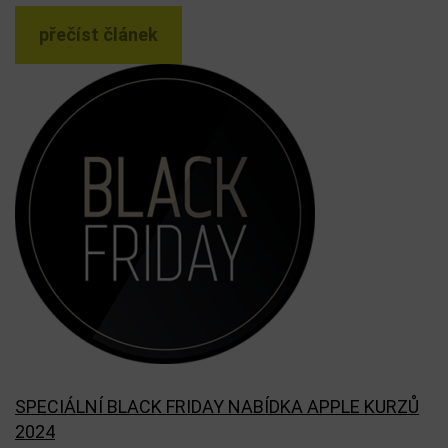
přečíst článek
SPECIÁLNÍ BLACK FRIDAY NABÍDKA APPLE KURZŮ
2024