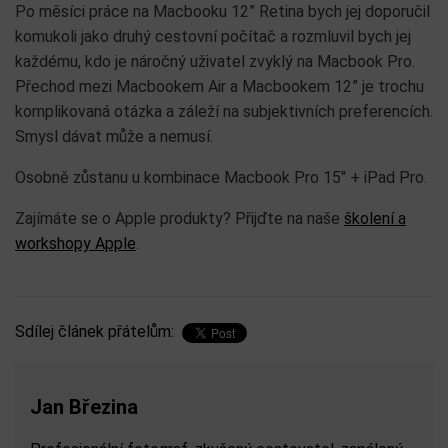
Po měsíci práce na Macbooku 12” Retina bych jej doporučil
komukoli jako druhý cestovní počítač a rozmluvil bych jej
každému, kdo je náročný uživatel zvyklý na Macbook Pro.
Přechod mezi Macbookem Air a Macbookem 12” je trochu
komplikovaná otázka a záleží na subjektivních preferencích.
Smysl dávat může a nemusí.
Osobně zůstanu u kombinace Macbook Pro 15″ + iPad Pro.
Zajímáte se o Apple produkty? Přijďte na naše
školení a
workshopy Apple
.
Sdílej článek přátelům:
Jan Březina