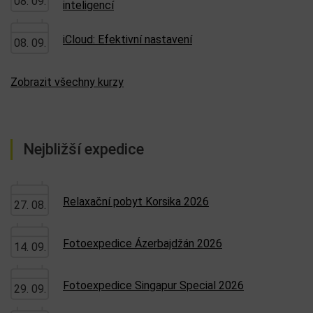
08. 09.
inteligencí
iCloud: Efektivní nastavení
08. 09.
Zobrazit všechny kurzy
Nejbližší expedice
Relaxační pobyt Korsika 2026
27. 08.
Fotoexpedice Ázerbajdžán 2026
14. 09.
Fotoexpedice Singapur Special 2026
29. 09.