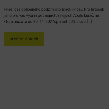
Přišel čas oblíbeného podzimního Black Friday. Pro letošek
jsme pro vás vybrali pět nejaktuálnějších Apple kurzů, na
které můžete od 29. 11. 2024uplatnit 50% slevu. […]
přečíst článek