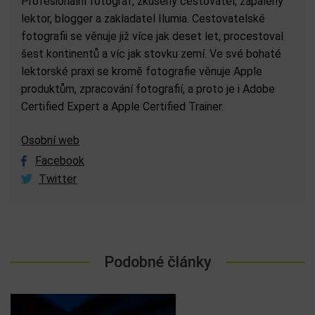
Profesionální fotograf, zkušený cestovatel, zapálený
lektor, blogger a zakladatel Ilumia. Cestovatelské
fotografii se věnuje již více jak deset let, procestoval
šest kontinentů a víc jak stovku zemí. Ve své bohaté
lektorské praxi se kromě fotografie věnuje Apple
produktům, zpracování fotografií, a proto je i Adobe
Certified Expert a Apple Certified Trainer.
Osobní web
Facebook
Twitter
Podobné články