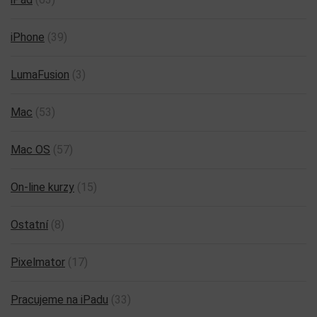
iPhone
(39)
LumaFusion
(3)
Mac
(53)
Mac OS
(57)
On-line kurzy
(15)
Ostatní
(8)
Pixelmator
(17)
Pracujeme na iPadu
(33)