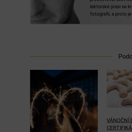
lektorské praxi se 
fotografií, a proto j
Podo
VÁNOČNÍ 
CERTIFIK