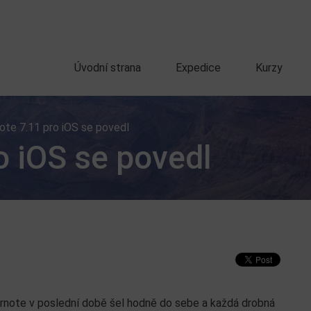
Úvodní strana
Expedice
Kurzy
ote 7.11 pro iOS se povedl
o iOS se povedl
rnote v poslední době šel hodně do sebe a každá drobná