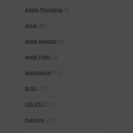
Adobe Photoshop
(5)
Apple
(63)
Apple Aperture
(9)
Apple Fotky
(2)
AppleWatch
(11)
BLOG
(22)
CES 2017
(1)
Evernote
(21)