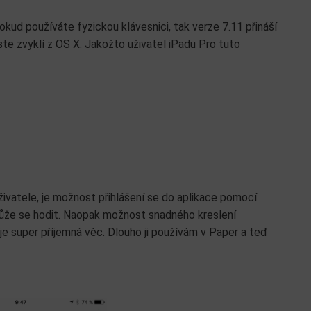
okud používáte fyzickou klávesnici, tak verze 7.11 přináší
te zvyklí z OS X. Jakožto uživatel iPadu Pro tuto
živatele, je možnost přihlášení se do aplikace pomocí
ůže se hodit. Naopak možnost snadného kreslení
e super příjemná věc. Dlouho ji používám v Paper a teď