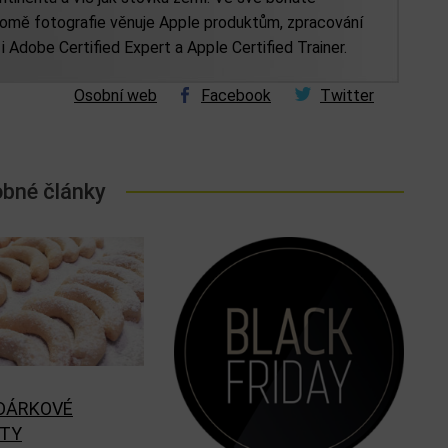
kromě fotografie věnuje Apple produktům, zpracování
e i Adobe Certified Expert a Apple Certified Trainer.
Osobní web
Facebook
Twitter
bné články
DÁRKOVÉ
ÁTY