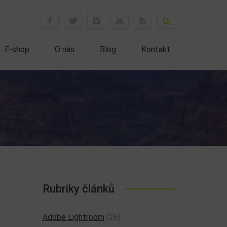
E-shop
O nás
Blog
Kontakt
Rubriky článků
Adobe Lightroom
(26)