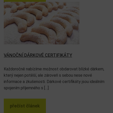
VÁNOČNÍ DÁRKOVÉ CERTIFIKÁTY
Každoročně nabízíme možnost obdarovat blízké dárkem,
který nejen potěší, ale zároveň s sebou nese nové
informace a zkušenosti. Dárkové certifikáty jsou ideálním
spojením příjemného s […]
přečíst článek