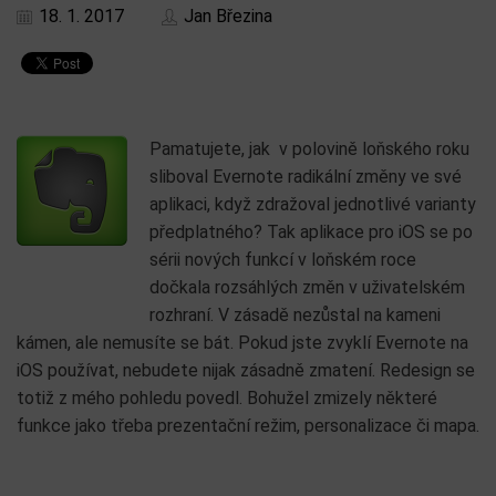
18. 1. 2017
Jan Březina
Pamatujete, jak v polovině loňského roku
sliboval Evernote radikální změny ve své
aplikaci, když zdražoval jednotlivé varianty
předplatného? Tak aplikace pro iOS se po
sérii nových funkcí v loňském roce
dočkala rozsáhlých změn v uživatelském
rozhraní. V zásadě nezůstal na kameni
kámen, ale nemusíte se bát. Pokud jste zvyklí Evernote na
iOS používat, nebudete nijak zásadně zmatení. Redesign se
totiž z mého pohledu povedl. Bohužel zmizely některé
funkce jako třeba prezentační režim, personalizace či mapa.