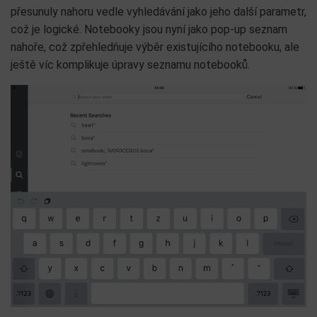
přesunuly nahoru vedle vyhledávání jako jeho další parametr,
což je logické. Notebooky jsou nyní jako pop-up seznam
nahoře, což zpřehledňuje výběr existujícího notebooku, ale
ještě víc komplikuje úpravy seznamu notebooků.