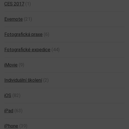
CES 2017
(1)
Evernote
(21)
Fotografická praxe
(6)
Fotografické expedice
(44)
iMovie
(9)
Individuální školení
(2)
iOS
(82)
iPad
(63)
iPhone
(39)