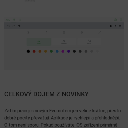
CELKOVÝ DOJEM Z NOVINKY
Zatím pracuji s novým Evernotem jen velice krátce, přesto
dobré pocity převažují. Aplikace je rychlejší a přehlednější.
O tom není sporu. Pokud používáte iOS zařízení primárně