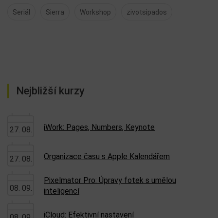
Seriál
Sierra
Workshop
zivotsipados
Nejbližší kurzy
iWork: Pages, Numbers, Keynote
27. 08.
Organizace času s Apple Kalendářem
27. 08.
Pixelmator Pro: Úpravy fotek s umělou
08. 09.
inteligencí
iCloud: Efektivní nastavení
08. 09.