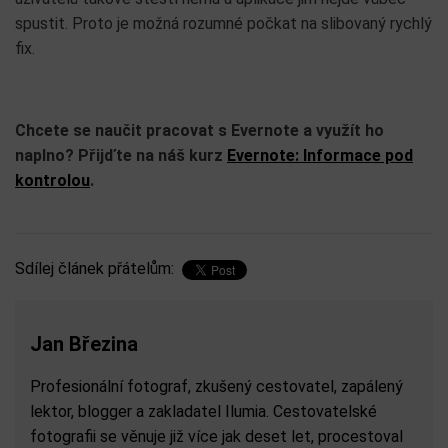
spustit. Proto je možná rozumné počkat na slibovaný rychlý
fix.
Chcete se naučit pracovat s Evernote a využít ho
naplno? Přijďte na náš kurz
Evernote: Informace pod
kontrolou
.
Sdílej článek přátelům:
Jan Březina
Profesionální fotograf, zkušený cestovatel, zapálený
lektor, blogger a zakladatel Ilumia. Cestovatelské
fotografii se věnuje již více jak deset let, procestoval