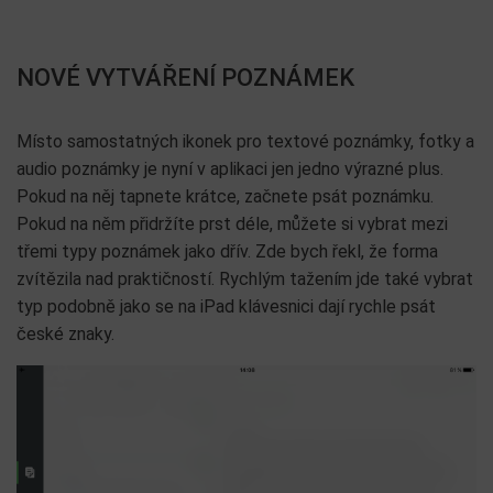
NOVÉ VYTVÁŘENÍ POZNÁMEK
Místo samostatných ikonek pro textové poznámky, fotky a
audio poznámky je nyní v aplikaci jen jedno výrazné plus.
Pokud na něj tapnete krátce, začnete psát poznámku.
Pokud na něm přidržíte prst déle, můžete si vybrat mezi
třemi typy poznámek jako dřív. Zde bych řekl, že forma
zvítězila nad praktičností. Rychlým tažením jde také vybrat
typ podobně jako se na iPad klávesnici dají rychle psát
české znaky.