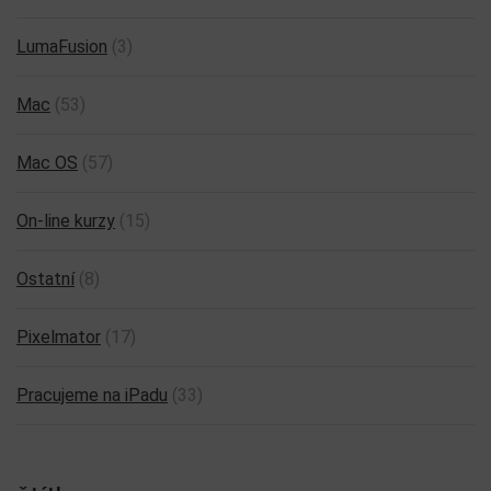
LumaFusion
(3)
Mac
(53)
Mac OS
(57)
On-line kurzy
(15)
Ostatní
(8)
Pixelmator
(17)
Pracujeme na iPadu
(33)