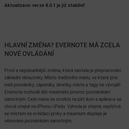
Aktualizace: verze 8.0.1 je již stabilní!
HLAVNÍ ZMĚNA? EVERNOTE MÁ ZCELA
NOVÉ OVLÁDÁNÍ
První a nejzásadnější změna, která nastala je přepracování
základní obrazovky. Místo tradičního menu, ve které jste
měli poznámky, zápisníky, zkratky, místa a tagy se vývojáři
Evernote rozhodli dát maximální prostor poznámkám
samotným. Celé menu se scvrklo na pět ikon a aplikace se
chová stejně na iPhonu i iPadu. Výhoda je zřejmá, neplýtvá
se místem na ovládací prvky a maximum displeje je
věnováno poznámkám samotným.