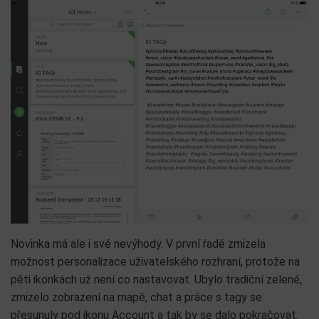
Novinka má ale i své nevýhody. V první řadě zmizela
možnost personalizace uživatelského rozhraní, protože na
pěti ikonkách už není co nastavovat. Ubylo tradiční zelené,
zmizelo zobrazení na mapě, chat a práce s tagy se
přesunuly pod ikonu Account a tak by se dalo pokračovat.