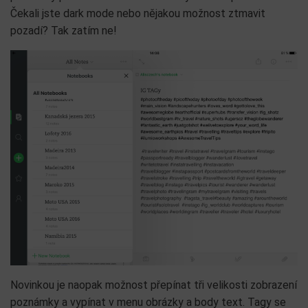
Čekali jste dark mode nebo nějakou možnost ztmavit
pozadí? Tak zatím ne!
Novinkou je naopak možnost přepínat tři velikosti zobrazení
poznámky a vypínat v menu obrázky a body text. Tagy se