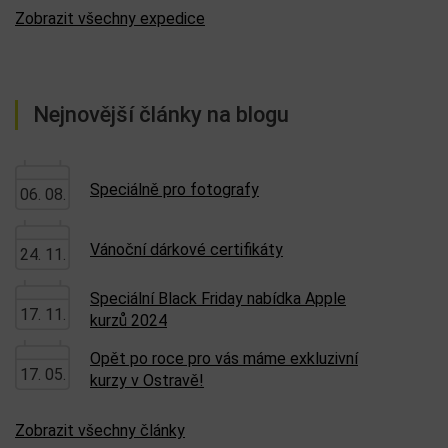
Zobrazit všechny expedice
Nejnovější články na blogu
Speciálně pro fotografy
06. 08.
Vánoční dárkové certifikáty
24. 11.
Speciální Black Friday nabídka Apple
17. 11.
kurzů 2024
Opět po roce pro vás máme exkluzivní
17. 05.
kurzy v Ostravě!
Zobrazit všechny články