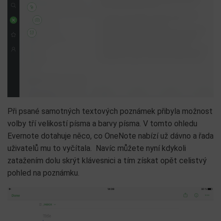
Při psané samotných textových poznámek přibyla možnost
volby tří velikostí písma a barvy písma. V tomto ohledu
Evernote dotahuje něco, co OneNote nabízí už dávno a řada
uživatelů mu to vyčítala. Navíc můžete nyní kdykoli
zatažením dolu skrýt klávesnici a tím získat opět celistvý
pohled na poznámku.