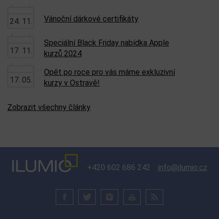
Vánoční dárkové certifikáty
24. 11.
Speciální Black Friday nabídka Apple
17. 11.
kurzů 2024
Opět po roce pro vás máme exkluzivní
17. 05.
kurzy v Ostravě!
Zobrazit všechny články
+420 602 686 242
info@ilumio.cz