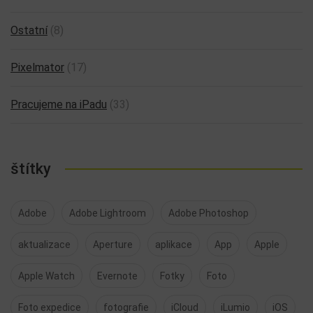
Ostatní
(8)
Pixelmator
(17)
Pracujeme na iPadu
(33)
štítky
Adobe
Adobe Lightroom
Adobe Photoshop
aktualizace
Aperture
aplikace
App
Apple
Apple Watch
Evernote
Fotky
Foto
Foto expedice
fotografie
iCloud
iLumio
iOS