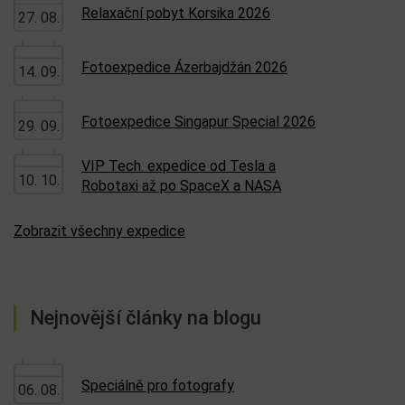
Relaxační pobyt Korsika 2026
27. 08.
Fotoexpedice Ázerbajdžán 2026
14. 09.
Fotoexpedice Singapur Special 2026
29. 09.
VIP Tech. expedice od Tesla a
10. 10.
Robotaxi až po SpaceX a NASA
Zobrazit všechny expedice
Nejnovější články na blogu
Speciálně pro fotografy
06. 08.