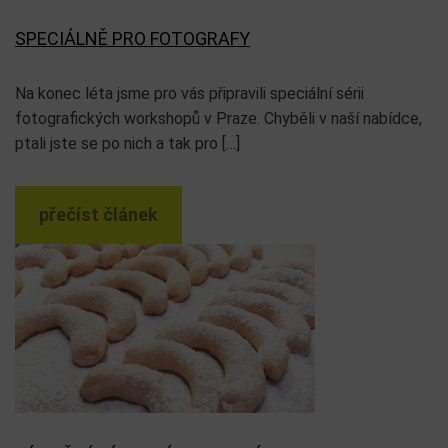
SPECIÁLNĚ PRO FOTOGRAFY
Na konec léta jsme pro vás připravili speciální sérii
fotografických workshopů v Praze. Chyběli v naší nabídce,
ptali jste se po nich a tak pro […]
přečíst článek