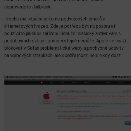
neprovedete Jailbreak.
Trochu jiná situace je kome podvržených emailů a
internetových hrozeb. Zde je potřeba být na pozoru ať
používáte jakékoli zařízení. Bohužel klasický antivir vám s
podobnými hrozbami pomoci stejně nemůže. Apple se snaží
blokovat v Safari problematické weby a pochybné aktivity
na webových stránkách, ale obezřetnosti není nikdy dost.