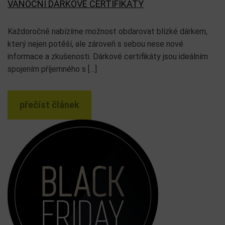
VÁNOČNÍ DÁRKOVÉ CERTIFIKÁTY
Každoročně nabízíme možnost obdarovat blízké dárkem,
který nejen potěší, ale zároveň s sebou nese nové
informace a zkušenosti. Dárkové certifikáty jsou ideálním
spojením příjemného s […]
přečíst článek