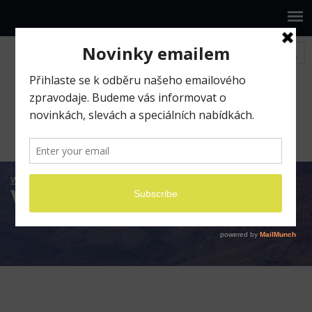
www.ilumio.cz
BLOG
Viry a Apple produkty
Viry a Apple produkty