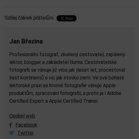
Sdílej článek přátelům:
Jan Březina
Profesionální fotograf, zkušený cestovatel, zapálený
lektor, blogger a zakladatel Ilumia. Cestovatelské
fotografii se věnuje již více jak deset let, procestoval
šest kontinentů a víc jak stovku zemí. Ve své bohaté
lektorské praxi se kromě fotografie věnuje Apple
produktům, zpracování fotografií, a proto je i Adobe
Certified Expert a Apple Certified Trainer.
Osobní web
Facebook
Twitter