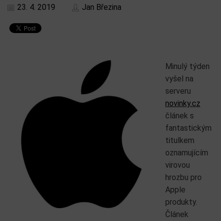
23. 4. 2019
Jan Březina
Minulý týden
vyšel na
serveru
novinky.cz
článek s
fantastickým
titulkem
oznamujícím
virovou
hrozbu pro
Apple
produkty.
Článek