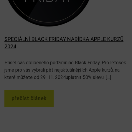
SPECIÁLNÍ BLACK FRIDAY NABÍDKA APPLE KURZŮ
2024
Přišel čas oblíbeného podzimního Black Friday. Pro letošek
jsme pro vás vybrali pět nejaktuálnějších Apple kurzů, na
které můžete od 29. 11. 2024uplatnit 50% slevu. […]
přečíst článek