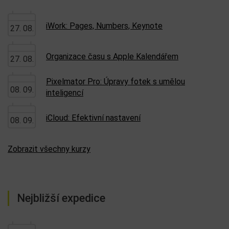
iWork: Pages, Numbers, Keynote
27. 08.
Organizace času s Apple Kalendářem
27. 08.
Pixelmator Pro: Úpravy fotek s umělou
08. 09.
inteligencí
iCloud: Efektivní nastavení
08. 09.
Zobrazit všechny kurzy
Nejbližší expedice