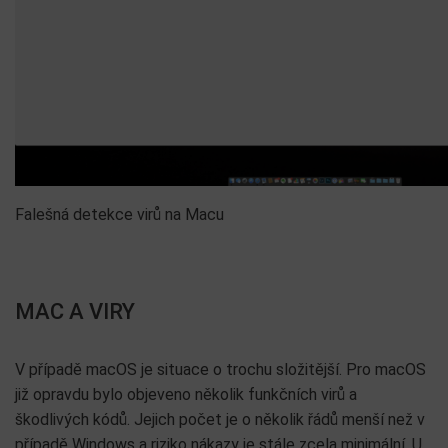
Falešná detekce virů na Macu
MAC A VIRY
V případě macOS je situace o trochu složitější. Pro macOS
již opravdu bylo objeveno několik funkčních virů a
škodlivých kódů. Jejich počet je o několik řádů menší než v
případě Windows a riziko nákazy je stále zcela minimální. U