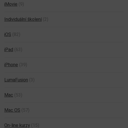
iMovie
(9)
Individuální školení
(2)
iOS
(82)
iPad
(63)
iPhone
(39)
LumaFusion
(3)
Mac
(53)
Mac OS
(57)
On-line kurzy
(15)