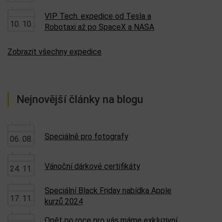
VIP Tech. expedice od Tesla a
10. 10.
Robotaxi až po SpaceX a NASA
Zobrazit všechny expedice
Nejnovější články na blogu
Speciálně pro fotografy
06. 08.
Vánoční dárkové certifikáty
24. 11.
Speciální Black Friday nabídka Apple
17. 11.
kurzů 2024
Opět po roce pro vás máme exkluzivní