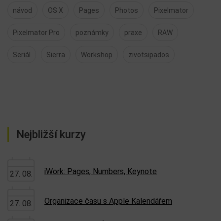
návod
OS X
Pages
Photos
Pixelmator
Pixelmator Pro
poznámky
praxe
RAW
Seriál
Sierra
Workshop
zivotsipados
Nejbližší kurzy
iWork: Pages, Numbers, Keynote
27. 08.
Organizace času s Apple Kalendářem
27. 08.