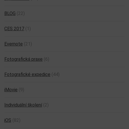
BLOG
(22)
CES 2017
(1)
Evernote
(21)
Fotografická praxe
(6)
Fotografické expedice
(44)
iMovie
(9)
Individuální školení
(2)
iOS
(82)