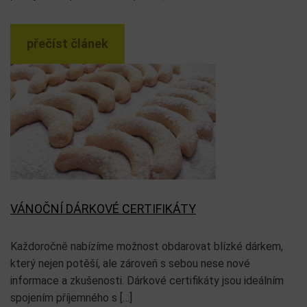
přečíst článek
VÁNOČNÍ DÁRKOVÉ CERTIFIKÁTY
Každoročně nabízíme možnost obdarovat blízké dárkem,
který nejen potěší, ale zároveň s sebou nese nové
informace a zkušenosti. Dárkové certifikáty jsou ideálním
spojením příjemného s […]