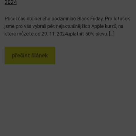
2024
Přišel čas oblíbeného podzimního Black Friday. Pro letošek
jsme pro vás vybrali pět nejaktuálnějších Apple kurzů, na
které můžete od 29. 11. 2024uplatnit 50% slevu. […]
přečíst článek