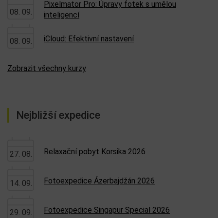
Pixelmator Pro: Úpravy fotek s umělou
08. 09.
inteligencí
iCloud: Efektivní nastavení
08. 09.
Zobrazit všechny kurzy
Nejbližší expedice
Relaxační pobyt Korsika 2026
27. 08.
Fotoexpedice Ázerbajdžán 2026
14. 09.
Fotoexpedice Singapur Special 2026
29. 09.