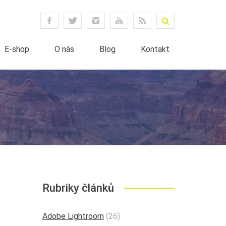
E-shop
O nás
Blog
Kontakt
Rubriky článků
Adobe Lightroom
(26)