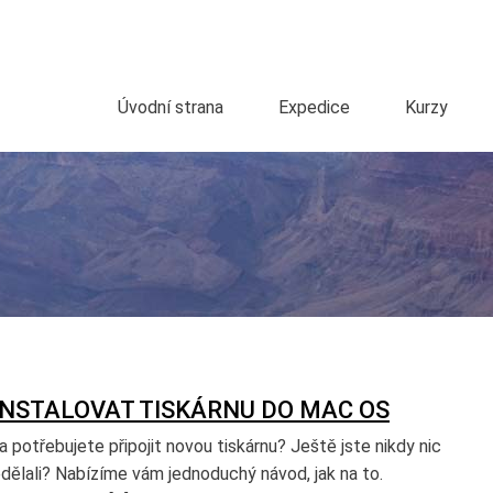
Úvodní strana
Expedice
Kurzy
INSTALOVAT TISKÁRNU DO MAC OS
potřebujete připojit novou tiskárnu? Ještě jste nikdy nic
dělali? Nabízíme vám jednoduchý návod, jak na to.