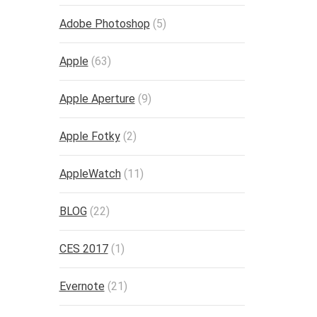
Adobe Photoshop
(5)
Apple
(63)
Apple Aperture
(9)
Apple Fotky
(2)
AppleWatch
(11)
BLOG
(22)
CES 2017
(1)
Evernote
(21)