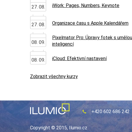
iWork: Pages, Numbers, Keynote
27. 08.
Organizace času s Apple Kalendářem
27. 08.
Pixelmator Pro: Úpravy fotek s umělo
08. 09.
inteligencí
iCloud: Efektivní nastavení
08. 09.
Zobrazit všechny kurzy
+420 602 686 242
Copyright © 2015, Ilumio.cz