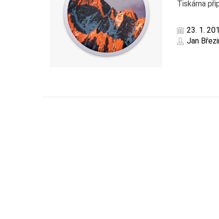
Tiskárna při
23. 1. 20
Jan Březi