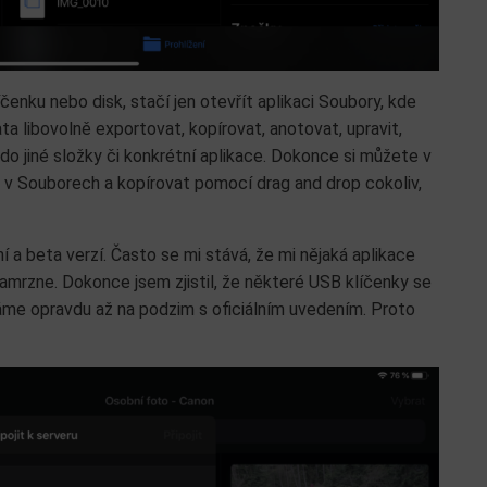
čenku nebo disk, stačí jen otevřít aplikaci Soubory, kde
a libovolně exportovat, kopírovat, anotovat, upravit,
o jiné složky či konkrétní aplikace. Dokonce si můžete v
u v Souborech a kopírovat pomocí drag and drop cokoliv,
í a beta verzí. Často se mi stává, že mi nějaká aplikace
mrzne. Dokonce jsem zjistil, že některé USB klíčenky se
čkáme opravdu až na podzim s oficiálním uvedením. Proto