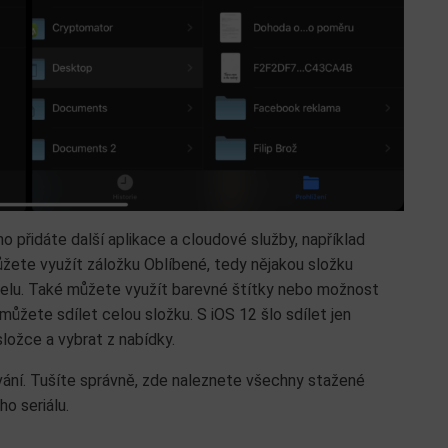
 přidáte další aplikace a cloudové služby, například
žete využít záložku Oblíbené, tedy nějakou složku
anelu. Také můžete využít barevné štítky nebo možnost
 můžete sdílet celou složku. S iOS 12 šlo sdílet jen
složce a vybrat z nabídky.
ání. Tušíte správně, zde naleznete všechny stažené
o seriálu.