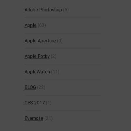
Adobe Photoshop
(5)
Apple
(63)
Apple Aperture
(9)
Apple Fotky
(2)
AppleWatch
(11)
BLOG
(22)
CES 2017
(1)
Evernote
(21)