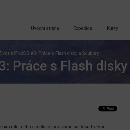
Úvodní strana
Expedice
Kurzy
Život s iPadOS #3: Práce s Flash disky a Soubory
3: Práce s Flash disky
alším díle mého seriálu se podíváme na dosud velmi