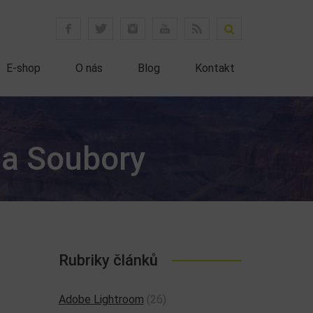
E-shop
O nás
Blog
Kontakt
 a Soubory
Rubriky článků
Adobe Lightroom
(26)