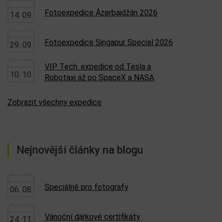
08. 09.
inteligencí
iCloud: Efektivní nastavení
08. 09.
Zobrazit všechny kurzy
Nejbližší expedice
Relaxační pobyt Korsika 2026
27. 08.
Fotoexpedice Ázerbajdžán 2026
14. 09.
Fotoexpedice Singapur Special 2026
29. 09.