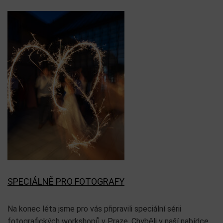
SPECIÁLNĚ PRO FOTOGRAFY
Na konec léta jsme pro vás připravili speciální sérii
fotografických workshopů v Praze. Chyběli v naší nabídce,