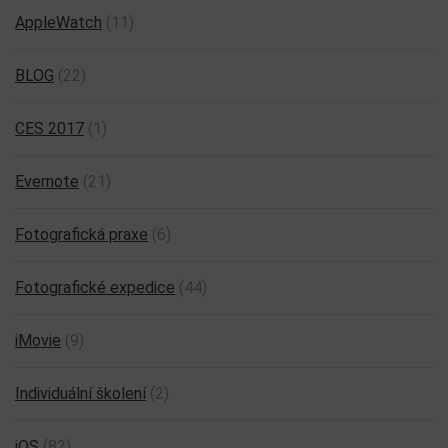
AppleWatch
(11)
BLOG
(22)
CES 2017
(1)
Evernote
(21)
Fotografická praxe
(6)
Fotografické expedice
(44)
iMovie
(9)
Individuální školení
(2)
iOS
(82)