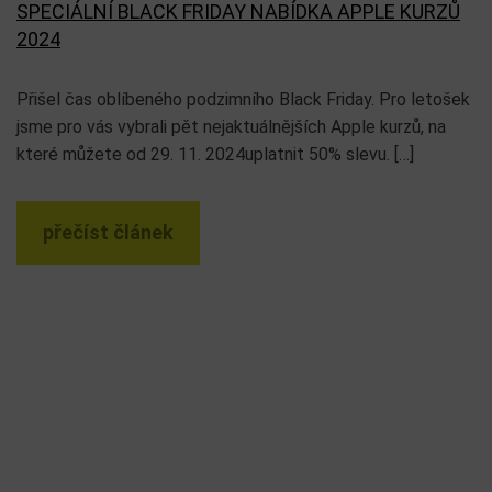
SPECIÁLNÍ BLACK FRIDAY NABÍDKA APPLE KURZŮ
2024
Přišel čas oblíbeného podzimního Black Friday. Pro letošek
jsme pro vás vybrali pět nejaktuálnějších Apple kurzů, na
které můžete od 29. 11. 2024uplatnit 50% slevu. […]
přečíst článek