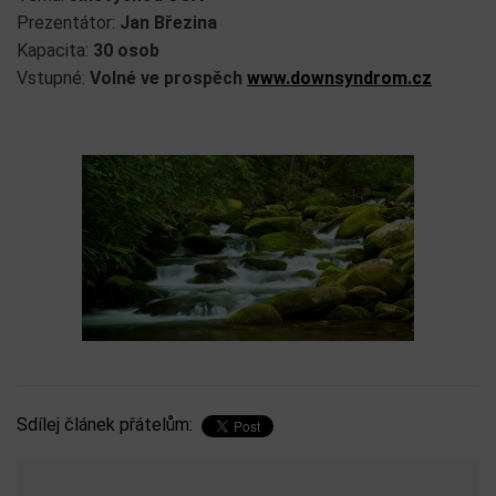
Prezentátor:
Jan Březina
Kapacita:
30 osob
Vstupné:
Volné ve prospěch
www.downsyndrom.cz
Sdílej článek přátelům: