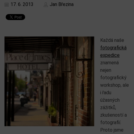
17. 6. 2013
Jan Březina
Každá naše
fotografická
expedice
znamená
nejen
fotografický
workshop, ale
i řadu
úžasných
zážitků,
zkušeností a
fotografií.
Proto jsme