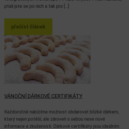
ptali jste se po nich a tak pro […]
přečíst článek
VÁNOČNÍ DÁRKOVÉ CERTIFIKÁTY
Každoročně nabízíme možnost obdarovat blízké dárkem,
který nejen potěší, ale zároveň s sebou nese nové
informace a zkušenosti. Dárkové certifikáty jsou ideálním