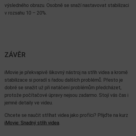
výsledného obrazu. Osobně se snaží nastavovat stabilizaci
v rozsahu 10 – 20%.
ZÁVĚR
iMovie je překvapivě šikovný nástroj na střih videa a kromě
stabilizace si poradí s řadou dalších problémů. Přesto je
dobré se snažit už při natáčení problémům předcházet,
protože počítačové úpravy nejsou zadarmo. Stojí vás čas i
jemné detaily ve videu.
Chcete se naučit stříhat videa jako profíci? Přijďte na kurz
iMovie: Snadný střih videa
.