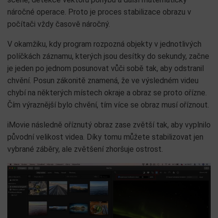
náročné operace. Proto je proces stabilizace obrazu v
počítači vždy časově náročný.
V okamžiku, kdy program rozpozná objekty v jednotlivých
políčkách záznamu, kterých jsou desítky do sekundy, začne
je jeden po jednom posunovat vůči sobě tak, aby odstranil
chvění. Posun zákonitě znamená, že ve výsledném videu
chybí na některých místech okraje a obraz se proto ořízne.
Čím výraznější bylo chvění, tím více se obraz musí oříznout.
iMovie následně oříznutý obraz zase zvětší tak, aby vyplnilo
původní velikost videa. Díky tomu můžete stabilizovat jen
vybrané záběry, ale zvětšení zhoršuje ostrost.