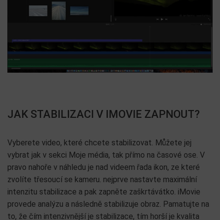
JAK STABILIZACI V IMOVIE ZAPNOUT?
Vyberete video, které chcete stabilizovat. Můžete jej
vybrat jak v sekci Moje média, tak přímo na časové ose. V
pravo nahoře v náhledu je nad videem řada ikon, ze které
zvolíte třesoucí se kameru. nejprve nastavte maximální
intenzitu stabilizace a pak zapněte zaškrtávátko. iMovie
provede analýzu a následně stabilizuje obraz. Pamatujte na
to, že čím intenzivnější je stabilizace, tím horší je kvalita