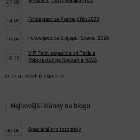
Relaxační pobyt Korsika 2026
27. 08.
Fotoexpedice Ázerbajdžán 2026
14. 09.
Fotoexpedice Singapur Special 2026
29. 09.
VIP Tech. expedice od Tesla a
10. 10.
Robotaxi až po SpaceX a NASA
Zobrazit všechny expedice
Nejnovější články na blogu
Speciálně pro fotografy
06. 08.