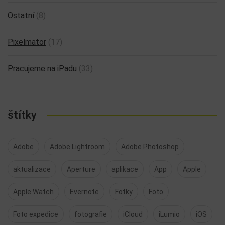
Ostatní
(8)
Pixelmator
(17)
Pracujeme na iPadu
(33)
štítky
Adobe
Adobe Lightroom
Adobe Photoshop
aktualizace
Aperture
aplikace
App
Apple
Apple Watch
Evernote
Fotky
Foto
Foto expedice
fotografie
iCloud
iLumio
iOS