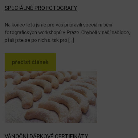
SPECIÁLNĚ PRO FOTOGRAFY
Na konec léta jsme pro vás připravili speciální sérii
fotografických workshopů v Praze. Chyběli v naší nabídce,
ptali jste se po nich a tak pro […]
přečíst článek
VÁNOČNÍ DÁRKOVÉ CERTIFIKÁTY