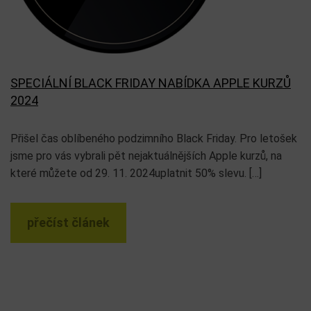
SPECIÁLNÍ BLACK FRIDAY NABÍDKA APPLE KURZŮ
2024
Přišel čas oblíbeného podzimního Black Friday. Pro letošek
jsme pro vás vybrali pět nejaktuálnějších Apple kurzů, na
které můžete od 29. 11. 2024uplatnit 50% slevu. […]
přečíst článek