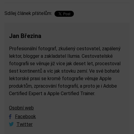
Sdílej článek přátelům:
Jan Březina
Profesionální fotograf, zkušený cestovatel, zapálený
lektor, blogger a zakladatel Ilumia. Cestovatelské
fotografii se věnuje již více jak deset let, procestoval
šest kontinentů a víc jak stovku zemí. Ve své bohaté
lektorské praxi se kromě fotografie věnuje Apple
produktům, zpracování fotografií, a proto je i Adobe
Certified Expert a Apple Certified Trainer.
Osobní web
Facebook
Twitter