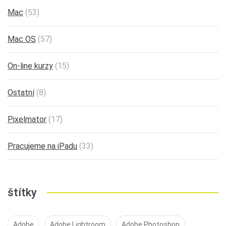
Mac
(53)
Mac OS
(57)
On-line kurzy
(15)
Ostatní
(8)
Pixelmator
(17)
Pracujeme na iPadu
(33)
štítky
Adobe
Adobe Lightroom
Adobe Photoshop