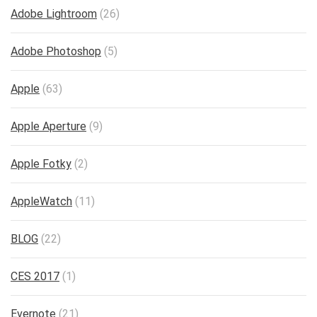
Adobe Lightroom
(26)
Adobe Photoshop
(5)
Apple
(63)
Apple Aperture
(9)
Apple Fotky
(2)
AppleWatch
(11)
BLOG
(22)
CES 2017
(1)
Evernote
(21)