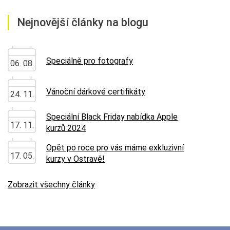
Nejnovější články na blogu
Speciálně pro fotografy
06. 08.
Vánoční dárkové certifikáty
24. 11.
Speciální Black Friday nabídka Apple
17. 11.
kurzů 2024
Opět po roce pro vás máme exkluzivní
17. 05.
kurzy v Ostravě!
Zobrazit všechny články