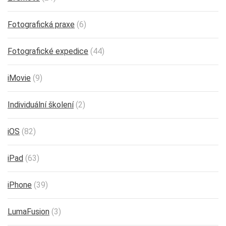
Fotografická praxe
(6)
Fotografické expedice
(44)
iMovie
(9)
Individuální školení
(2)
iOS
(82)
iPad
(63)
iPhone
(39)
LumaFusion
(3)