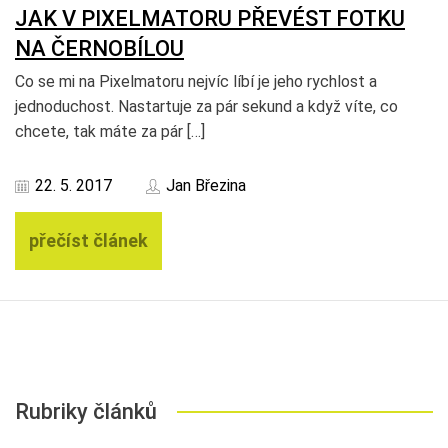
JAK V PIXELMATORU PŘEVÉST FOTKU
NA ČERNOBÍLOU
Co se mi na Pixelmatoru nejvíc líbí je jeho rychlost a
jednoduchost. Nastartuje za pár sekund a když víte, co
chcete, tak máte za pár […]
22. 5. 2017
Jan Březina
přečíst článek
Rubriky článků