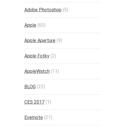
Adobe Photoshop
(5)
Apple
(63)
Apple Aperture
(9)
Apple Fotky
(2)
AppleWatch
(11)
BLOG
(22)
CES 2017
(1)
Evernote
(21)