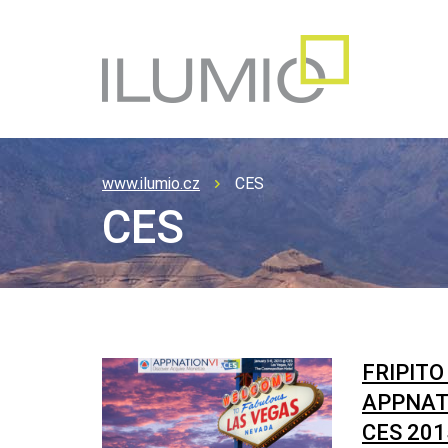
www.ilumio.cz
CES
CES
FRIPITO
APPNAT
CES 201