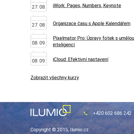
iWork: Pages, Numbers, Keynote
27. 08.
Organizace času s Apple Kalendářem
27. 08.
Pixelmator Pro: Úpravy fotek s umělo
08. 09.
inteligencí
iCloud: Efektivní nastavení
08. 09.
Zobrazit všechny kurzy
+420 602 686 242
Copyright © 2015, Ilumio.cz