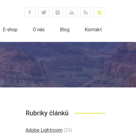
E-shop
O nás
Blog
Kontakt
Rubriky článků
Adobe Lightroom
(26)