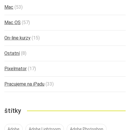
Mac
(53)
Mac OS
(57)
On-line kurzy
(15)
Ostatní
(8)
Pixelmator
(17)
Pracujeme na iPadu
(33)
štítky
Adobe
Adobe Lightroom
Adobe Photoshop