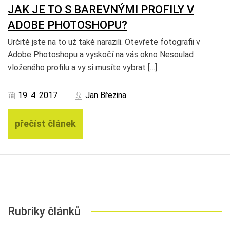
JAK JE TO S BAREVNÝMI PROFILY V
ADOBE PHOTOSHOPU?
Určitě jste na to už také narazili. Otevřete fotografii v
Adobe Photoshopu a vyskočí na vás okno Nesoulad
vloženého profilu a vy si musíte vybrat […]
19. 4. 2017
Jan Březina
přečíst článek
Rubriky článků