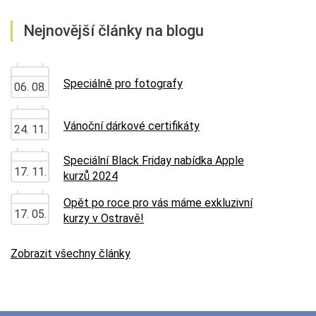
Nejnovější články na blogu
Speciálně pro fotografy
06. 08.
Vánoční dárkové certifikáty
24. 11.
Speciální Black Friday nabídka Apple
17. 11.
kurzů 2024
Opět po roce pro vás máme exkluzivní
17. 05.
kurzy v Ostravě!
Zobrazit všechny články