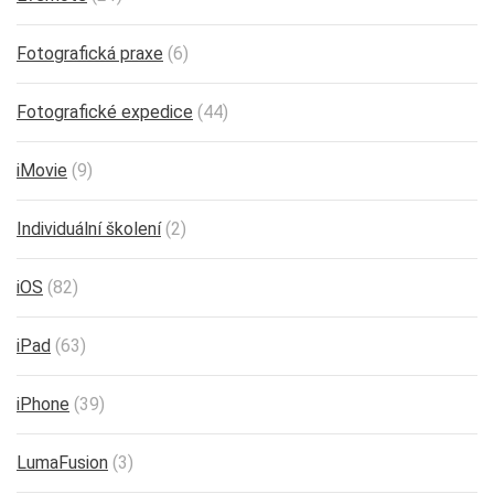
Fotografická praxe
(6)
Fotografické expedice
(44)
iMovie
(9)
Individuální školení
(2)
iOS
(82)
iPad
(63)
iPhone
(39)
LumaFusion
(3)