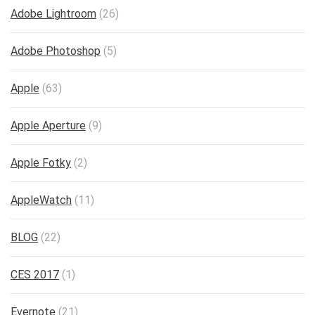
Adobe Lightroom
(26)
Adobe Photoshop
(5)
Apple
(63)
Apple Aperture
(9)
Apple Fotky
(2)
AppleWatch
(11)
BLOG
(22)
CES 2017
(1)
Evernote
(21)