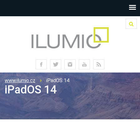
www.ilumio.cz
iPadOS 14
iPadOS 14