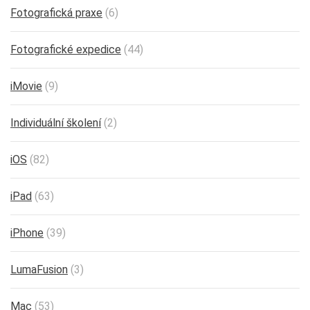
Fotografická praxe
(6)
Fotografické expedice
(44)
iMovie
(9)
Individuální školení
(2)
iOS
(82)
iPad
(63)
iPhone
(39)
LumaFusion
(3)
Mac
(53)