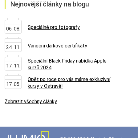
Nejnovější články na blogu
Speciálně pro fotografy
06. 08.
Vánoční dárkové certifikáty
24. 11.
Speciální Black Friday nabídka Apple
17. 11.
kurzů 2024
Opět po roce pro vás máme exkluzivní
17. 05.
kurzy v Ostravě!
Zobrazit všechny články