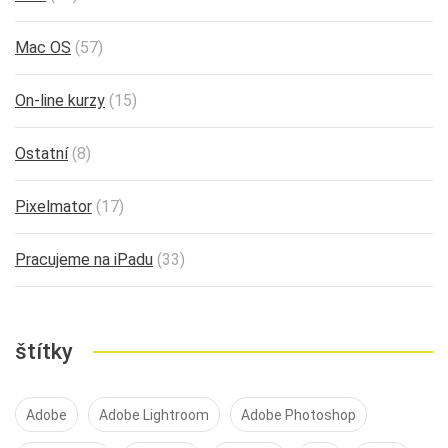
Mac OS
(57)
On-line kurzy
(15)
Ostatní
(8)
Pixelmator
(17)
Pracujeme na iPadu
(33)
štítky
Adobe
Adobe Lightroom
Adobe Photoshop