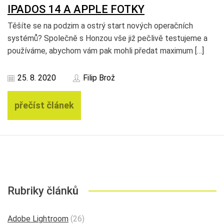
IPADOS 14 A APPLE FOTKY
Těšíte se na podzim a ostrý start nových operačních
systémů? Společně s Honzou vše již pečlivě testujeme a
používáme, abychom vám pak mohli předat maximum […]
25. 8. 2020
Filip Brož
přečíst článek
Rubriky článků
Adobe Lightroom
(26)