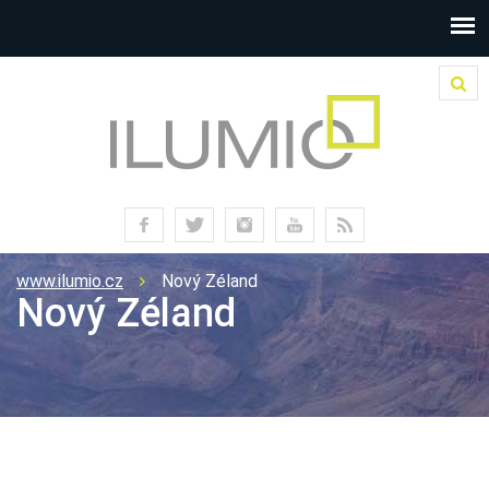
www.ilumio.cz
Nový Zéland
Nový Zéland