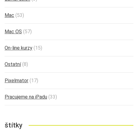
Mac
(53)
Mac OS
(57)
On-line kurzy
(15)
Ostatní
(8)
Pixelmator
(17)
Pracujeme na iPadu
(33)
štítky