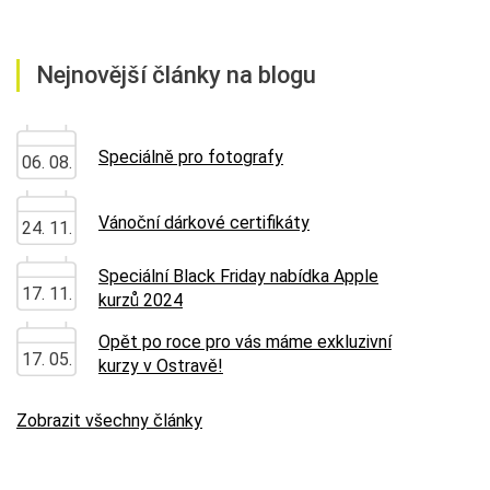
Nejnovější články na blogu
Speciálně pro fotografy
06. 08.
Vánoční dárkové certifikáty
24. 11.
Speciální Black Friday nabídka Apple
17. 11.
kurzů 2024
Opět po roce pro vás máme exkluzivní
17. 05.
kurzy v Ostravě!
Zobrazit všechny články