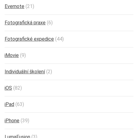
Evernote
(21)
Fotografická praxe
(6)
Fotografické expedice
(44)
iMovie
(9)
Individuální školení
(2)
iOS
(82)
iPad
(63)
iPhone
(39)
LumaFusion
(3)