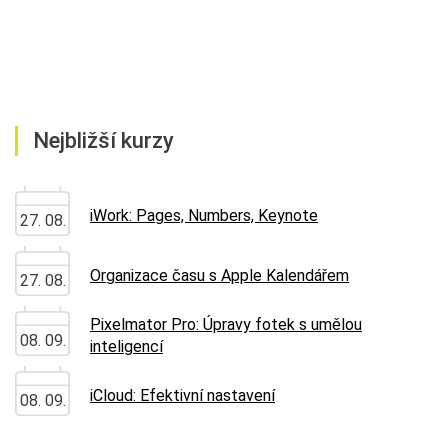
Nejbližší kurzy
iWork: Pages, Numbers, Keynote
27. 08.
Organizace času s Apple Kalendářem
27. 08.
Pixelmator Pro: Úpravy fotek s umělou
08. 09.
inteligencí
iCloud: Efektivní nastavení
08. 09.