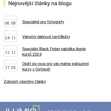
Nejnovější články na blogu
Speciálně pro fotografy
06. 08.
Vánoční dárkové certifikáty
24. 11.
Speciální Black Friday nabídka Apple
17. 11.
kurzů 2024
Opět po roce pro vás máme exkluzivní
17. 05.
kurzy v Ostravě!
Zobrazit všechny články