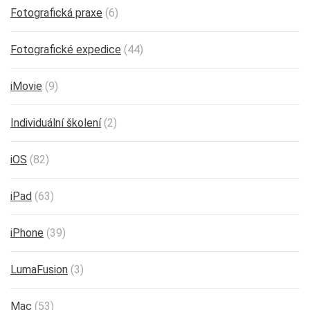
Fotografická praxe
(6)
Fotografické expedice
(44)
iMovie
(9)
Individuální školení
(2)
iOS
(82)
iPad
(63)
iPhone
(39)
LumaFusion
(3)
Mac
(53)