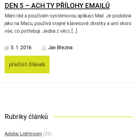
DEN 5 – ACH TY PŘÍLOHY EMAILŮ
Mám rád a používám systémovou aplikaci Mail. Je podobná
jako na Macu, používá stejné klávesové zkratky a umí skoro
vše, co potřebuji. Jedna z věcí, […]
5. 1. 2016
Jan Březina
přečíst článek
Rubriky článků
Adobe Lightroom
(26)