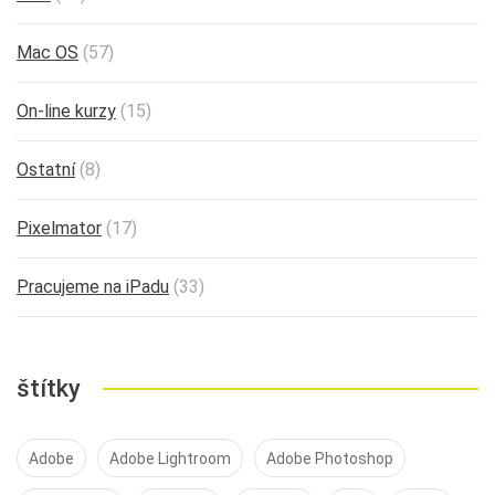
Mac OS
(57)
On-line kurzy
(15)
Ostatní
(8)
Pixelmator
(17)
Pracujeme na iPadu
(33)
štítky
Adobe
Adobe Lightroom
Adobe Photoshop