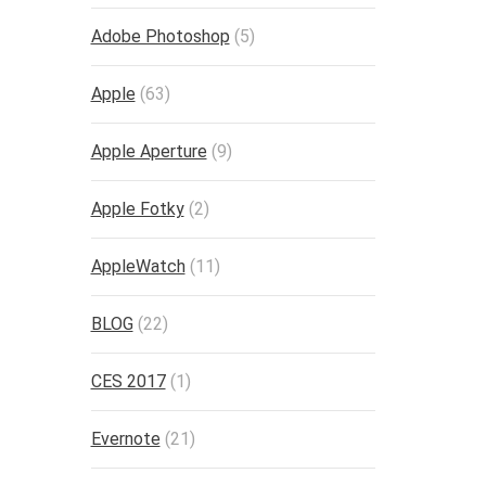
Adobe Photoshop
(5)
Apple
(63)
Apple Aperture
(9)
Apple Fotky
(2)
AppleWatch
(11)
BLOG
(22)
CES 2017
(1)
Evernote
(21)