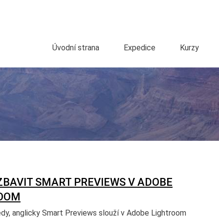
Úvodní strana
Expedice
Kurzy
ZBAVIT SMART PREVIEWS V ADOBE
OOM
edy, anglicky Smart Previews slouží v Adobe Lightroom