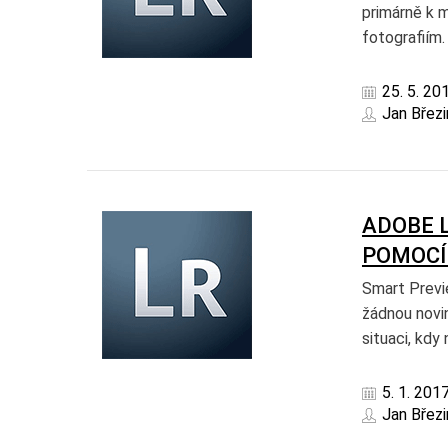
primárně k m
fotografiím.
25. 5. 20
Jan Březi
ADOBE 
POMOCÍ
Smart Previ
žádnou novin
situaci, kdy 
5. 1. 201
Jan Březi