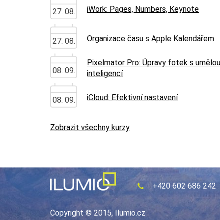
iWork: Pages, Numbers, Keynote
27. 08.
Organizace času s Apple Kalendářem
27. 08.
Pixelmator Pro: Úpravy fotek s umělo
08. 09.
inteligencí
iCloud: Efektivní nastavení
08. 09.
Zobrazit všechny kurzy
+420 602 686 242
Copyright © 2015, Ilumio.cz