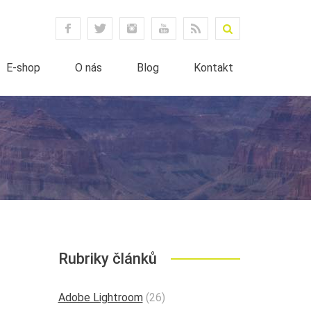
E-shop
O nás
Blog
Kontakt
Rubriky článků
Adobe Lightroom
(26)