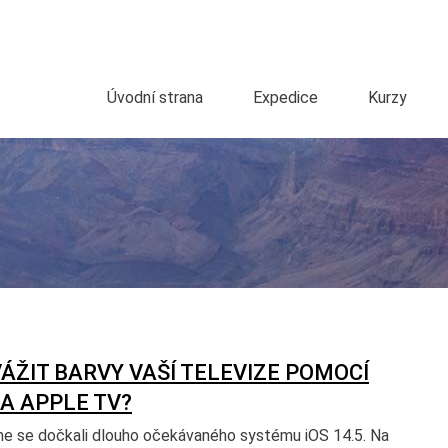
Úvodní strana
Expedice
Kurzy
ÁŽIT BARVY VAŠÍ TELEVIZE POMOCÍ
A APPLE TV?
e se dočkali dlouho očekávaného systému iOS 14.5. Na