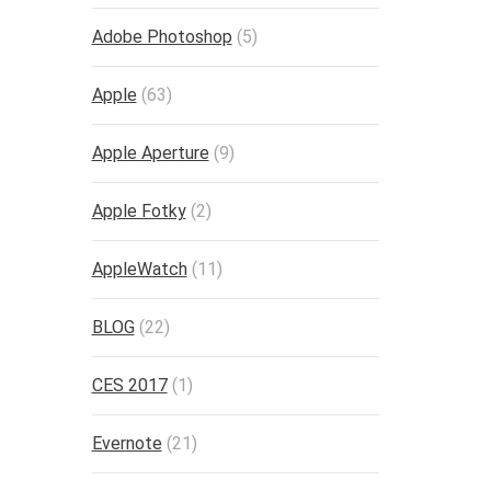
Adobe Photoshop
(5)
Apple
(63)
Apple Aperture
(9)
Apple Fotky
(2)
AppleWatch
(11)
BLOG
(22)
CES 2017
(1)
Evernote
(21)