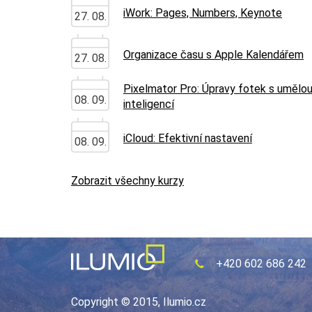
iWork: Pages, Numbers, Keynote
27. 08.
Organizace času s Apple Kalendářem
27. 08.
Pixelmator Pro: Úpravy fotek s umělo
08. 09.
inteligencí
iCloud: Efektivní nastavení
08. 09.
Zobrazit všechny kurzy
+420 602 686 242
Copyright © 2015, Ilumio.cz