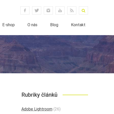
E-shop
O nás
Blog
Kontakt
Rubriky článků
Adobe Lightroom
(26)