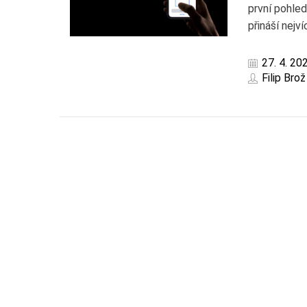
první pohled
přináší nejv
27. 4. 20
Filip Brož