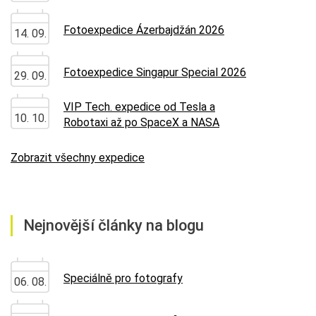
Fotoexpedice Ázerbajdžán 2026
14. 09.
Fotoexpedice Singapur Special 2026
29. 09.
VIP Tech. expedice od Tesla a
10. 10.
Robotaxi až po SpaceX a NASA
Zobrazit všechny expedice
Nejnovější články na blogu
Speciálně pro fotografy
06. 08.