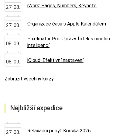
iWork: Pages, Numbers, Keynote
27. 08.
Organizace času s Apple Kalendářem
27. 08.
Pixelmator Pro: Úpravy fotek s umělou
08. 09.
inteligencí
iCloud: Efektivní nastavení
08. 09.
Zobrazit všechny kurzy
Nejbližší expedice
Relaxační pobyt Korsika 2026
27. 08.