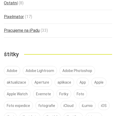
Ostatní
(8)
Pixelmator
(17)
Pracujeme na iPadu
(33)
štítky
Adobe
Adobe Lightroom
Adobe Photoshop
aktualizace
Aperture
aplikace
App
Apple
Apple Watch
Evernote
Fotky
Foto
Foto expedice
fotografie
iCloud
iLumio
iOS