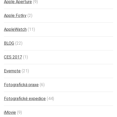
Apple Aperture
(9)
Apple Fotky
(2)
AppleWatch
(11)
BLOG
(22)
CES 2017
(1)
Evernote
(21)
Fotografická praxe
(6)
Fotografické expedice
(44)
iMovie
(9)