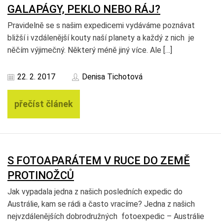
GALAPÁGY, PEKLO NEBO RÁJ?
Pravidelně se s našim expedicemi vydáváme poznávat
bližší i vzdálenější kouty naší planety a každý z nich je
něčím výjimečný. Některý méně jiný více. Ale […]
22. 2. 2017
Denisa Tichotová
přečíst článek
S FOTOAPARÁTEM V RUCE DO ZEMĚ
PROTINOŽCŮ
Jak vypadala jedna z našich posledních expedic do
Austrálie, kam se rádi a často vracíme? Jedna z našich
nejvzdálenějších dobrodružných fotoexpedic – Austrálie