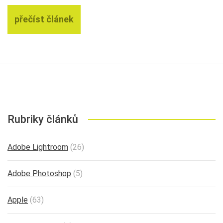
přečíst článek
Rubriky článků
Adobe Lightroom
(26)
Adobe Photoshop
(5)
Apple
(63)