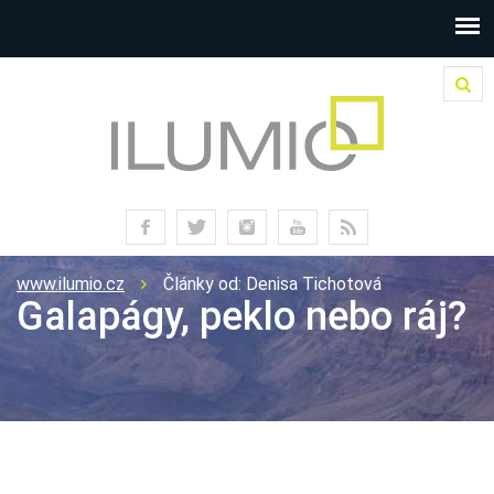
www.ilumio.cz
Články od: Denisa Tichotová
Galapágy, peklo nebo ráj?