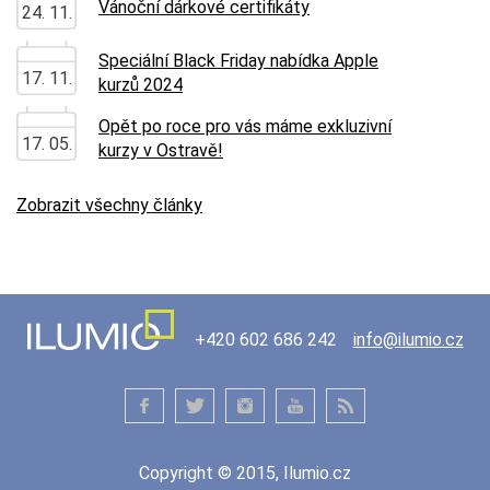
Vánoční dárkové certifikáty
24. 11.
Speciální Black Friday nabídka Apple
17. 11.
kurzů 2024
Opět po roce pro vás máme exkluzivní
17. 05.
kurzy v Ostravě!
Zobrazit všechny články
+420 602 686 242
info@ilumio.cz
Copyright © 2015, Ilumio.cz