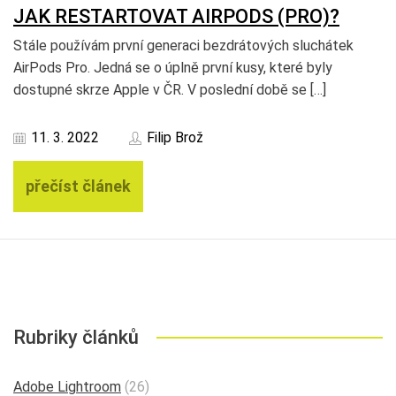
JAK RESTARTOVAT AIRPODS (PRO)?
Stále používám první generaci bezdrátových sluchátek
AirPods Pro. Jedná se o úplně první kusy, které byly
dostupné skrze Apple v ČR. V poslední době se […]
11. 3. 2022
Filip Brož
přečíst článek
Rubriky článků
Adobe Lightroom
(26)