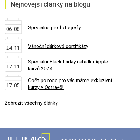
Nejnovější články na blogu
Speciálně pro fotografy
06. 08.
Vánoční dárkové certifikáty
24. 11.
Speciální Black Friday nabídka Apple
17. 11.
kurzů 2024
Opět po roce pro vás máme exkluzivní
17. 05.
kurzy v Ostravě!
Zobrazit všechny články