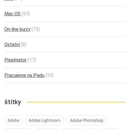
Mac OS
(57)
On-line kurzy
(15)
Ostatní
(8)
Pixelmator
(17)
Pracujeme na iPadu
(33)
štítky
Adobe
Adobe Lightroom
Adobe Photoshop