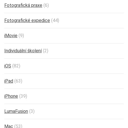
Fotografická praxe
(6)
Fotografické expedice
(44)
iMovie
(9)
Individuální školení
(2)
iOS
(82)
iPad
(63)
iPhone
(39)
LumaFusion
(3)
Mac
(53)