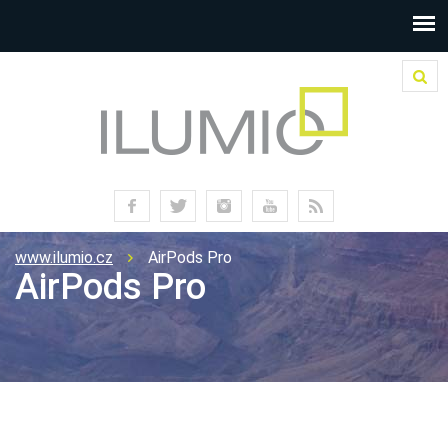
www.ilumio.cz
AirPods Pro
AirPods Pro