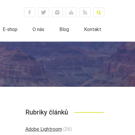
E-shop
O nás
Blog
Kontakt
Rubriky článků
Adobe Lightroom
(26)