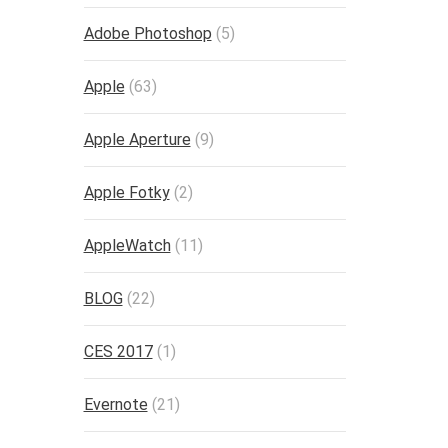
Adobe Photoshop
(5)
Apple
(63)
Apple Aperture
(9)
Apple Fotky
(2)
AppleWatch
(11)
BLOG
(22)
CES 2017
(1)
Evernote
(21)