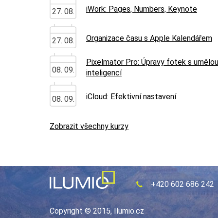
iWork: Pages, Numbers, Keynote
27. 08.
Organizace času s Apple Kalendářem
27. 08.
Pixelmator Pro: Úpravy fotek s umělo
08. 09.
inteligencí
iCloud: Efektivní nastavení
08. 09.
Zobrazit všechny kurzy
+420 602 686 242
Copyright © 2015, Ilumio.cz