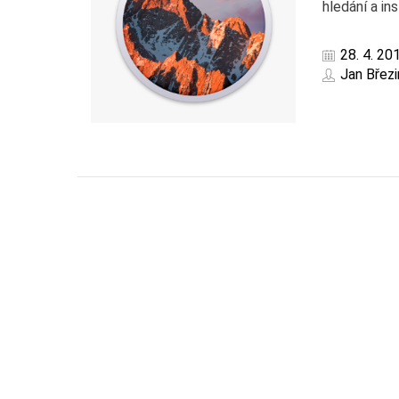
hledání a ins
28. 4. 20
Jan Březi