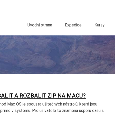
Úvodní strana
Expedice
Kurzy
ALIT A ROZBALIT ZIP NA MACU?
hod Mac OS je spousta užitečných nástrojů, které jsou
 přímo v systému. Pro uživatele to znamená úsporu času s