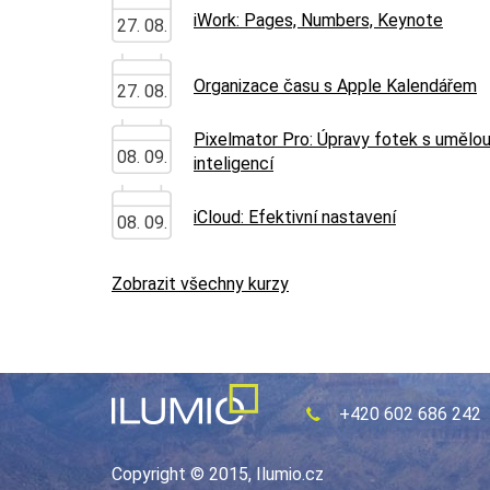
iWork: Pages, Numbers, Keynote
27. 08.
Organizace času s Apple Kalendářem
27. 08.
Pixelmator Pro: Úpravy fotek s umělo
08. 09.
inteligencí
iCloud: Efektivní nastavení
08. 09.
Zobrazit všechny kurzy
+420 602 686 242
Copyright © 2015, Ilumio.cz