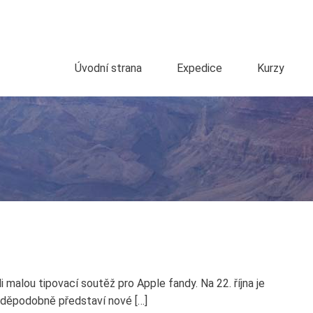
Úvodní strana
Expedice
Kurzy
malou tipovací soutěž pro Apple fandy. Na 22. října je
vděpodobně představí nové […]