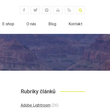
E-shop
O nás
Blog
Kontakt
Rubriky článků
Adobe Lightroom
(26)