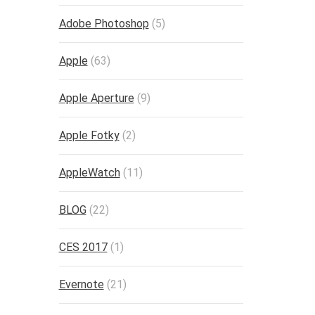
Adobe Photoshop
(5)
Apple
(63)
Apple Aperture
(9)
Apple Fotky
(2)
AppleWatch
(11)
BLOG
(22)
CES 2017
(1)
Evernote
(21)