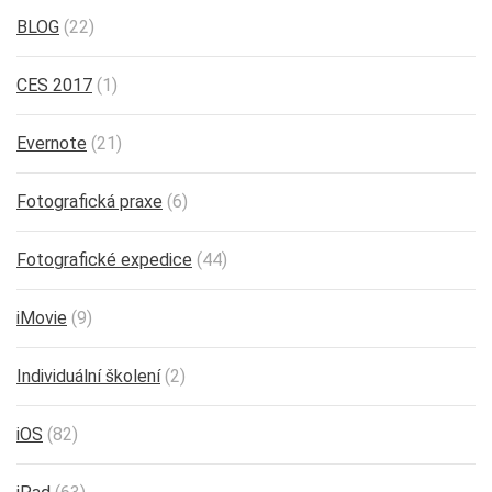
BLOG
(22)
CES 2017
(1)
Evernote
(21)
Fotografická praxe
(6)
Fotografické expedice
(44)
iMovie
(9)
Individuální školení
(2)
iOS
(82)