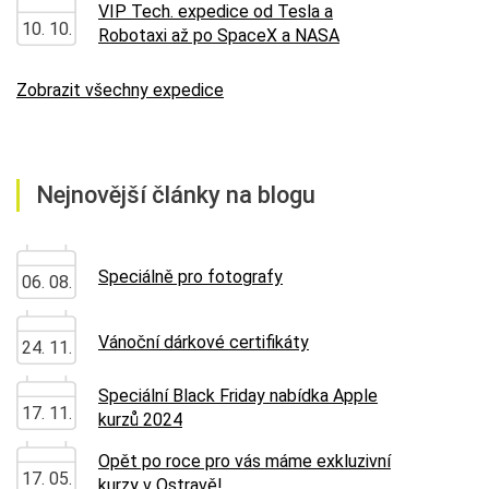
VIP Tech. expedice od Tesla a
10. 10.
Robotaxi až po SpaceX a NASA
Zobrazit všechny expedice
Nejnovější články na blogu
Speciálně pro fotografy
06. 08.
Vánoční dárkové certifikáty
24. 11.
Speciální Black Friday nabídka Apple
17. 11.
kurzů 2024
Opět po roce pro vás máme exkluzivní
17. 05.
kurzy v Ostravě!