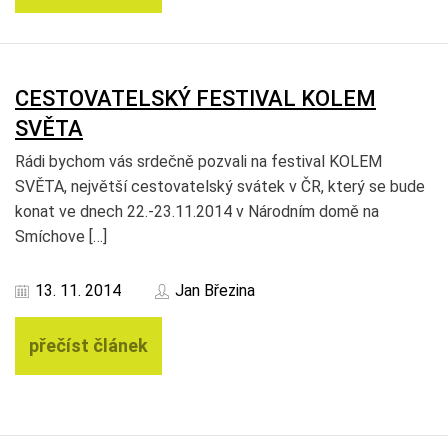
CESTOVATELSKÝ FESTIVAL KOLEM
SVĚTA
Rádi bychom vás srdečně pozvali na festival KOLEM
SVĚTA, největší cestovatelský svátek v ČR, který se bude
konat ve dnech 22.-23.11.2014 v Národním domě na
Smíchove […]
13. 11. 2014
Jan Březina
přečíst článek