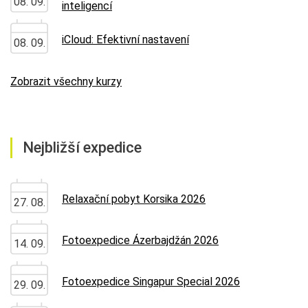
08. 09.
inteligencí
iCloud: Efektivní nastavení
08. 09.
Zobrazit všechny kurzy
Nejbližší expedice
Relaxační pobyt Korsika 2026
27. 08.
Fotoexpedice Ázerbajdžán 2026
14. 09.
Fotoexpedice Singapur Special 2026
29. 09.