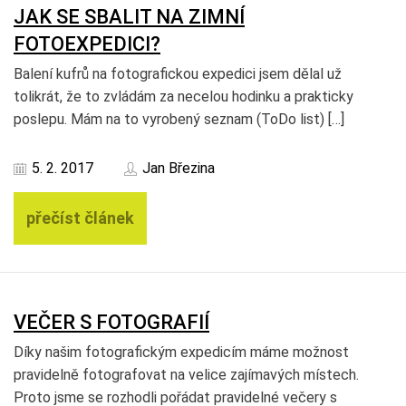
JAK SE SBALIT NA ZIMNÍ
FOTOEXPEDICI?
Balení kufrů na fotografickou expedici jsem dělal už
tolikrát, že to zvládám za necelou hodinku a prakticky
poslepu. Mám na to vyrobený seznam (ToDo list) […]
5. 2. 2017
Jan Březina
přečíst článek
VEČER S FOTOGRAFIÍ
Díky našim fotografickým expedicím máme možnost
pravidelně fotografovat na velice zajímavých místech.
Proto jsme se rozhodli pořádat pravidelné večery s