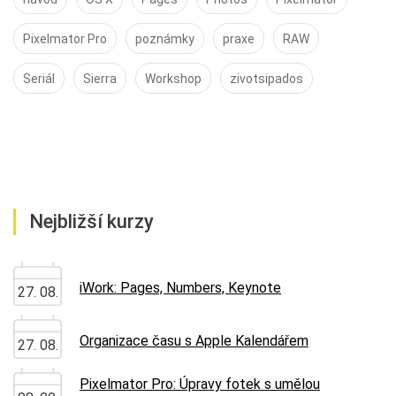
Pixelmator Pro
poznámky
praxe
RAW
Seriál
Sierra
Workshop
zivotsipados
Nejbližší kurzy
iWork: Pages, Numbers, Keynote
27. 08.
Organizace času s Apple Kalendářem
27. 08.
Pixelmator Pro: Úpravy fotek s umělou