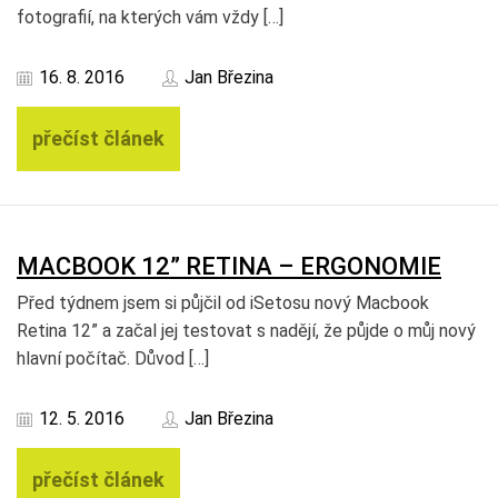
fotografií, na kterých vám vždy […]
16. 8. 2016
Jan Březina
přečíst článek
MACBOOK 12” RETINA – ERGONOMIE
Před týdnem jsem si půjčil od iSetosu nový Macbook
Retina 12” a začal jej testovat s nadějí, že půjde o můj nový
hlavní počítač. Důvod […]
12. 5. 2016
Jan Březina
přečíst článek