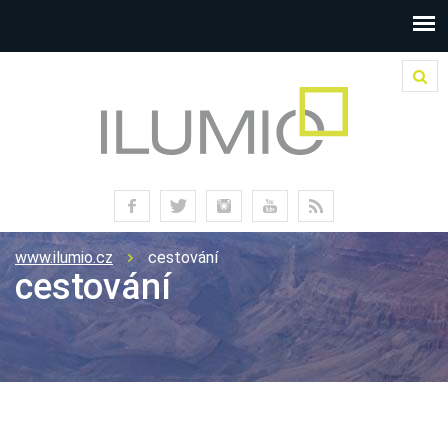
www.ilumio.cz
cestování
cestování