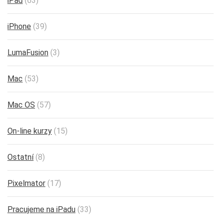
iPad
(63)
iPhone
(39)
LumaFusion
(3)
Mac
(53)
Mac OS
(57)
On-line kurzy
(15)
Ostatní
(8)
Pixelmator
(17)
Pracujeme na iPadu
(33)