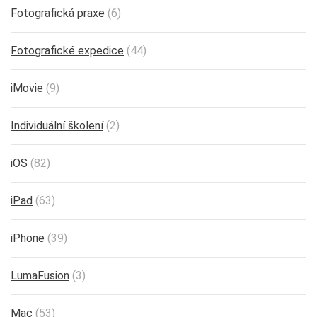
Fotografická praxe
(6)
Fotografické expedice
(44)
iMovie
(9)
Individuální školení
(2)
iOS
(82)
iPad
(63)
iPhone
(39)
LumaFusion
(3)
Mac
(53)