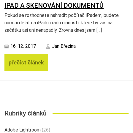
IPAD A SKENOVÁNÍ DOKUMENTŮ
Pokud se rozhodnete nahradit počítač iPadem, budete
nuceni dělat na iPadu i řadu činností, které by vás na
začátku asi ani nenapadly. Zrovna dnes jsem […]
16. 12. 2017
Jan Březina
přečíst článek
Rubriky článků
Adobe Lightroom
(26)