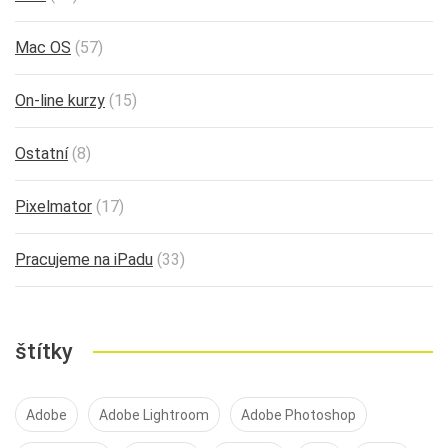
Mac OS
(57)
On-line kurzy
(15)
Ostatní
(8)
Pixelmator
(17)
Pracujeme na iPadu
(33)
štítky
Adobe
Adobe Lightroom
Adobe Photoshop