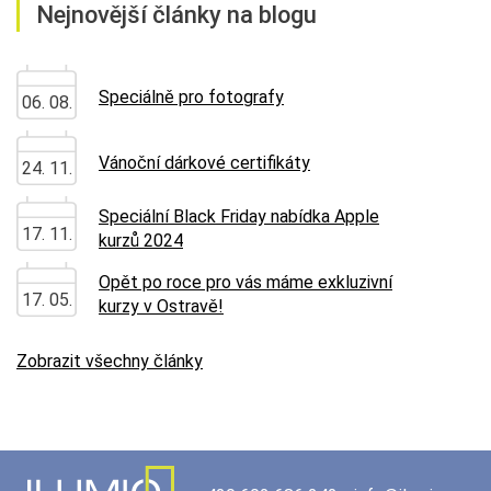
Nejnovější články na blogu
Speciálně pro fotografy
06. 08.
Vánoční dárkové certifikáty
24. 11.
Speciální Black Friday nabídka Apple
17. 11.
kurzů 2024
Opět po roce pro vás máme exkluzivní
17. 05.
kurzy v Ostravě!
Zobrazit všechny články