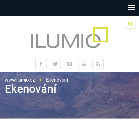
www.ilumio.cz
Ekenování
Ekenování